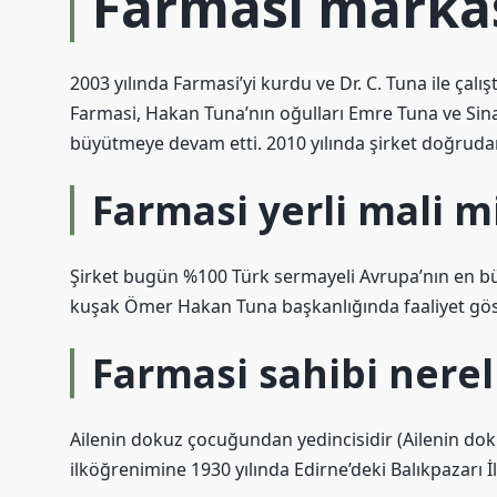
Farmasi markas
2003 yılında Farmasi’yi kurdu ve Dr. C. Tuna ile çalı
Farmasi, Hakan Tuna’nın oğulları Emre Tuna ve Sin
büyütmeye devam etti. 2010 yılında şirket doğrudan
Farmasi yerli mali m
Şirket bugün %100 Türk sermayeli Avrupa’nın en b
kuşak Ömer Hakan Tuna başkanlığında faaliyet gös
Farmasi sahibi nerel
Ailenin dokuz çocuğundan yedincisidir (Ailenin do
ilköğrenimine 1930 yılında Edirne’deki Balıkpazarı İ