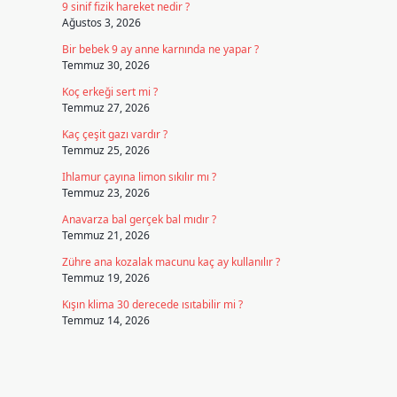
9 sinif fizik hareket nedir ?
Ağustos 3, 2026
Bir bebek 9 ay anne karnında ne yapar ?
Temmuz 30, 2026
Koç erkeği sert mi ?
Temmuz 27, 2026
Kaç çeşit gazı vardır ?
Temmuz 25, 2026
Ihlamur çayına limon sıkılır mı ?
Temmuz 23, 2026
i
Anavarza bal gerçek bal mıdır ?
Temmuz 21, 2026
Zühre ana kozalak macunu kaç ay kullanılır ?
Temmuz 19, 2026
Kışın klima 30 derecede ısıtabilir mi ?
Temmuz 14, 2026