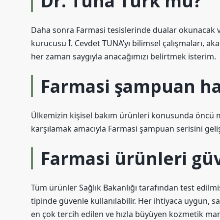
Dr. Tuna Türk mü?
Daha sonra Farmasi tesislerinde dualar okunacak ve 
kurucusu İ. Cevdet TUNA’yı bilimsel çalışmaları, akad
her zaman saygıyla anacağımızı belirtmek isterim.
Farmasi şampuan ha
Ülkemizin kişisel bakım ürünleri konusunda öncü mar
karşılamak amacıyla Farmasi şampuan serisini geliş
Farmasi ürünleri güv
Tüm ürünler Sağlık Bakanlığı tarafından test edilmişti
tipinde güvenle kullanılabilir. Her ihtiyaca uygun, s
en çok tercih edilen ve hızla büyüyen kozmetik mark