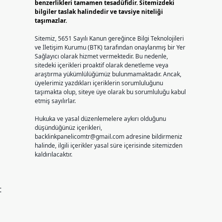
benzerlikleri tamamen tesadüfidir. Sitemizdeki
bilgiler taslak halindedir ve tavsiye niteliği
taşımazlar.
Sitemiz, 5651 Sayılı Kanun gereğince Bilgi Teknolojileri
ve İletişim Kurumu (BTK) tarafından onaylanmış bir Yer
Sağlayıcı olarak hizmet vermektedir. Bu nedenle,
sitedeki içerikleri proaktif olarak denetleme veya
araştırma yükümlülüğümüz bulunmamaktadır. Ancak,
üyelerimiz yazdıkları içeriklerin sorumluluğunu
taşımakta olup, siteye üye olarak bu sorumluluğu kabul
etmiş sayılırlar.
Hukuka ve yasal düzenlemelere aykırı olduğunu
düşündüğünüz içerikleri,
backlinkpanelicomtr@gmail.com
adresine bildirmeniz
halinde, ilgili içerikler yasal süre içerisinde sitemizden
kaldırılacaktır.
t