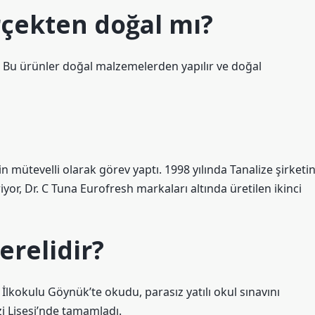
rçekten doğal mı?
. Bu ürünler doğal malzemelerden yapılır ve doğal
?
çin mütevelli olarak görev yaptı. 1998 yılında Tanalize şirketin
or, Dr. C Tuna Eurofresh markaları altında üretilen ikinci
erelidir?
lkokulu Göynük’te okudu, parasız yatılı okul sınavını
zi Lisesi’nde tamamladı.