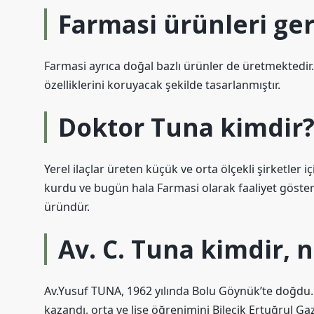
Farmasi ürünleri ge
Farmasi ayrıca doğal bazlı ürünler de üretmektedir
özelliklerini koruyacak şekilde tasarlanmıştır.
Doktor Tuna kimdir
Yerel ilaçlar üreten küçük ve orta ölçekli şirketler i
kurdu ve bugün hala Farmasi olarak faaliyet gösteriy
üründür.
Av. C. Tuna kimdir, n
Av.Yusuf TUNA, 1962 yılında Bolu Göynük’te doğdu. İ
kazandı, orta ve lise öğrenimini Bilecik Ertuğrul Ga