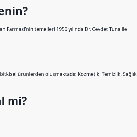
enin?
lan Farmasi’nin temelleri 1950 yılında Dr. Cevdet Tuna ile
l bitkisel ürünlerden oluşmaktadır. Kozmetik, Temizlik, Sağlık
l mi?