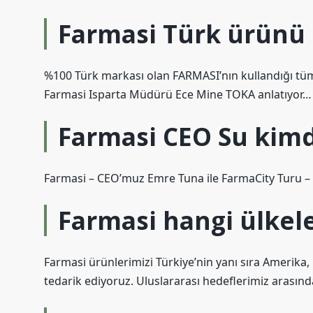
Farmasi Türk ürünü
%100 Türk markası olan FARMASI’nın kullandığı tüm
Farmasi Isparta Müdürü Ece Mine TOKA anlatıyor…
Farmasi CEO Su kimd
Farmasi – CEO’muz Emre Tuna ile FarmaCity Turu –
Farmasi hangi ülkel
Farmasi ürünlerimizi Türkiye’nin yanı sıra Amerika
tedarik ediyoruz. Uluslararası hedeflerimiz arasında