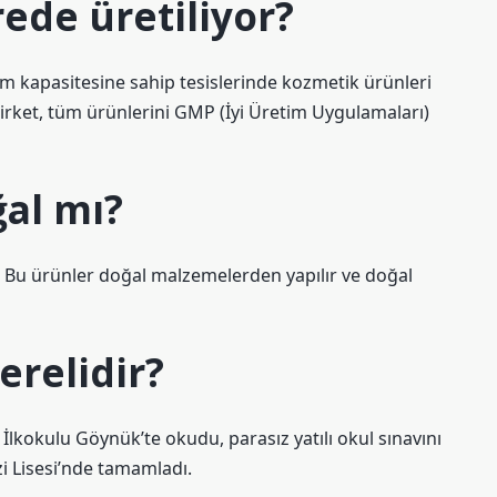
ede üretiliyor?
m kapasitesine sahip tesislerinde kozmetik ürünleri
irket, tüm ürünlerini GMP (İyi Üretim Uygulamaları)
ğal mı?
. Bu ürünler doğal malzemelerden yapılır ve doğal
erelidir?
lkokulu Göynük’te okudu, parasız yatılı okul sınavını
zi Lisesi’nde tamamladı.