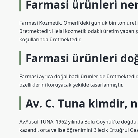
Farmasi ürünleri ner
Farmasi Kozmetik, Ömerli’deki günlük bin ton üreti
üretmektedir. Helal kozmetik odaklı üretim yapan ş
koşullarında üretmektedir.
Farmasi ürünleri do
Farmasi ayrıca doğal bazlı ürünler de üretmektedir
özelliklerini koruyacak şekilde tasarlanmıştır.
Av. C. Tuna kimdir, n
Av.Yusuf TUNA, 1962 yılında Bolu Göynük’te doğdu. İ
kazandı, orta ve lise öğrenimini Bilecik Ertuğrul Ga