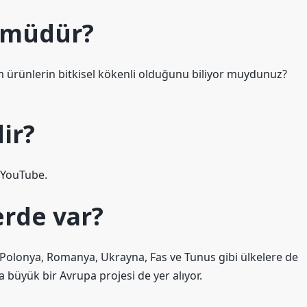
 müdür?
 ürünlerin bitkisel kökenli olduğunu biliyor muydunuz?
ir?
 YouTube.
erde var?
, Polonya, Romanya, Ukrayna, Fas ve Tunus gibi ülkelere de
 büyük bir Avrupa projesi de yer alıyor.