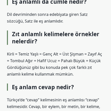
Eş anlamlı da cümle nedir?
Dil devriminden sonra edebiyata giren Satz
sözcüğü, Satz ile eş anlamlıdır.
Zıt anlamlı kelimelere örnekler
nelerdir?
Kirli = Temiz Yaşlı = Genç Alt = Üst Şişman = Zayıf Aç
= Tombul Ağır = Hafif Ucuz = Pahalı Büyük = Küçük
Gördüğünüz gibi bu konuda pek çok farklı zıt
anlamlı kelime kullanmak mümkün.
Eş anlam cevap nedir?
Türkçe’de “cevap” kelimesinin eş anlamlısı “cevap”
kelimesidir. Cevap, bir eylem, bir metin, bir kelime,