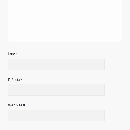
İsim*
E-Posta*
Web Sitesi