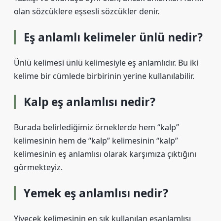
olan sözcüklere eşsesli sözcükler denir.
Eş anlamlı kelimeler ünlü nedir?
Ünlü kelimesi ünlü kelimesiyle eş anlamlıdır. Bu iki
kelime bir cümlede birbirinin yerine kullanılabilir.
Kalp eş anlamlısı nedir?
Burada belirlediğimiz örneklerde hem “kalp”
kelimesinin hem de “kalp” kelimesinin “kalp”
kelimesinin eş anlamlısı olarak karşımıza çıktığını
görmekteyiz.
Yemek eş anlamlısı nedir?
Yiyecek kelimesinin en sık kullanılan eşanlamlısı