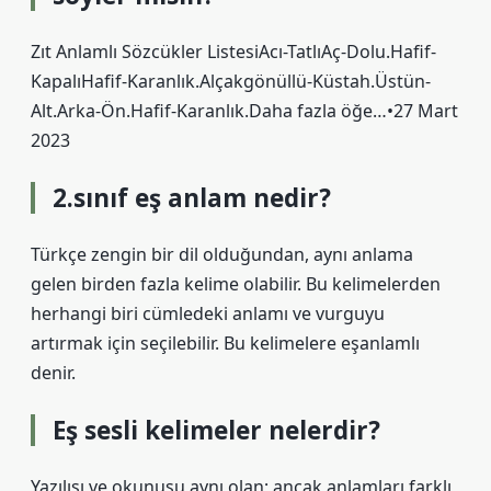
Zıt Anlamlı Sözcükler ListesiAcı-TatlıAç-Dolu.Hafif-
KapalıHafif-Karanlık.Alçakgönüllü-Küstah.Üstün-
Alt.Arka-Ön.Hafif-Karanlık.Daha fazla öğe…•27 Mart
2023
2.sınıf eş anlam nedir?
Türkçe zengin bir dil olduğundan, aynı anlama
gelen birden fazla kelime olabilir. Bu kelimelerden
herhangi biri cümledeki anlamı ve vurguyu
artırmak için seçilebilir. Bu kelimelere eşanlamlı
denir.
Eş sesli kelimeler nelerdir?
Yazılışı ve okunuşu aynı olan; ancak anlamları farklı