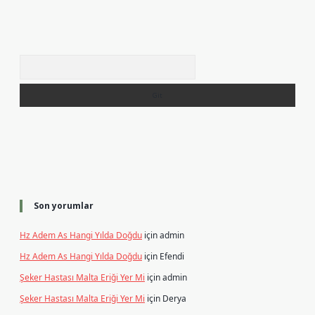
Arama
Son yorumlar
Hz Adem As Hangi Yılda Doğdu
için
admin
Hz Adem As Hangi Yılda Doğdu
için
Efendi
Şeker Hastası Malta Eriği Yer Mi
için
admin
Şeker Hastası Malta Eriği Yer Mi
için
Derya