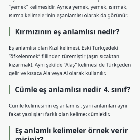
“yemek” kelimesidir. Ayrıca yemek, yemek, ısırmak,
ısırma kelimelerinin eşanlamlısı olarak da görünür.
Kırmızının eş anlamlısı nedir?
Eş anlamlısı olan Kızıl kelimesi, Eski Türkçedeki
“öfkelenmek” fiilinden türemiştir (aşırı sıcaktan
kızarmak). Aynı şekilde “Alaş” kelimesi de Türkçeden
gelir ve kısaca Ala veya Al olarak kullanılır.
Cümle eş anlamlısı nedir 4. sınıf?
Cümle kelimesinin eş anlamlısı, yani anlamları aynı
fakat yazılışları farklı olan kelime: cümle’dir.
Eş anlamlı kelimeler örnek verir
misiniz?