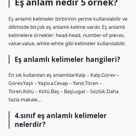
Eş anlam nedir 5 örnek?
Eş anlamlı kelimeler birbirinin yerine kullanılabilir ve
dilimizde birçok eş anlamlı kelime vardır. Eş anlamlı
kelimelere örnekler: head-head, number-of-pieces,
value-value, white-white gibi kelimeler kullanılabilir.
Eş anlamlı kelimeler hangileri?
En sık kullanılan eş anlamlılarKalp – Kalp.Görev –
Görev.Yaşlı – Yaşlıca.Cevap – Yanıt.Tören –
Tören.Kötü – Kötü.Baş – BaşLugat – Sözlük.Daha
fazla makale…
4.sınıf eş anlamlı kelimeler
nelerdir?