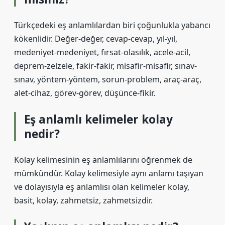
Türkçedeki eş anlamlılardan biri çoğunlukla yabancı
kökenlidir. Değer-değer, cevap-cevap, yıl-yıl,
medeniyet-medeniyet, fırsat-olasılık, acele-acil,
deprem-zelzele, fakir-fakir, misafir-misafir, sınav-
sınav, yöntem-yöntem, sorun-problem, araç-araç,
alet-cihaz, görev-görev, düşünce-fikir.
Eş anlamlı kelimeler kolay
nedir?
Kolay kelimesinin eş anlamlılarını öğrenmek de
mümkündür. Kolay kelimesiyle aynı anlamı taşıyan
ve dolayısıyla eş anlamlısı olan kelimeler kolay,
basit, kolay, zahmetsiz, zahmetsizdir.