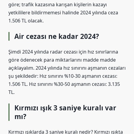
göre; trafik kazasına karışan kişilerin kazayı
yetkililere bildirmemesi halinde 2024 yılında ceza
1.506 TL olacak.
Air cezası ne kadar 2024?
Şimdi 2024 yılında radar cezası için hız sınırlarına
göre ödenecek para miktarlarını madde madde
açıklayalım. 2024 yılında hız sınırını aşmanın cezaları
şu şekildedir: Hız sınırını %10-30 aşmanın cezası:
1.506 TL. Hız sınırını %30-50 aşmanın cezası: 3.135
TL.
Kırmızı ışık 3 saniye kuralı var
mı?
Kırmızı ışıklarda 3 saniye kuralı nedir? Kırmızı ışıkta