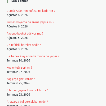
Son Yazılar
Cunda Adası’nın nüfusu ne kadardır ?
Ağustos 6, 2026
Kumaş boyama da sıkma yapılır mı ?
Ağustos 6, 2026
Aveeno boykot ediliyor mu ?
Ağustos 5, 2026
9 sinif fizik hareket nedir ?
Ağustos 3, 2026
Bir bebek 9 ay anne karnında ne yapar ?
Temmuz 30, 2026
Koç erkeği sert mi ?
Temmuz 27, 2026
Kaç çeşit gazı vardır ?
Temmuz 25, 2026
Ihlamur çayına limon sıkılır mı ?
Temmuz 23, 2026
Anavarza bal gerçek bal mıdır ?
Temmuz 21, 2026