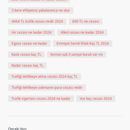
3 kere ehliyetsiz yakalanınca ne olur
4064 TL trafik cezası nedir 2024
690 TL ne cezası
Air cezası ne kadar 2024
Alkol cezası ne kadar 2024
Egzoz cezası ne kadar
Emniyet Seridi Ihlali Kaç TL 2024
Kask cezası kaç TL
Kırmızı ışık 3 saniye kuralı var mı
Radar cezası kaç TL
Trafiği tehlikeye atma cezası 2024 kaç TL
Trafiği tehlikeye sokmanın para cezası nedir
Trafik sigortası cezası 2024 ne kadar
Vur kaç cezası 2024
Önceki Yazı