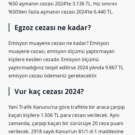
%50 aşmanın cezası 2024’te 3.136 TL. Hız sınırını
%50’den fazla aşmanın cezası 2024’te 6.440 TL.
Egzoz cezası ne kadar?
Emisyon muayene cezası ne kadar? Emisyon
muayene cezası, emisyon ölçümü yaptırmayan
kişilere kesilen cezadır. Emisyon ölçümü
yaptırmadığınız tespit edilirse 2024 yılında 9.867 TL
emisyon cezası ödemeniz gerekecektir.
Vur kaç cezası 2024?
Yani Trafik Kanunu’na göre trafikte bir araca çarpıp
kaçan kişilere 1.506 TL para cezası verilecek. Aynı
zamanda, çarpıp kaçan bir sürücüye 20 ceza puanı
verilecek. 2918 sayılı Kanun’un 81/1-d-1 maddesine