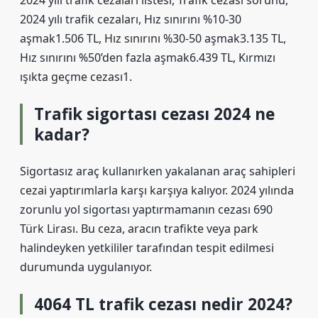
2024 yılı trafik cezaları listesi, Trafik cezası sorunu,
2024 yılı trafik cezaları, Hız sınırını %10-30
aşmak1.506 TL, Hız sınırını %30-50 aşmak3.135 TL,
Hız sınırını %50’den fazla aşmak6.439 TL, Kırmızı
ışıkta geçme cezası1.
Trafik sigortası cezası 2024 ne
kadar?
Sigortasız araç kullanırken yakalanan araç sahipleri
cezai yaptırımlarla karşı karşıya kalıyor. 2024 yılında
zorunlu yol sigortası yaptırmamanın cezası 690
Türk Lirası. Bu ceza, aracın trafikte veya park
halindeyken yetkililer tarafından tespit edilmesi
durumunda uygulanıyor.
4064 TL trafik cezası nedir 2024?