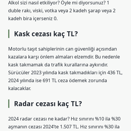
Alkol sizi nasıl etkiliyor? Öyle mi diyorsunuz? 1
duble rakı, viski, votka veya 2 kadeh şarap veya 2
kadeh bira içerseniz 0.
Kask cezası kaç TL?
Motorlu taşıt sahiplerinin can güvenliği açısından
kazalara karşı önlem almaları elzemdir. Bu nedenle
kask takmamak da trafik kurallarına aykırıdır.
Sürücüler 2023 yılında kask takmadıkları için 436 TL,
2024 yılında ise 691 TL ceza ödemek zorunda
kalacaklar.
Radar cezası kaç TL?
2024 radar cezası ne kadar? Hız sınırını %10 ila %30
aşmanın cezası 2024’te 1.507 TL. Hız sınırını %30 ila