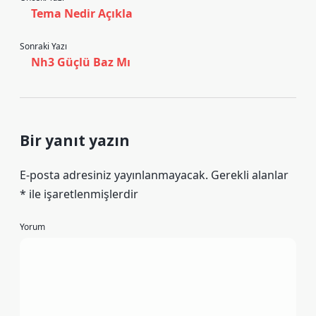
Tema Nedir Açıkla
Sonraki Yazı
Nh3 Güçlü Baz Mı
Bir yanıt yazın
E-posta adresiniz yayınlanmayacak.
Gerekli alanlar
*
ile işaretlenmişlerdir
Yorum