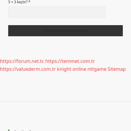
5 + 3 kaçtır?
*
https://forum.net.tc
https://temmet.com.tr
https://valuederm.com.tr
knight online
nttgame
Sitemap
Sidebar