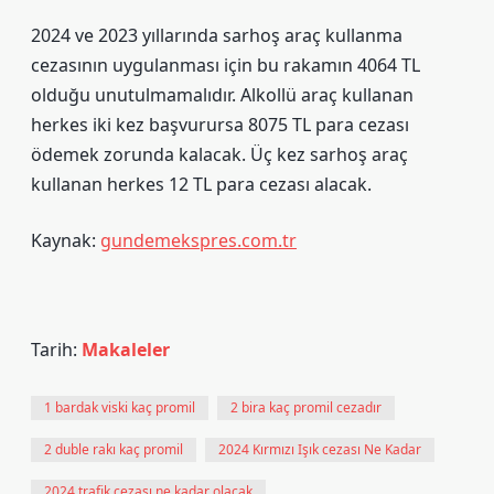
2024 ve 2023 yıllarında sarhoş araç kullanma
cezasının uygulanması için bu rakamın 4064 TL
olduğu unutulmamalıdır. Alkollü araç kullanan
herkes iki kez başvurursa 8075 TL para cezası
ödemek zorunda kalacak. Üç kez sarhoş araç
kullanan herkes 12 TL para cezası alacak.
Kaynak:
gundemekspres.com.tr
Tarih:
Makaleler
1 bardak viski kaç promil
2 bira kaç promil cezadır
2 duble rakı kaç promil
2024 Kırmızı Işık cezası Ne Kadar
2024 trafik cezası ne kadar olacak