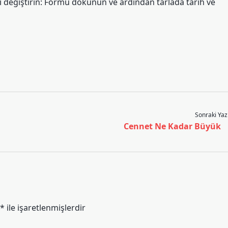
rını değiştirin: Formu dokunun ve ardından tarlada tarih ve
Sonraki Yaz
Cennet Ne Kadar Büyük
*
ile işaretlenmişlerdir