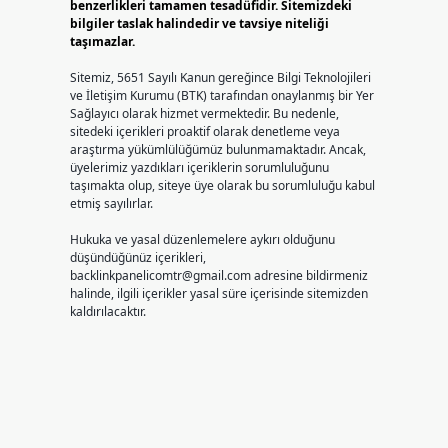
benzerlikleri tamamen tesadüfidir. Sitemizdeki
bilgiler taslak halindedir ve tavsiye niteliği
taşımazlar.
Sitemiz, 5651 Sayılı Kanun gereğince Bilgi Teknolojileri
ve İletişim Kurumu (BTK) tarafından onaylanmış bir Yer
Sağlayıcı olarak hizmet vermektedir. Bu nedenle,
sitedeki içerikleri proaktif olarak denetleme veya
araştırma yükümlülüğümüz bulunmamaktadır. Ancak,
üyelerimiz yazdıkları içeriklerin sorumluluğunu
taşımakta olup, siteye üye olarak bu sorumluluğu kabul
etmiş sayılırlar.
Hukuka ve yasal düzenlemelere aykırı olduğunu
düşündüğünüz içerikleri,
backlinkpanelicomtr@gmail.com
adresine bildirmeniz
halinde, ilgili içerikler yasal süre içerisinde sitemizden
kaldırılacaktır.