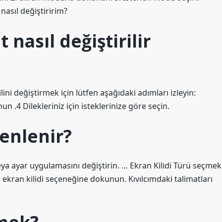
asıl değiştiririm?
 nasıl değiştirilir
ini değiştirmek için lütfen aşağıdaki adımları izleyin:
n .4 Dilekleriniz için isteklerinize göre seçin.
zenlenir?
ya ayar uygulamasını değiştirin. … Ekran Kilidi Türü seçmek
 ekran kilidi seçeneğine dokunun. Kıvılcımdaki talimatları