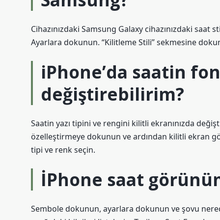
Cihazınızdaki Samsung Galaxy cihazınızdaki saat stil
Ayarlara dokunun. “Kilitleme Stili” sekmesine dokunu
iPhone’da saatin fon
değiştirebilirim?
Saatin yazı tipini ve rengini kilitli ekranınızda değiş
özelleştirmeye dokunun ve ardından kilitli ekran
tipi ve renk seçin.
İPhone saat görünümü
Sembole dokunun, ayarlara dokunun ve şovu nerede