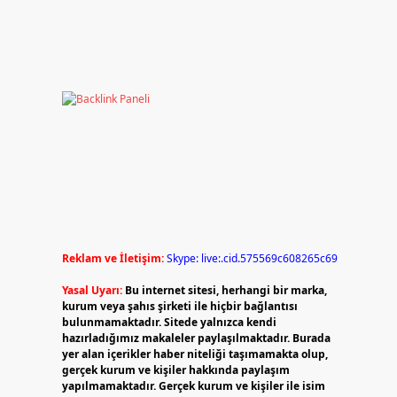
Reklam ve İletişim:
Skype: live:.cid.575569c608265c69
Yasal Uyarı:
Bu internet sitesi, herhangi bir marka,
kurum veya şahıs şirketi ile hiçbir bağlantısı
bulunmamaktadır. Sitede yalnızca kendi
hazırladığımız makaleler paylaşılmaktadır. Burada
yer alan içerikler haber niteliği taşımamakta olup,
gerçek kurum ve kişiler hakkında paylaşım
yapılmamaktadır. Gerçek kurum ve kişiler ile isim