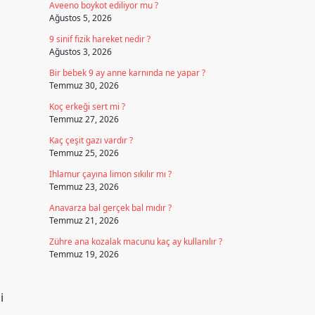
Aveeno boykot ediliyor mu ?
Ağustos 5, 2026
9 sinif fizik hareket nedir ?
Ağustos 3, 2026
Bir bebek 9 ay anne karnında ne yapar ?
Temmuz 30, 2026
Koç erkeği sert mi ?
Temmuz 27, 2026
Kaç çeşit gazı vardır ?
Temmuz 25, 2026
Ihlamur çayına limon sıkılır mı ?
Temmuz 23, 2026
Anavarza bal gerçek bal mıdır ?
Temmuz 21, 2026
Zühre ana kozalak macunu kaç ay kullanılır ?
Temmuz 19, 2026
i