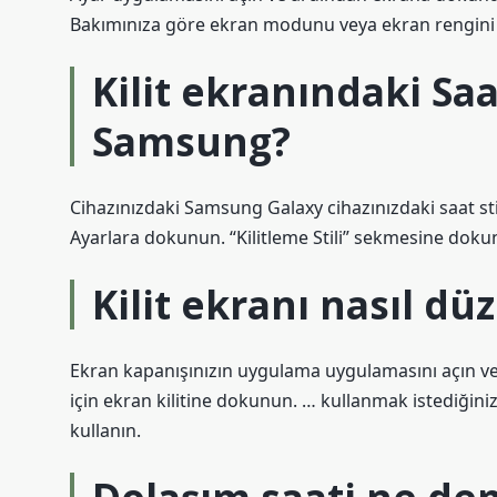
Bakımınıza göre ekran modunu veya ekran rengini n
Kilit ekranındaki Saat
Samsung?
Cihazınızdaki Samsung Galaxy cihazınızdaki saat stil
Ayarlara dokunun. “Kilitleme Stili” sekmesine dokunu
Kilit ekranı nasıl dü
Ekran kapanışınızın uygulama uygulamasını açın ve
için ekran kilitine dokunun. … kullanmak istediğiniz
kullanın.