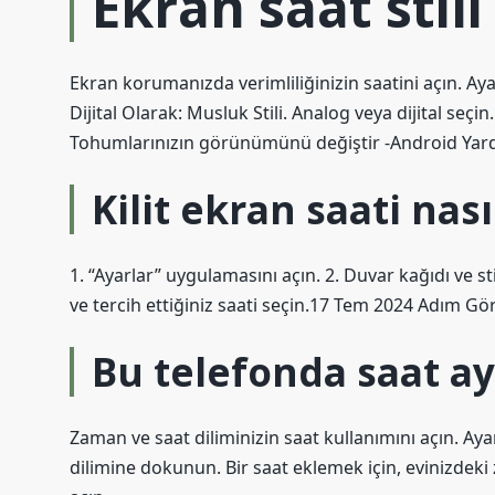
Ekran saat stili 
Ekran korumanızda verimliliğinizin saatini açın. A
Dijital Olarak: Musluk Stili. Analog veya dijital se
Tohumlarınızın görünümünü değiştir -Android Yard
Kilit ekran saati nası
1. “Ayarlar” uygulamasını açın. 2. Duvar kağıdı ve 
ve tercih ettiğiniz saati seçin.17 Tem 2024 Adım Görs
Bu telefonda saat aya
Zaman ve saat diliminizin saat kullanımını açın. Aya
dilimine dokunun. Bir saat eklemek için, evinizdeki