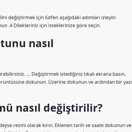
ini değiştirmek için lütfen aşağıdaki adımları izleyin:
n .4 Dilekleriniz için isteklerinize göre seçin.
tunu nasıl
tirebilirsiniz. … Değiştirmek istediğiniz tıkalı ekrana basın,
 görüntüsüne dokunun. Üzerine dokunun ve ardından bir yazı
 nasıl değiştirilir?
yse resmi olarak kırın. Eklenen tarih ve saate dokunun ve