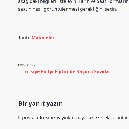
aşağıdaki bilgileri listeleyin: Tarih ve Saat Formla
saatin nasıl görüntülenmesi gerektiğini seçin.
Tarih:
Makaleler
Önceki Yazı
Türkiye En Iyi Eğitimde Kaçıncı Sırada
Bir yanıt yazın
E-posta adresiniz yayınlanmayacak.
Gerekli alanlar