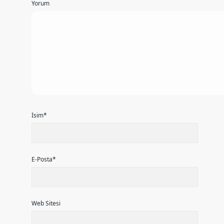
Yorum
İsim*
E-Posta*
Web Sitesi