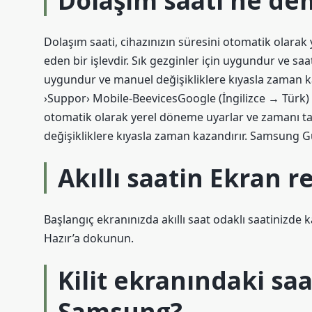
Dolaşım saati ne d
Dolaşım saati, cihazınızın süresini otomatik olarak
eden bir işlevdir. Sık gezginler için uygundur ve saa
uygundur ve manuel değişikliklere kıyasla zaman 
›Suppor› Mobile-BeevicesGoogle (İngilizce → Türk) · O
otomatik olarak yerel döneme uyarlar ve zamanı taki
değişikliklere kıyasla zaman kazandırır. Samsung
Akıllı saatin Ekran re
Başlangıç ​​ekranınızda akıllı saat odaklı saatiniz
Hazır’a dokunun.
Kilit ekranındaki saat
Samsung?