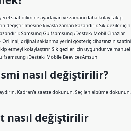
emek?
 yerel saat dilimine ayarlayan ve zamanı daha kolay takip
tin değiştirilmesine kıyasla zaman kazandırır. Sık geziler için
kazandırır. Samsung Gulfsamsung ›Destek› Mobil Cihazlar
rijinal, orijinal saklanma yerini gösterir, cihazınızın saatin
p etmeyi kolaylaştırır. Sık geziler için uygundur ve manuel
 Gulfsamsung ›Destek› Mobile BeevicesAmsun
smi nasıl değiştirilir?
de kaydırın. Kadran’a saatte dokunun. Seçilen albüme dokunun.
 nasıl değiştirilir