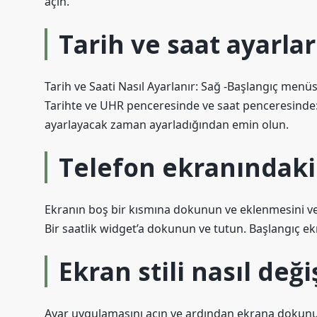
açın.
Tarih ve saat ayarları
Tarih ve Saati Nasıl Ayarlanır: Sağ -Başlangıç ​​menü
Tarihte ve UHR penceresinde ve saat penceresinde: 
ayarlayacak zaman ayarladığından emin olun.
Telefon ekranındaki 
Ekranın boş bir kısmına dokunun ve eklenmesini ve 
Bir saatlik widget’a dokunun ve tutun. Başlangıç ​​ek
Ekran stili nasıl değiş
Ayar uygulamasını açın ve ardından ekrana dokunu