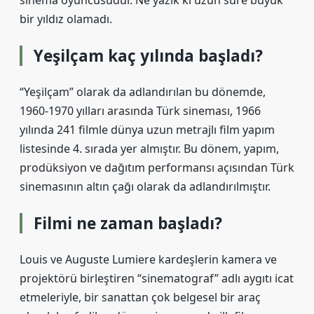
sinema oyuncusudur. Ne yazık ki uzun süre büyük
bir yıldız olamadı.
Yeşilçam kaç yılında başladı?
“Yeşilçam” olarak da adlandırılan bu dönemde,
1960-1970 yılları arasında Türk sineması, 1966
yılında 241 filmle dünya uzun metrajlı film yapım
listesinde 4. sırada yer almıştır. Bu dönem, yapım,
prodüksiyon ve dağıtım performansı açısından Türk
sinemasının altın çağı olarak da adlandırılmıştır.
Filmi ne zaman başladı?
Louis ve Auguste Lumiere kardeşlerin kamera ve
projektörü birleştiren “sinematograf” adlı aygıtı icat
etmeleriyle, bir sanattan çok belgesel bir araç