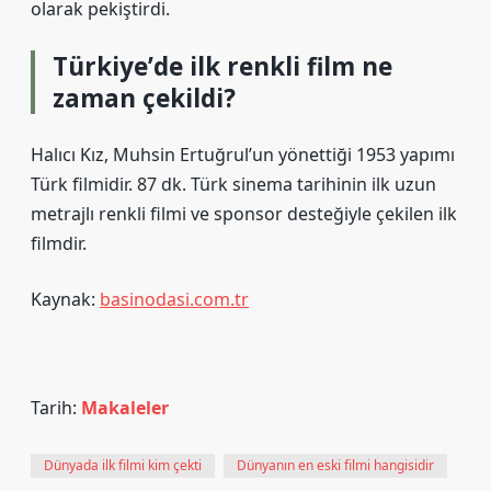
olarak pekiştirdi.
Türkiye’de ilk renkli film ne
zaman çekildi?
Halıcı Kız, Muhsin Ertuğrul’un yönettiği 1953 yapımı
Türk filmidir. 87 dk. Türk sinema tarihinin ilk uzun
metrajlı renkli filmi ve sponsor desteğiyle çekilen ilk
filmdir.
Kaynak:
basinodasi.com.tr
Tarih:
Makaleler
Dünyada ilk filmi kim çekti
Dünyanın en eski filmi hangisidir