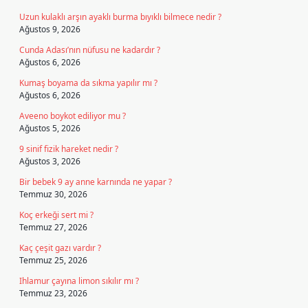
Uzun kulaklı arşın ayaklı burma bıyıklı bilmece nedir ?
Ağustos 9, 2026
Cunda Adası’nın nüfusu ne kadardır ?
Ağustos 6, 2026
Kumaş boyama da sıkma yapılır mı ?
Ağustos 6, 2026
Aveeno boykot ediliyor mu ?
Ağustos 5, 2026
9 sinif fizik hareket nedir ?
Ağustos 3, 2026
Bir bebek 9 ay anne karnında ne yapar ?
Temmuz 30, 2026
Koç erkeği sert mi ?
Temmuz 27, 2026
Kaç çeşit gazı vardır ?
Temmuz 25, 2026
Ihlamur çayına limon sıkılır mı ?
Temmuz 23, 2026