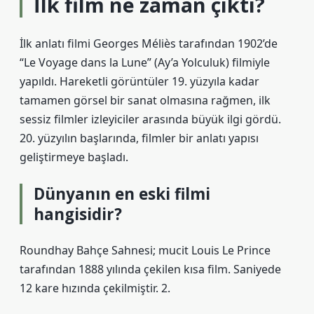
İlk film ne zaman çıktı?
İlk anlatı filmi Georges Méliès tarafından 1902’de
“Le Voyage dans la Lune” (Ay’a Yolculuk) filmiyle
yapıldı. Hareketli görüntüler 19. yüzyıla kadar
tamamen görsel bir sanat olmasına rağmen, ilk
sessiz filmler izleyiciler arasında büyük ilgi gördü.
20. yüzyılın başlarında, filmler bir anlatı yapısı
geliştirmeye başladı.
Dünyanın en eski filmi
hangisidir?
Roundhay Bahçe Sahnesi; mucit Louis Le Prince
tarafından 1888 yılında çekilen kısa film. Saniyede
12 kare hızında çekilmiştir. 2.