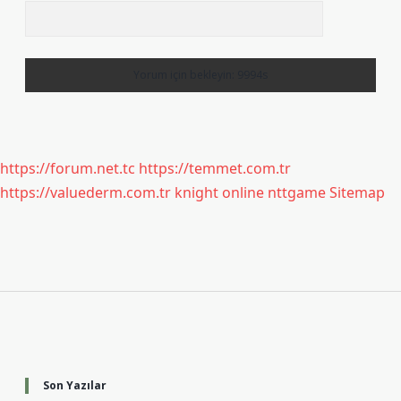
https://forum.net.tc
https://temmet.com.tr
https://valuederm.com.tr
knight online
nttgame
Sitemap
Sidebar
Son Yazılar