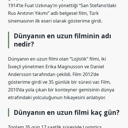
1914’te Fuat Uzkınay’ın yönettiği “San Stefano’daki
Rus Anıtının Yıkımı” adlı belgesel film, Türk
sinemasının ilk eseri olarak gösterime girdi.
Dünyanın en uzun filminin adı
nedir?
Dünyanın en uzun filmi olan “Lojistik” filmi, iki
İsveçli yönetmen Erika Magnusson ve Daniel
Andersson tarafından çekildi. Film 2012’de
gösterime girdi ve 35 günlük bir süresi var. Film,
2010’da yola çıkan bir konteyner gemisinin dünya
etrafındaki yolculuğunun hikayesini anlatıyor.
Dünyanın en uzun filmi kaç gün?
Toplam 35 gün 17 saatlik süresiyle Logistics,