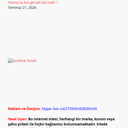
Anavarza bal gerçek bal mıdır ?
Temmuz 21, 2026
Reklam ve İletişim:
Skype: live:.cid.575569c608265c69
Yasal Uyarı:
Bu internet sitesi, herhangi bir marka, kurum veya
şahıs şirketi ile hiçbir bağlantısı bulunmamaktadır. Sitede