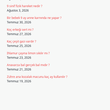
9 sinif fizik hareket nedir ?
Ağustos 3, 2026
Bir bebek 9 ay anne karnında ne yapar ?
Temmuz 30, 2026
Koç erkeği sert mi ?
Temmuz 27, 2026
Kaç çeşit gazı vardır ?
Temmuz 25, 2026
Ihlamur çayına limon sıkılır mı ?
Temmuz 23, 2026
Anavarza bal gerçek bal mıdır ?
Temmuz 21, 2026
Zühre ana kozalak macunu kaç ay kullanılır ?
Temmuz 19, 2026