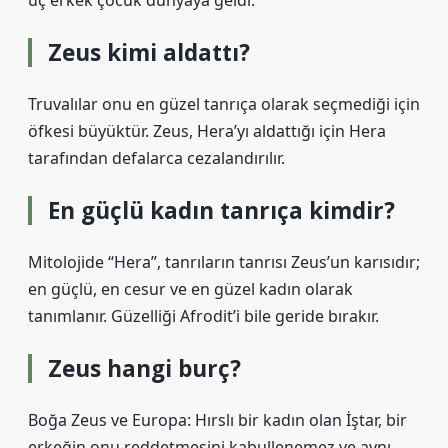
üç erkek çocuk dünyaya geldi.
Zeus kimi aldattı?
Truvalılar onu en güzel tanrıça olarak seçmediği için
öfkesi büyüktür. Zeus, Hera’yı aldattığı için Hera
tarafından defalarca cezalandırılır.
En güçlü kadın tanrıça kimdir?
Mitolojide “Hera”, tanrıların tanrısı Zeus’un karısıdır;
en güçlü, en cesur ve en güzel kadın olarak
tanımlanır. Güzelliği Afrodit’i bile geride bırakır.
Zeus hangi burç?
Boğa Zeus ve Europa: Hırslı bir kadın olan İştar, bir
erkeğin onu reddetmesini kabullenemez ve aynı