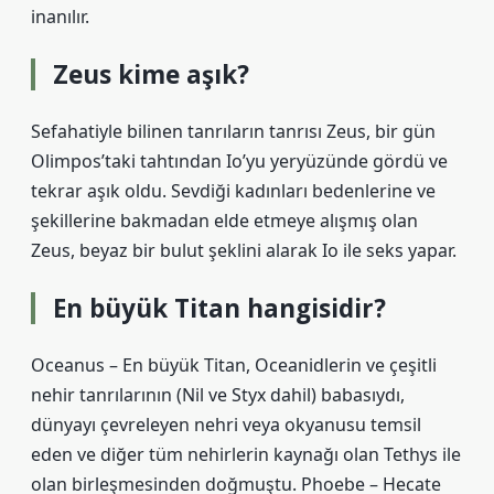
inanılır.
Zeus kime aşık?
Sefahatiyle bilinen tanrıların tanrısı Zeus, bir gün
Olimpos’taki tahtından Io’yu yeryüzünde gördü ve
tekrar aşık oldu. Sevdiği kadınları bedenlerine ve
şekillerine bakmadan elde etmeye alışmış olan
Zeus, beyaz bir bulut şeklini alarak Io ile seks yapar.
En büyük Titan hangisidir?
Oceanus – En büyük Titan, Oceanidlerin ve çeşitli
nehir tanrılarının (Nil ve Styx dahil) babasıydı,
dünyayı çevreleyen nehri veya okyanusu temsil
eden ve diğer tüm nehirlerin kaynağı olan Tethys ile
olan birleşmesinden doğmuştu. Phoebe – Hecate