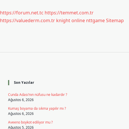
https://forum.net.tc
https://temmet.com.tr
https://valuederm.com.tr
knight online
nttgame
Sitemap
Sidebar
Son Yazılar
Cunda Adası’nın nüfusu ne kadardır ?
Ağustos 6, 2026
Kumaş boyama da sıkma yapılır mı ?
Ağustos 6, 2026
Aveeno boykot ediliyor mu ?
Ağustos 5, 2026