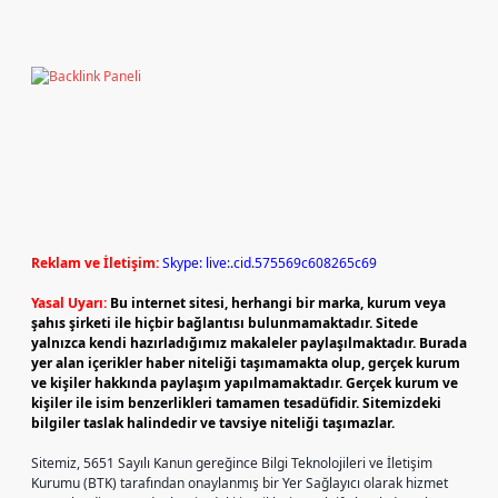
Reklam ve İletişim:
Skype: live:.cid.575569c608265c69
Yasal Uyarı:
Bu internet sitesi, herhangi bir marka, kurum veya
şahıs şirketi ile hiçbir bağlantısı bulunmamaktadır. Sitede
yalnızca kendi hazırladığımız makaleler paylaşılmaktadır. Burada
yer alan içerikler haber niteliği taşımamakta olup, gerçek kurum
ve kişiler hakkında paylaşım yapılmamaktadır. Gerçek kurum ve
kişiler ile isim benzerlikleri tamamen tesadüfidir. Sitemizdeki
bilgiler taslak halindedir ve tavsiye niteliği taşımazlar.
Sitemiz, 5651 Sayılı Kanun gereğince Bilgi Teknolojileri ve İletişim
Kurumu (BTK) tarafından onaylanmış bir Yer Sağlayıcı olarak hizmet