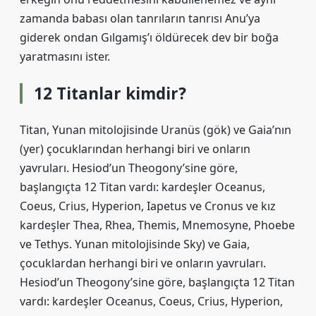
zamanda babası olan tanrıların tanrısı Anu’ya
giderek ondan Gılgamış’ı öldürecek dev bir boğa
yaratmasını ister.
12 Titanlar kimdir?
Titan, Yunan mitolojisinde Uranüs (gök) ve Gaia’nın
(yer) çocuklarından herhangi biri ve onların
yavruları. Hesiod’un Theogony’sine göre,
başlangıçta 12 Titan vardı: kardeşler Oceanus,
Coeus, Crius, Hyperion, Iapetus ve Cronus ve kız
kardeşler Thea, Rhea, Themis, Mnemosyne, Phoebe
ve Tethys. Yunan mitolojisinde Sky) ve Gaia,
çocuklardan herhangi biri ve onların yavruları.
Hesiod’un Theogony’sine göre, başlangıçta 12 Titan
vardı: kardeşler Oceanus, Coeus, Crius, Hyperion,