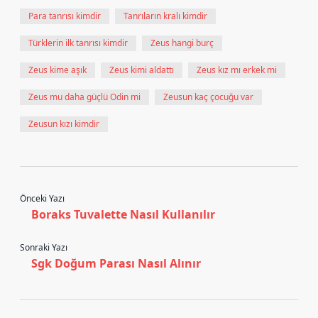
Para tanrısı kimdir
Tanrıların kralı kimdir
Türklerin ilk tanrısı kimdir
Zeus hangi burç
Zeus kime aşık
Zeus kimi aldattı
Zeus kız mı erkek mi
Zeus mu daha güçlü Odin mi
Zeusun kaç çocuğu var
Zeusun kızı kimdir
Önceki Yazı
Boraks Tuvalette Nasıl Kullanılır
Sonraki Yazı
Sgk Doğum Parası Nasıl Alınır