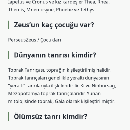
Iapetus ve Cronus ve kız kardeşler Thea, Rhea,
Themis, Mnemosyne, Phoebe ve Tethys.
Zeus’un kaç çocuğu var?
PerseusZeus / Çocukları
Dünyanın tanrısı kimdir?
Toprak Tanrıçası, toprağın kişileştirilmiş halidir.
Toprak tanrıçaları genellikle yeraltı dünyasının
“yeraltı” tanrılarıyla ilişkilendirilir. Ki ve Ninhursag,
Mezopotamya toprak tanrıçalarıdır. Yunan
mitolojisinde toprak, Gaia olarak kişileştirilmiştir.
Ölümsüz tanrı kimdir?