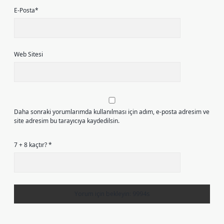
E-Posta*
Web Sitesi
Daha sonraki yorumlarımda kullanılması için adım, e-posta adresim ve
site adresim bu tarayıcıya kaydedilsin.
7 + 8 kaçtır?
*