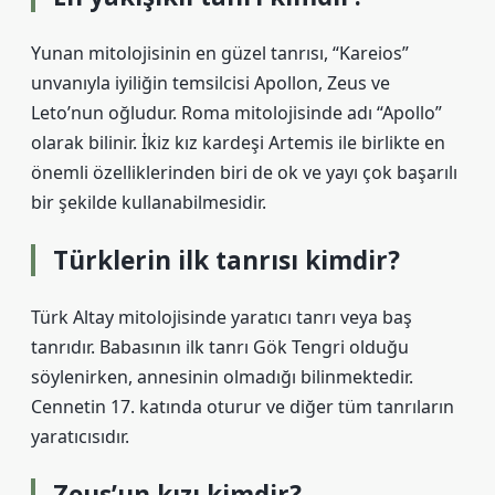
Yunan mitolojisinin en güzel tanrısı, “Kareios”
unvanıyla iyiliğin temsilcisi Apollon, Zeus ve
Leto’nun oğludur. Roma mitolojisinde adı “Apollo”
olarak bilinir. İkiz kız kardeşi Artemis ile birlikte en
önemli özelliklerinden biri de ok ve yayı çok başarılı
bir şekilde kullanabilmesidir.
Türklerin ilk tanrısı kimdir?
Türk Altay mitolojisinde yaratıcı tanrı veya baş
tanrıdır. Babasının ilk tanrı Gök Tengri olduğu
söylenirken, annesinin olmadığı bilinmektedir.
Cennetin 17. katında oturur ve diğer tüm tanrıların
yaratıcısıdır.
Zeus’un kızı kimdir?