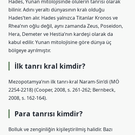
Hades, Yunan mitolojisinde ölülerin tanrısı olarak
bilinir. Adını yeraltı dünyasının kralı olduğu
Hades’ten alır. Hades yalnızca Titanlar Kronos ve
Rhea’nın oğlu değil, aynı zamanda Zeus, Poseidon,
Hera, Demeter ve Hestia’nın kardeşi olarak da
kabul edilir. Yunan mitolojisine göre dünya üç
bölgeye ayrılmıştır.
İlk tanrı kral kimdir?
Mezopotamya’nın ilk tanrı-kral Naram-Sin’di (MÖ
2254-2218) (Cooper, 2008, s. 261-262; Bernbeck,
2008, s. 162-164).
Para tanrısı kimdir?
Bolluk ve zenginliğin kişileştirilmiş halidir. Bazı