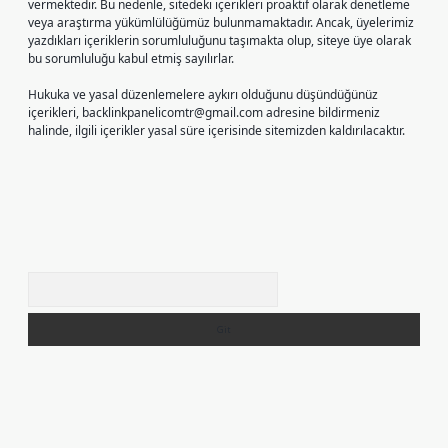
vermektedir. Bu nedenle, sitedeki içerikleri proaktif olarak denetleme
veya araştırma yükümlülüğümüz bulunmamaktadır. Ancak, üyelerimiz
yazdıkları içeriklerin sorumluluğunu taşımakta olup, siteye üye olarak
bu sorumluluğu kabul etmiş sayılırlar.
Hukuka ve yasal düzenlemelere aykırı olduğunu düşündüğünüz
içerikleri,
backlinkpanelicomtr@gmail.com
adresine bildirmeniz
halinde, ilgili içerikler yasal süre içerisinde sitemizden kaldırılacaktır.
Arama