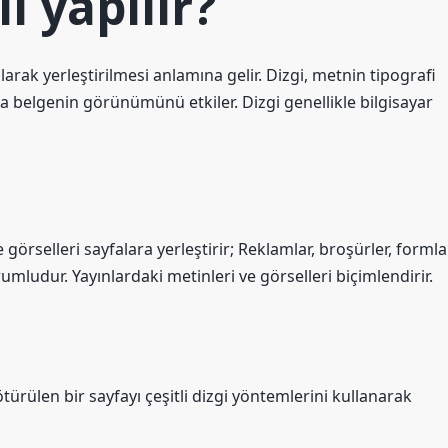
ıl yapılır?
olarak yerleştirilmesi anlamına gelir. Dizgi, metnin tipografi
a belgenin görünümünü etkiler. Dizgi genellikle bilgisayar
 görselleri sayfalara yerleştirir; Reklamlar, broşürler, formla
umludur. Yayınlardaki metinleri ve görselleri biçimlendirir.
ürülen bir sayfayı çeşitli dizgi yöntemlerini kullanarak