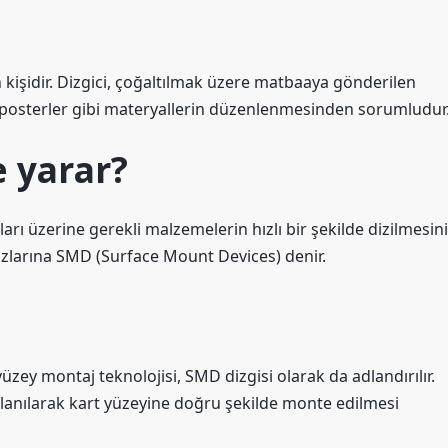
n kişidir. Dizgici, çoğaltılmak üzere matbaaya gönderilen
 ve posterler gibi materyallerin düzenlenmesinden sorumludur
e yarar?
rı üzerine gerekli malzemelerin hızlı bir şekilde dizilmesini
hazlarına SMD (Surface Mount Devices) denir.
zey montaj teknolojisi, SMD dizgisi olarak da adlandırılır.
llanılarak kart yüzeyine doğru şekilde monte edilmesi