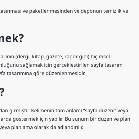
 taşınması ve paketlenmesinden ve deponun temizlik ve
mek?
larının (dergi, kitap, gazete, rapor gibi) biçimsel
nluğunu sağlamak için gerçekleştirilen sayfa tasarım
sayfa tasarımına göre düzenlenmesidir.
?
dan girmiştir. Kelimenin tam anlamı “sayfa düzeni” veya
falarda göstermek için yapılır. Bu sunum bir düzen ve plan
eya planlama olarak da adlandırılır.