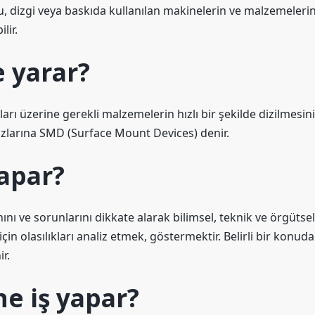
su, dizgi veya baskıda kullanılan makinelerin ve malzemeleri
lir.
e yarar?
rı üzerine gerekli malzemelerin hızlı bir şekilde dizilmesini
hazlarına SMD (Surface Mount Devices) denir.
yapar?
ı ve sorunlarını dikkate alarak bilimsel, teknik ve örgütsel
in olasılıkları analiz etmek, göstermektir. Belirli bir konuda
r.
e iş yapar?