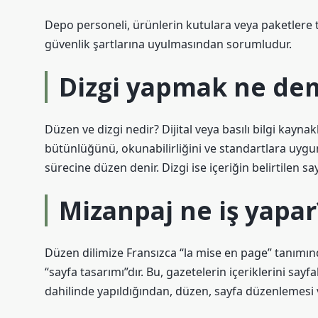
Depo personeli, ürünlerin kutulara veya paketlere
güvenlik şartlarına uyulmasından sorumludur.
Dizgi yapmak ne de
Düzen ve dizgi nedir? Dijital veya basılı bilgi kaynak
bütünlüğünü, okunabilirliğini ve standartlara uygu
sürecine düzen denir. Dizgi ise içeriğin belirtilen 
Mizanpaj ne iş yapar
Düzen dilimize Fransızca “la mise en page” tanımın
“sayfa tasarımı”dır. Bu, gazetelerin içeriklerini say
dahilinde yapıldığından, düzen, sayfa düzenlemesi v