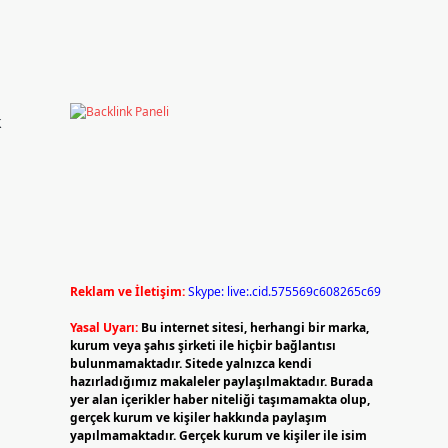
k
Reklam ve İletişim:
Skype: live:.cid.575569c608265c69
Yasal Uyarı:
Bu internet sitesi, herhangi bir marka,
kurum veya şahıs şirketi ile hiçbir bağlantısı
bulunmamaktadır. Sitede yalnızca kendi
hazırladığımız makaleler paylaşılmaktadır. Burada
yer alan içerikler haber niteliği taşımamakta olup,
gerçek kurum ve kişiler hakkında paylaşım
yapılmamaktadır. Gerçek kurum ve kişiler ile isim