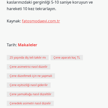
kaslarınızdaki gerginliği 5-10 saniye koruyun ve
hareketi 10 kez tekrarlayın.
Kaynak:
fatosmodaevi.com.tr
Tarih:
Makaleler
25 yaşında diş teli takılır mı
Çene aparatı kaç TL
Çene asimetrisi nasıl düzelir
Çene düzeltmek için ne yapmalı
Çene eşitsizliği nasıl giderilir
Çene yamukluğu nasıl düzeltilir
Çenedeki asimetri nasıl düzelir