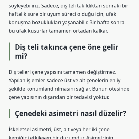
söyleyebiliriz. Sadece; diş teli takıldıktan sonraki bir
haftalık süre bir uyum süreci olduğu için, ufak
konuşma bozuklukları yaşanabilir. Bir hafta sonra
bu ufak kusurlar tamamen ortadan kalkar.
Diş teli takınca çene öne gelir
mi?
Diş telleri çene yapısını tamamen değiştirmez.
Yapılan işlemler sadece üst ve alt çenelerin en iyi
şekilde konumlandırılmasını sağlar. Bunun ötesinde
çene yapısının dışarıdan bir tedavisi yoktur.
Çenedeki asimetri nasıl düzelir?
İskeletsel asimetri, üst, alt veya her iki çene
kemiğini etkileyen bir durumdur. Asimetrinin