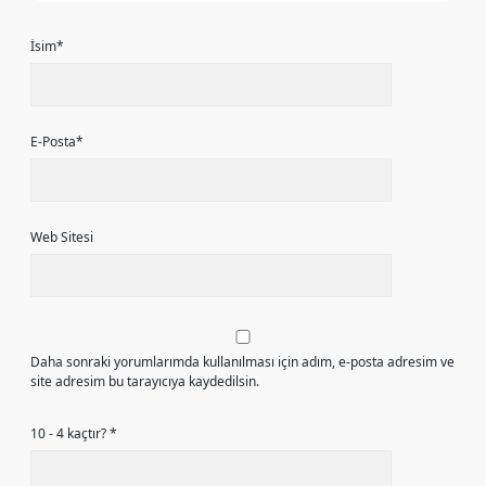
İsim*
E-Posta*
Web Sitesi
Daha sonraki yorumlarımda kullanılması için adım, e-posta adresim ve
site adresim bu tarayıcıya kaydedilsin.
10 - 4 kaçtır?
*