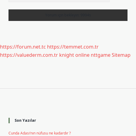
https://forum.net.tc
https://temmet.com.tr
https://valuederm.com.tr
knight online
nttgame
Sitemap
Sidebar
Son Yazılar
Cunda Adası’nın nüfusu ne kadardır ?