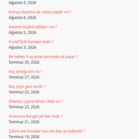
Ağustos 6, 2026
Kumaş boyama da sıkma yapılır mı ?
Ağustos 6, 2026
Aveeno boykot ediliyor mu ?
Ağustos 5, 2026
9 sinif fizik hareket nedir ?
Ağustos 3, 2026
Bir bebek 9 ay anne karnında ne yapar ?
Temmuz 30, 2026
Koç erkeği sert mi ?
Temmuz 27, 2026
Kaç çeşit gazı vardır ?
Temmuz 25, 2026
Ihlamur çayına limon sıkılır mı ?
Temmuz 23, 2026
Anavarza bal gerçek bal mıdır ?
Temmuz 21, 2026
Zühre ana kozalak macunu kaç ay kullanılır ?
Temmuz 19, 2026