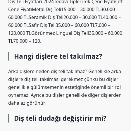
Diş Teli Fiyatları 2024Tedavi TipleriTek Çene FiyatıÇift
Çene FiyatıMetal Diş Teli15.000 – 30.000 TL30.000 –
60.000 TLSeramik Diş Teli20.000 – 30.000 TL40.000 –
60.000 TLSafir Diş Teli35.000 – 60.000 TL7.000 –
120.000 TLGörünmez Lingual Diş Teli35.000 – 60.000
TL70.000 – 120.
Hangi dişlere tel takılmaz?
Arka dişlere neden diş teli takılmaz? Genellikle arka
dişlere diş teli takılması gerekmez çünkü bu dişler
genellikle gülümsemenin estetiğinde önemli bir rol
oynamaz. Ayrıca bu dişler genellikle diğer dişlerden
daha az görünür.
Diş teli dudağı değiştirir mi?