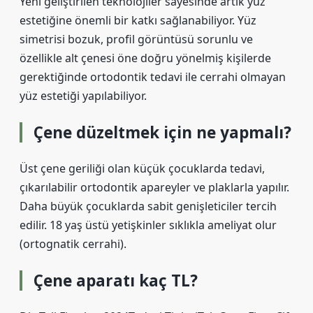
Yeni geliştirilen teknolojiler sayesinde artık yüz
estetiğine önemli bir katkı sağlanabiliyor. Yüz
simetrisi bozuk, profil görüntüsü sorunlu ve
özellikle alt çenesi öne doğru yönelmiş kişilerde
gerektiğinde ortodontik tedavi ile cerrahi olmayan
yüz estetiği yapılabiliyor.
Çene düzeltmek için ne yapmalı?
Üst çene geriliği olan küçük çocuklarda tedavi,
çıkarılabilir ortodontik apareyler ve plaklarla yapılır.
Daha büyük çocuklarda sabit genişleticiler tercih
edilir. 18 yaş üstü yetişkinler sıklıkla ameliyat olur
(ortognatik cerrahi).
Çene aparatı kaç TL?