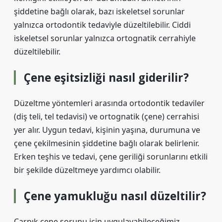
şiddetine bağlı olarak, bazı iskeletsel sorunlar
yalnızca ortodontik tedaviyle düzeltilebilir. Ciddi
iskeletsel sorunlar yalnızca ortognatik cerrahiyle
düzeltilebilir.
Çene eşitsizliği nasıl giderilir?
Düzeltme yöntemleri arasında ortodontik tedaviler
(diş teli, tel tedavisi) ve ortognatik (çene) cerrahisi
yer alır. Uygun tedavi, kişinin yaşına, durumuna ve
çene çekilmesinin şiddetine bağlı olarak belirlenir.
Erken teşhis ve tedavi, çene geriliği sorunlarını etkili
bir şekilde düzeltmeye yardımcı olabilir.
Çene yamukluğu nasıl düzeltilir?
Çarpık çene sorunu için uygulayabileceğimiz