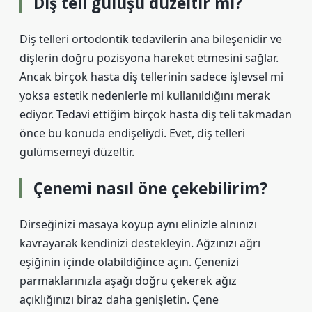
Diş teli gülüşü düzeltir mi?
Diş telleri ortodontik tedavilerin ana bileşenidir ve
dişlerin doğru pozisyona hareket etmesini sağlar.
Ancak birçok hasta diş tellerinin sadece işlevsel mi
yoksa estetik nedenlerle mi kullanıldığını merak
ediyor. Tedavi ettiğim birçok hasta diş teli takmadan
önce bu konuda endişeliydi. Evet, diş telleri
gülümsemeyi düzeltir.
Çenemi nasıl öne çekebilirim?
Dirseğinizi masaya koyup aynı elinizle alnınızı
kavrayarak kendinizi destekleyin. Ağzınızı ağrı
eşiğinin içinde olabildiğince açın. Çenenizi
parmaklarınızla aşağı doğru çekerek ağız
açıklığınızı biraz daha genişletin. Çene