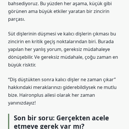
bahsediyoruz. Bu yüzden her aşama, küçük gibi
görünen ama büyük etkiler yaratan bir zincirin
parçası.
Süt dişlerinin düşmesi ve kalıcı dişlerin çıkması bu
zincirin en kritik geçiş noktalarından biri. Burada
yapılan her yanlış yorum, gereksiz müdahaleye
dönüşebilir. Ve gereksiz müdahale, çoğu zaman en
büyük risktir.
“Diş düştükten sonra kalıcı dişler ne zaman çıkar”
hakkındaki meraklarınızı giderebildiysek ne mutlu
bize. Haironplus ailesi olarak her zaman
yanınızdayız!
Son bir soru: Gerçekten acele
etmeye gerek var mı?