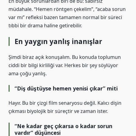
En büyük sorunlardan biri de bu: sabırsız
müdahale. “Hemen röntgen çekelim”, “acaba sorun
var mı” refleksi bazen tamamen normal bir süreci
tıbbi bir drama haline getirebilir.
En yaygın yanlış inanışlar
Şimdi biraz açık konuşalım. Bu konuda toplumun
ciddi bir bilgi kirliliği var. Herkes bir şey söylüyor
ama çoğu yanlış.
“Diş düştüyse hemen yenisi çıkar” miti
Hayır. Bu bir çizgi film senaryosu değil. Kalıcı dişin
çıkması biyolojik bir süreçtir ve zaman ister.
“Ne kadar geç çıkarsa o kadar sorun
vardır” düşüncesi