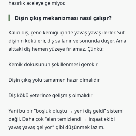
hazırlık aceleye gelmiyor.
Dişin çıkış mekanizması nasıl çalışır?
Kalıcı diş, çene kemiği içinde yavaş yavaş ilerler. Süt
dişinin kökü erir, diş sallanır ve sonunda düşer. Ama
alttaki diş hemen yüzeye fırlamaz. Çünkü:
Kemik dokusunun şekillenmesi gerekir
Dişin çıkış yolu tamamen hazır olmalıdır
Diş kökü yeterince gelişmiş olmalıdır
Yani bu bir “boşluk oluştu → yeni diş geldi” sistemi
değil. Daha çok “alan temizlendi → inşaat ekibi
yavaş yavaş geliyor” gibi düşünmek lazım.