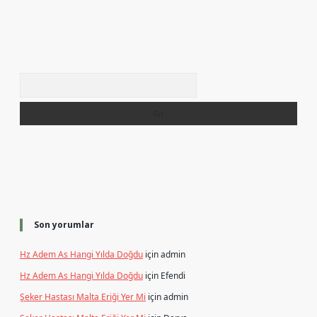
Arama
Son yorumlar
Hz Adem As Hangi Yılda Doğdu
için
admin
Hz Adem As Hangi Yılda Doğdu
için
Efendi
Şeker Hastası Malta Eriği Yer Mi
için
admin