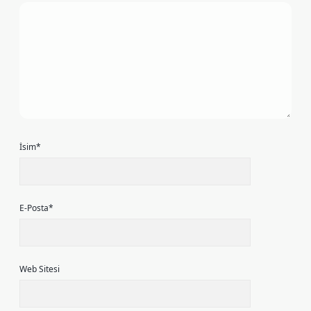
İsim*
E-Posta*
Web Sitesi