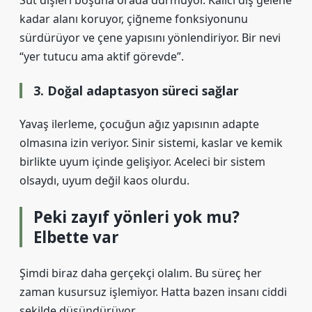
Süt dişleri boşuna orada durmuyor. Kalıcı diş gelene
kadar alanı koruyor, çiğneme fonksiyonunu
sürdürüyor ve çene yapısını yönlendiriyor. Bir nevi
“yer tutucu ama aktif görevde”.
3. Doğal adaptasyon süreci sağlar
Yavaş ilerleme, çocuğun ağız yapısının adapte
olmasına izin veriyor. Sinir sistemi, kaslar ve kemik
birlikte uyum içinde gelişiyor. Aceleci bir sistem
olsaydı, uyum değil kaos olurdu.
Peki zayıf yönleri yok mu?
Elbette var
Şimdi biraz daha gerçekçi olalım. Bu süreç her
zaman kusursuz işlemiyor. Hatta bazen insanı ciddi
şekilde düşündürüyor.