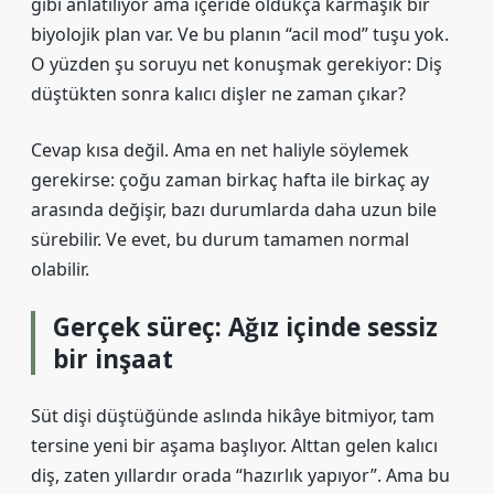
gibi anlatılıyor ama içeride oldukça karmaşık bir
biyolojik plan var. Ve bu planın “acil mod” tuşu yok.
O yüzden şu soruyu net konuşmak gerekiyor: Diş
düştükten sonra kalıcı dişler ne zaman çıkar?
Cevap kısa değil. Ama en net haliyle söylemek
gerekirse: çoğu zaman birkaç hafta ile birkaç ay
arasında değişir, bazı durumlarda daha uzun bile
sürebilir. Ve evet, bu durum tamamen normal
olabilir.
Gerçek süreç: Ağız içinde sessiz
bir inşaat
Süt dişi düştüğünde aslında hikâye bitmiyor, tam
tersine yeni bir aşama başlıyor. Alttan gelen kalıcı
diş, zaten yıllardır orada “hazırlık yapıyor”. Ama bu