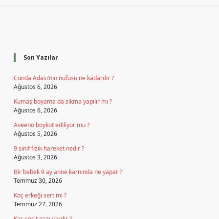
Sidebar
Son Yazılar
Cunda Adası’nın nüfusu ne kadardır ?
Ağustos 6, 2026
Kumaş boyama da sıkma yapılır mı ?
Ağustos 6, 2026
Aveeno boykot ediliyor mu ?
Ağustos 5, 2026
9 sinif fizik hareket nedir ?
Ağustos 3, 2026
Bir bebek 9 ay anne karnında ne yapar ?
Temmuz 30, 2026
Koç erkeği sert mi ?
Temmuz 27, 2026
Kaç çeşit gazı vardır ?