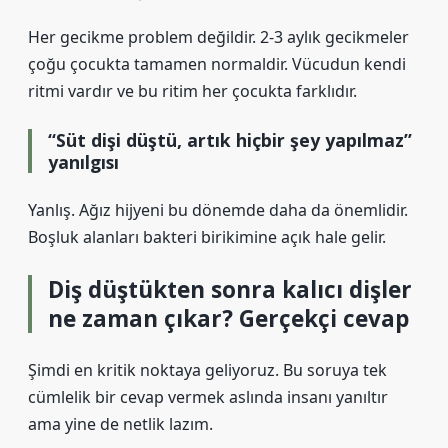
Her gecikme problem değildir. 2-3 aylık gecikmeler
çoğu çocukta tamamen normaldir. Vücudun kendi
ritmi vardır ve bu ritim her çocukta farklıdır.
“Süt dişi düştü, artık hiçbir şey yapılmaz”
yanılgısı
Yanlış. Ağız hijyeni bu dönemde daha da önemlidir.
Boşluk alanları bakteri birikimine açık hale gelir.
Diş düştükten sonra kalıcı dişler
ne zaman çıkar? Gerçekçi cevap
Şimdi en kritik noktaya geliyoruz. Bu soruya tek
cümlelik bir cevap vermek aslında insanı yanıltır
ama yine de netlik lazım.