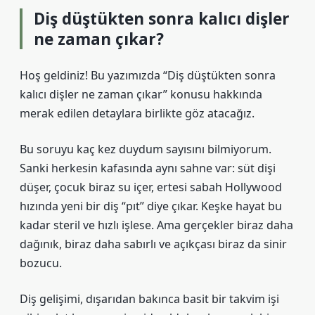
Diş düştükten sonra kalıcı dişler
ne zaman çıkar?
Hoş geldiniz! Bu yazımızda “Diş düştükten sonra
kalıcı dişler ne zaman çıkar” konusu hakkında
merak edilen detaylara birlikte göz atacağız.
Bu soruyu kaç kez duydum sayısını bilmiyorum.
Sanki herkesin kafasında aynı sahne var: süt dişi
düşer, çocuk biraz su içer, ertesi sabah Hollywood
hızında yeni bir diş “pıt” diye çıkar. Keşke hayat bu
kadar steril ve hızlı işlese. Ama gerçekler biraz daha
dağınık, biraz daha sabırlı ve açıkçası biraz da sinir
bozucu.
Diş gelişimi, dışarıdan bakınca basit bir takvim işi