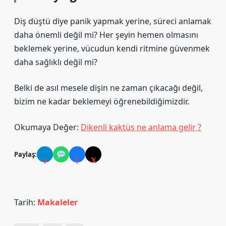
Diş düştü diye panik yapmak yerine, süreci anlamak
daha önemli değil mi? Her şeyin hemen olmasını
beklemek yerine, vücudun kendi ritmine güvenmek
daha sağlıklı değil mi?
Belki de asıl mesele dişin ne zaman çıkacağı değil,
bizim ne kadar beklemeyi öğrenebildiğimizdir.
Okumaya Değer:
Dikenli kaktüs ne anlama gelir ?
Paylaş:
✈
f
𝕏
Tarih:
Makaleler