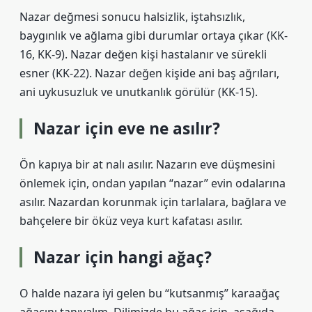
Nazar değmesi sonucu halsizlik, iştahsızlık,
baygınlık ve ağlama gibi durumlar ortaya çıkar (KK-
16, KK-9). Nazar değen kişi hastalanır ve sürekli
esner (KK-22). Nazar değen kişide ani baş ağrıları,
ani uykusuzluk ve unutkanlık görülür (KK-15).
Nazar için eve ne asılır?
Ön kapıya bir at nalı asılır. Nazarın eve düşmesini
önlemek için, ondan yapılan “nazar” evin odalarına
asılır. Nazardan korunmak için tarlalara, bağlara ve
bahçelere bir öküz veya kurt kafatası asılır.
Nazar için hangi ağaç?
O halde nazara iyi gelen bu “kutsanmış” karaağaç