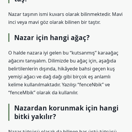
Nazar taşının ismi kuvars olarak bilinmektedir. Mavi
inci veya mavi göz olarak bilinen bir taştır.
Nazar için hangi ağaç?
O halde nazara iyi gelen bu “kutsanmış” karaağaç
ağacını tanıyalım. Dilimizde bu ağaç için, aşağıda
belirtilenlerin dışında, hikâyede bahsi geçen kuş
yemişi ağacı ve dağ dağı gibi birçok eş anlamlı
kelime kullanılmaktadır. Yazılışı “fenceNbik” ve
“fenceMbik” olarak da kullanılır.
Nazardan korunmak için hangi
bitki yakılır?
Nazar tütsüsü olarak da bilinen baş üstü tütsüsü,