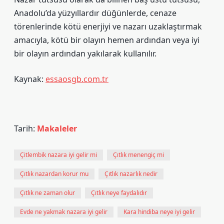
Anadolu’da yüzyıllardır düğünlerde, cenaze
törenlerinde kötü enerjiyi ve nazarı uzaklaştırmak
amacıyla, kötü bir olayın hemen ardından veya iyi
bir olayın ardından yakılarak kullanılır.
Kaynak:
essaosgb.com.tr
Tarih:
Makaleler
Çitlembik nazara iyi gelir mi
Çıtlık menengiç mi
Çıtlık nazardan korur mu
Çıtlık nazarlık nedir
Çıtlık ne zaman olur
Çıtlık neye faydalıdır
Evde ne yakmak nazara iyi gelir
Kara hindiba neye iyi gelir