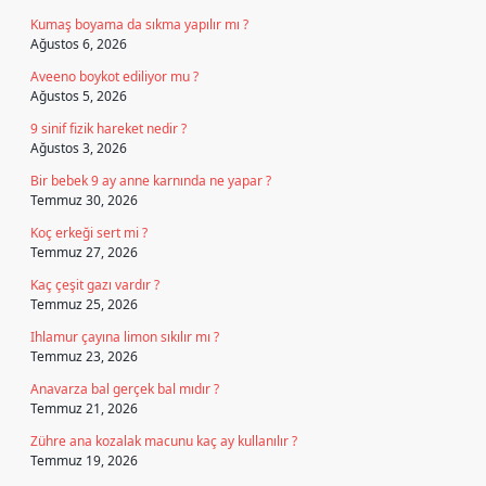
Kumaş boyama da sıkma yapılır mı ?
Ağustos 6, 2026
Aveeno boykot ediliyor mu ?
Ağustos 5, 2026
9 sinif fizik hareket nedir ?
Ağustos 3, 2026
Bir bebek 9 ay anne karnında ne yapar ?
Temmuz 30, 2026
Koç erkeği sert mi ?
Temmuz 27, 2026
Kaç çeşit gazı vardır ?
Temmuz 25, 2026
Ihlamur çayına limon sıkılır mı ?
Temmuz 23, 2026
Anavarza bal gerçek bal mıdır ?
Temmuz 21, 2026
Zühre ana kozalak macunu kaç ay kullanılır ?
Temmuz 19, 2026