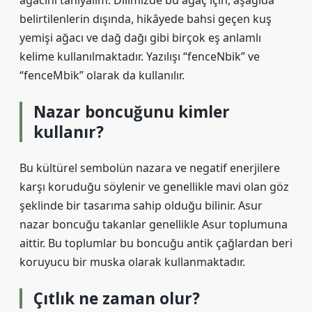
ağacını tanıyalım. Dilimizde bu ağaç için, aşağıda
belirtilenlerin dışında, hikâyede bahsi geçen kuş
yemişi ağacı ve dağ dağı gibi birçok eş anlamlı
kelime kullanılmaktadır. Yazılışı “fenceNbik” ve
“fenceMbik” olarak da kullanılır.
Nazar boncuğunu kimler
kullanır?
Bu kültürel sembolün nazara ve negatif enerjilere
karşı koruduğu söylenir ve genellikle mavi olan göz
şeklinde bir tasarıma sahip olduğu bilinir. Asur
nazar boncuğu takanlar genellikle Asur toplumuna
aittir. Bu toplumlar bu boncuğu antik çağlardan beri
koruyucu bir muska olarak kullanmaktadır.
Çıtlık ne zaman olur?