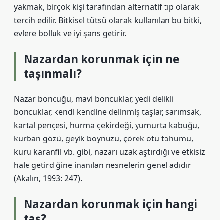
yakmak, birçok kişi tarafından alternatif tıp olarak
tercih edilir. Bitkisel tütsü olarak kullanılan bu bitki,
evlere bolluk ve iyi şans getirir.
Nazardan korunmak için ne
taşınmalı?
Nazar boncuğu, mavi boncuklar, yedi delikli
boncuklar, kendi kendine delinmiş taşlar, sarımsak,
kartal pençesi, hurma çekirdeği, yumurta kabuğu,
kurban gözü, geyik boynuzu, çörek otu tohumu,
kuru karanfil vb. gibi, nazarı uzaklaştırdığı ve etkisiz
hale getirdiğine inanılan nesnelerin genel adıdır
(Akalın, 1993: 247).
Nazardan korunmak için hangi
taş?