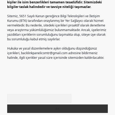
kişiler ile isim benzerlikleri tamamen tesadüfidir. Sitemizdeki
bilgiler taslak halindedir ve tavsiye niteliği taşımazlar.
Sitemiz, 5651 Sayılı Kanun gereğince Bilgi Teknolojileri ve İletişim
Kurumu (BTK) tarafından onaylanmış bir Yer Sağlayıcı olarak hizmet
vermektedir. Bu nedenle, sitedeki içerikleri proaktif olarak denetleme
veya araştırma yükümlülüğümüz bulunmamaktadır. Ancak, üyelerimiz
yazdıkları içeriklerin sorumluluğunu taşımakta olup, siteye üye olarak
bu sorumluluğu kabul etmiş sayılırlar.
Hukuka ve yasal düzenlemelere aykırı olduğunu düşündüğünüz
içerikleri,
backlinkpanelicomtr@gmail.com
adresine bildirmeniz
halinde, ilgili içerikler yasal süre içerisinde sitemizden kaldırılacaktır.
Arama