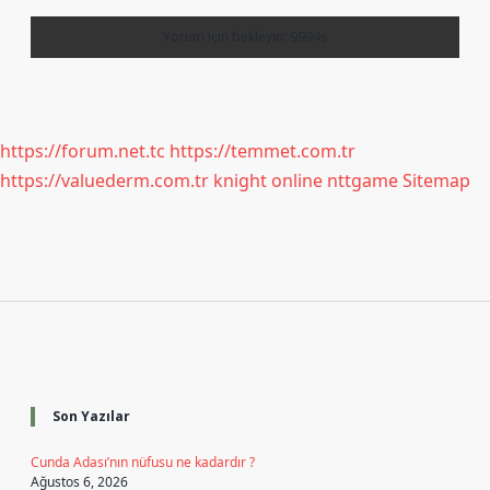
https://forum.net.tc
https://temmet.com.tr
https://valuederm.com.tr
knight online
nttgame
Sitemap
Sidebar
Son Yazılar
Cunda Adası’nın nüfusu ne kadardır ?
Ağustos 6, 2026