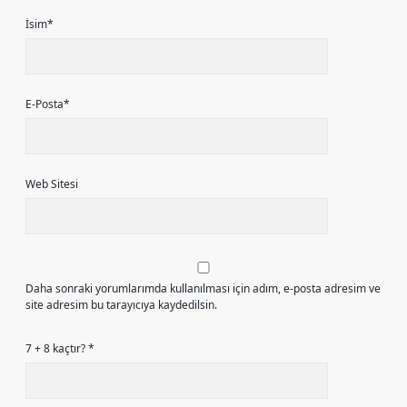
İsim*
E-Posta*
Web Sitesi
Daha sonraki yorumlarımda kullanılması için adım, e-posta adresim ve
site adresim bu tarayıcıya kaydedilsin.
7 + 8 kaçtır?
*