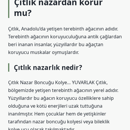
Çıtlık nazardan korur
mu?
Çıtlık, Anadolu’da yetişen terebinth ağacının adıdır.
Terebinth ağacının koruyuculuğuna antik çağlardan
beri inanan insanlar, yüzyıllardır bu ağaçtan
koruyucu muskalar oymuşlardır.
Çıtlık nazarlık nedir?
Çıtlık Nazar Boncuğu Kolye… YUVARLAK Çıtlık,
bölgemizde yetişen terebinth ağacının yerel adıdır.
Yüzyıllardır bu ağacın koruyucu özelliklere sahip
olduğuna ve kötü enerjileri uzak tuttuğuna
inanılmıştır. Hem çocuklar hem de yetişkinler
tarafından nazar boncuğu kolyesi veya bileklik
kolye ucu olarak takılmaktadır.