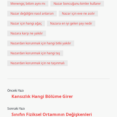
Menengiç bıttım aynı mı
Nazar boncuğunu kimler kullanır
Nazar değdiğini nasıl anlarsın
Nazar için eve ne asılır
Nazar için hangi ağaç
Nazara en iyi gelen şey nedir
Nazara karşı ne yakılır
Nazardan korunmak için hangi bitki yakılır
Nazardan korunmak için hangi taş
Nazardan korunmak için ne taşınmalı
Önceki Yazı
Kansızlık Hangi Bölüme Girer
Sonraki Yazı
Sınıfın Fiziksel Ortamının Değişkenleri