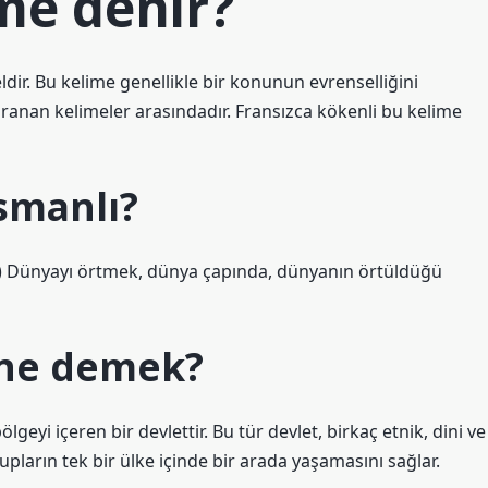
me denir?
ir. Bu kelime genellikle bir konunun evrenselliğini
 aranan kelimeler arasındadır. Fransızca kökenli bu kelime
smanlı?
le) Dünyayı örtmek, dünya çapında, dünyanın örtüldüğü
 ne demek?
lgeyi içeren bir devlettir. Bu tür devlet, birkaç etnik, dini ve
rupların tek bir ülke içinde bir arada yaşamasını sağlar.