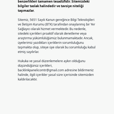
benzerlikleri tamamen tesadüfidir. Sitemizdeki
bilgiler taslak halindedir ve tavsiye niteliği
taşımazlar.
Sitemiz, 5651 Sayılı Kanun gereğince Bilgi Teknolojileri
ve İletişim Kurumu (BTK) tarafından onaylanmış bir Yer
n
Sağlayıcı olarak hizmet vermektedir. Bu nedenle,
sitedeki içerikleri proaktif olarak denetleme veya
araştırma yükümlülüğümüz bulunmamaktadır. Ancak,
üyelerimiz yazdıkları içeriklerin sorumluluğunu
taşımakta olup, siteye üye olarak bu sorumluluğu kabul
etmiş sayılırlar.
Hukuka ve yasal düzenlemelere aykırı olduğunu
düşündüğünüz içerikleri,
backlinkpanelicomtr@gmail.com
adresine bildirmeniz
halinde, ilgili içerikler yasal süre içerisinde sitemizden
kaldırılacaktır.