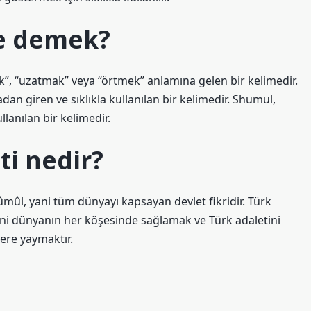
e demek?
, “uzatmak” veya “örtmek” anlamına gelen bir kelimedir.
n giren ve sıklıkla kullanılan bir kelimedir. Shumul,
lanılan bir kelimedir.
ti nedir?
ûmûl, yani tüm dünyayı kapsayan devlet fikridir. Türk
ini dünyanın her köşesinde sağlamak ve Türk adaletini
ere yaymaktır.