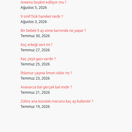
Aveeno boykot ediliyor mu ?
Ağustos 5, 2026
9 sinif fizik hareket nedir ?
Ağustos 3, 2026
Bir bebek 9 ay anne karnında ne yapar ?
Temmuz 30, 2026
Koç erkeği sert mi ?
Temmuz 27, 2026
Kaç çeşit gazı vardır ?
Temmuz 25, 2026
Ihlamur çayına limon sıkılır mı ?
Temmuz 23, 2026
Anavarza bal gerçek bal mıdır ?
Temmuz 21, 2026
Zühre ana kozalak macunu kaç ay kullanılır ?
Temmuz 19, 2026