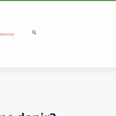
akkımızda
betci