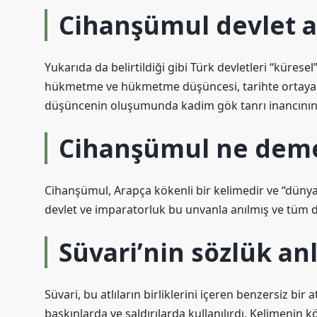
Cihanşümul devlet a
Yukarıda da belirtildiği gibi Türk devletleri “kürese
hükmetme ve hükmetme düşüncesi, tarihte ortaya çıka
düşüncenin oluşumunda kadim gök tanrı inancının iz
Cihanşümul ne deme
Cihanşümul, Arapça kökenli bir kelimedir ve “dünya
devlet ve imparatorluk bu unvanla anılmış ve tüm 
Süvari’nin sözlük an
Süvari, bu atlıların birliklerini içeren benzersiz bir 