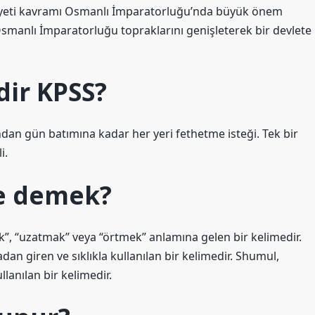
miyeti kavramı Osmanlı İmparatorluğu’nda büyük önem
Osmanlı İmparatorluğu topraklarını genişleterek bir devlete
dir KPSS?
dan gün batımına kadar her yeri fethetme isteği. Tek bir
i.
e demek?
, “uzatmak” veya “örtmek” anlamına gelen bir kelimedir.
n giren ve sıklıkla kullanılan bir kelimedir. Shumul,
lanılan bir kelimedir.