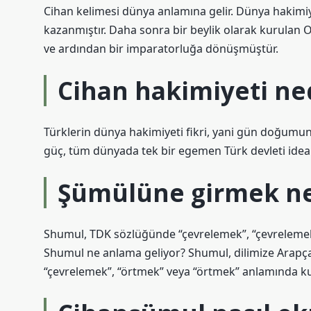
Cihan kelimesi dünya anlamına gelir. Dünya haki
kazanmıştır. Daha sonra bir beylik olarak kurulan 
ve ardından bir imparatorluğa dönüşmüştür.
Cihan hakimiyeti ne
Türklerin dünya hakimiyeti fikri, yani gün doğumun
güç, tüm dünyada tek bir egemen Türk devleti ideal
Şümülüne girmek n
Shumul, TDK sözlüğünde “çevrelemek”, “çevrelemek”
Shumul ne anlama geliyor? Shumul, dilimize Arapçada
“çevrelemek”, “örtmek” veya “örtmek” anlamında kul