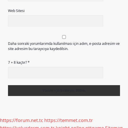
Web Sitesi
Daha sonraki yorumlarımda kullanılması için adım, e-posta adresim ve
site adresim bu tarayıcıya kaydedilsin.
7 + 8 kaçtır?
*
https://forum.net.tc
https://temmet.com.tr