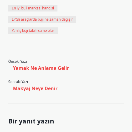
En iyi buji markası hangisi
LPGli araçlarda buji ne zaman değişir
Yanlış buji takılırsa ne olur
Önceki Yazı
Yamak Ne Anlama Gelir
Sonraki Yazı
Makyaj Neye Denir
Bir yanıt yazın