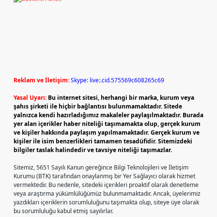
Reklam ve İletişim:
Skype: live:.cid.575569c608265c69
Yasal Uyarı:
Bu internet sitesi, herhangi bir marka, kurum veya
şahıs şirketi ile hiçbir bağlantısı bulunmamaktadır. Sitede
yalnızca kendi hazırladığımız makaleler paylaşılmaktadır. Burada
yer alan içerikler haber niteliği taşımamakta olup, gerçek kurum
ve kişiler hakkında paylaşım yapılmamaktadır. Gerçek kurum ve
kişiler ile isim benzerlikleri tamamen tesadüfidir. Sitemizdeki
bilgiler taslak halindedir ve tavsiye niteliği taşımazlar.
Sitemiz, 5651 Sayılı Kanun gereğince Bilgi Teknolojileri ve İletişim
Kurumu (BTK) tarafından onaylanmış bir Yer Sağlayıcı olarak hizmet
vermektedir. Bu nedenle, sitedeki içerikleri proaktif olarak denetleme
veya araştırma yükümlülüğümüz bulunmamaktadır. Ancak, üyelerimiz
yazdıkları içeriklerin sorumluluğunu taşımakta olup, siteye üye olarak
bu sorumluluğu kabul etmiş sayılırlar.