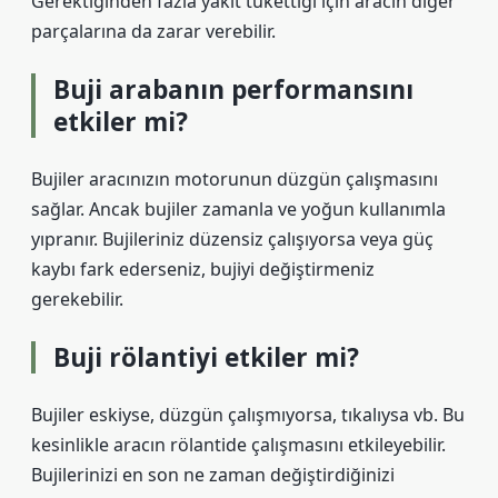
Gerektiğinden fazla yakıt tükettiği için aracın diğer
parçalarına da zarar verebilir.
Buji arabanın performansını
etkiler mi?
Bujiler aracınızın motorunun düzgün çalışmasını
sağlar. Ancak bujiler zamanla ve yoğun kullanımla
yıpranır. Bujileriniz düzensiz çalışıyorsa veya güç
kaybı fark ederseniz, bujiyi değiştirmeniz
gerekebilir.
Buji rölantiyi etkiler mi?
Bujiler eskiyse, düzgün çalışmıyorsa, tıkalıysa vb. Bu
kesinlikle aracın rölantide çalışmasını etkileyebilir.
Bujilerinizi en son ne zaman değiştirdiğinizi