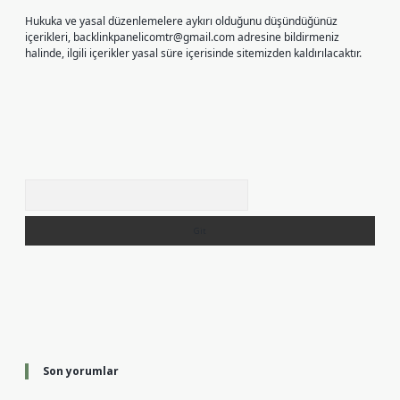
Hukuka ve yasal düzenlemelere aykırı olduğunu düşündüğünüz
içerikleri,
backlinkpanelicomtr@gmail.com
adresine bildirmeniz
halinde, ilgili içerikler yasal süre içerisinde sitemizden kaldırılacaktır.
Arama
Son yorumlar