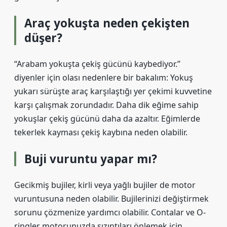
Araç yokuşta neden çekişten
düşer?
“Arabam yokuşta çekiş gücünü kaybediyor.”
diyenler için olası nedenlere bir bakalım: Yokuş
yukarı sürüşte araç karşılaştığı yer çekimi kuvvetine
karşı çalışmak zorundadır. Daha dik eğime sahip
yokuşlar çekiş gücünü daha da azaltır. Eğimlerde
tekerlek kayması çekiş kaybına neden olabilir.
Buji vuruntu yapar mı?
Gecikmiş bujiler, kirli veya yağlı bujiler de motor
vuruntusuna neden olabilir. Bujilerinizi değiştirmek
sorunu çözmenize yardımcı olabilir. Contalar ve O-
ringler motorunuzda sızıntıları önlemek için