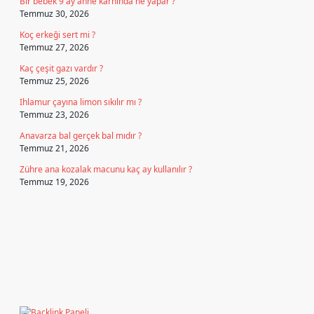
Bir bebek 9 ay anne karnında ne yapar ?
Temmuz 30, 2026
Koç erkeği sert mi ?
Temmuz 27, 2026
Kaç çeşit gazı vardır ?
Temmuz 25, 2026
Ihlamur çayına limon sıkılır mı ?
Temmuz 23, 2026
Anavarza bal gerçek bal mıdır ?
Temmuz 21, 2026
Zühre ana kozalak macunu kaç ay kullanılır ?
Temmuz 19, 2026