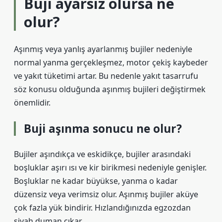
Buji ayarsız olursa ne
olur?
Aşınmış veya yanlış ayarlanmış bujiler nedeniyle
normal yanma gerçekleşmez, motor çekiş kaybeder
ve yakıt tüketimi artar. Bu nedenle yakıt tasarrufu
söz konusu olduğunda aşınmış bujileri değiştirmek
önemlidir.
Buji aşınma sonucu ne olur?
Bujiler aşındıkça ve eskidikçe, bujiler arasındaki
boşluklar aşırı ısı ve kir birikmesi nedeniyle genişler.
Boşluklar ne kadar büyükse, yanma o kadar
düzensiz veya verimsiz olur. Aşınmış bujiler aküye
çok fazla yük bindirir. Hızlandığınızda egzozdan
siyah duman çıkar.