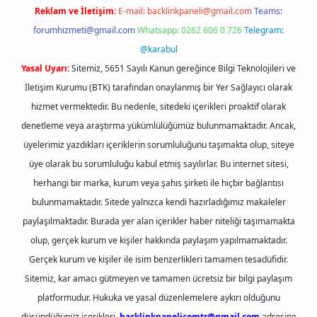
Reklam ve İletişim:
E-mail:
backlinkpaneli@gmail.com
Teams:
forumhizmeti@gmail.com
Whatsapp: 0262 606 0 726
Telegram:
@karabul
Yasal Uyarı:
Sitemiz, 5651 Sayılı Kanun gereğince Bilgi Teknolojileri ve
İletişim Kurumu (BTK) tarafından onaylanmış bir Yer Sağlayıcı olarak
hizmet vermektedir. Bu nedenle, sitedeki içerikleri proaktif olarak
denetleme veya araştırma yükümlülüğümüz bulunmamaktadır. Ancak,
üyelerimiz yazdıkları içeriklerin sorumluluğunu taşımakta olup, siteye
üye olarak bu sorumluluğu kabul etmiş sayılırlar. Bu internet sitesi,
herhangi bir marka, kurum veya şahıs şirketi ile hiçbir bağlantısı
bulunmamaktadır. Sitede yalnızca kendi hazırladığımız makaleler
paylaşılmaktadır. Burada yer alan içerikler haber niteliği taşımamakta
olup, gerçek kurum ve kişiler hakkında paylaşım yapılmamaktadır.
Gerçek kurum ve kişiler ile isim benzerlikleri tamamen tesadüfidir.
Sitemiz, kar amacı gütmeyen ve tamamen ücretsiz bir bilgi paylaşım
platformudur. Hukuka ve yasal düzenlemelere aykırı olduğunu
düşündüğünüz içerikleri,
backlinkpanelicomtr@gmail.com
adresine