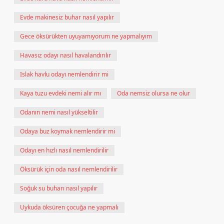
Evde makinesiz buhar nasıl yapılır
Gece öksürükten uyuyamıyorum ne yapmalıyım
Havasız odayı nasıl havalandırılır
Islak havlu odayı nemlendirir mi
Kaya tuzu evdeki nemi alır mı
Oda nemsiz olursa ne olur
Odanın nemi nasıl yükseltilir
Odaya buz koymak nemlendirir mi
Odayı en hızlı nasıl nemlendirilir
Öksürük için oda nasıl nemlendirilir
Soğuk su buharı nasıl yapılır
Uykuda öksüren çocuğa ne yapmalı