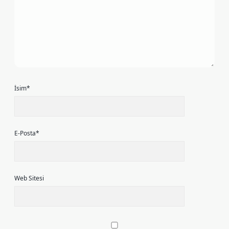
İsim*
E-Posta*
Web Sitesi