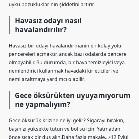
uyku bozukluklarının şiddetini artırır.
Havasız odayı nasıl
havalandırılır?
Havasız bir odayı havalandırmanın en kolay yolu
pencereleri açmaktır, ancak bazı odalarda pencere
olmayabilir. Bu durumda, bir hava temizleyici veya
nemlendirici kullanmak havadaki kirleticileri ve
nemi azaltmaya yardımcı olabilir.
Gece öksürükten uyuyamıyorum
ne yapmalıyım?
Gece öksürük krizine ne iyi gelir? Sigarayı bırakın,
başınızı yüksekte tutun ve bol su için. Yatmadan
önce sıcak bir duş alın.Daha fazla makale…•12 Eylül