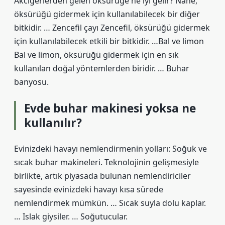
Akciğerlerden gelen öksürüğe ne iyi gelir? Nane,
öksürüğü gidermek için kullanılabilecek bir diğer
bitkidir. … Zencefil çayı Zencefil, öksürüğü gidermek
için kullanılabilecek etkili bir bitkidir. …Bal ve limon
Bal ve limon, öksürüğü gidermek için en sık
kullanılan doğal yöntemlerden biridir. … Buhar
banyosu.
Evde buhar makinesi yoksa ne
kullanılır?
Evinizdeki havayı nemlendirmenin yolları: Soğuk ve
sıcak buhar makineleri. Teknolojinin gelişmesiyle
birlikte, artık piyasada bulunan nemlendiriciler
sayesinde evinizdeki havayı kısa sürede
nemlendirmek mümkün. … Sıcak suyla dolu kaplar.
… Islak giysiler. … Soğutucular.