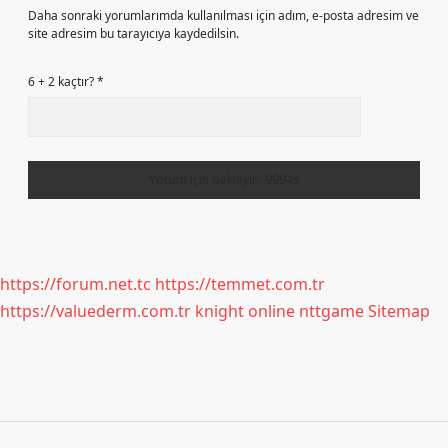
Daha sonraki yorumlarımda kullanılması için adım, e-posta adresim ve
site adresim bu tarayıcıya kaydedilsin.
6 + 2 kaçtır?
*
https://forum.net.tc
https://temmet.com.tr
https://valuederm.com.tr
knight online
nttgame
Sitemap