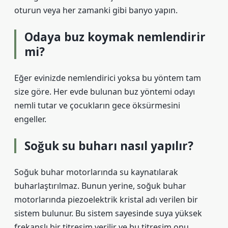
oturun veya her zamanki gibi banyo yapın.
Odaya buz koymak nemlendirir
mi?
Eğer evinizde nemlendirici yoksa bu yöntem tam
size göre. Her evde bulunan buz yöntemi odayı
nemli tutar ve çocukların gece öksürmesini
engeller.
Soğuk su buharı nasıl yapılır?
Soğuk buhar motorlarında su kaynatılarak
buharlaştırılmaz. Bunun yerine, soğuk buhar
motorlarında piezoelektrik kristal adı verilen bir
sistem bulunur. Bu sistem sayesinde suya yüksek
frekanslı bir titreşim verilir ve bu titreşim onu ​​