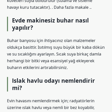
küvetleri suyla doldurulur (sulama ve sisleme
havayı kuru tutacaktır). . Daha fazla makale ..
Evde makinesiz buhar nasıl
yapılır?
Buhar banyosu için ihtiyacınız olan malzemeler
oldukça basittir. Isıtılmış suyu büyük bir kaba dökün
ve su sıcaklığını ayarlayın. Sıcak suya birkaç damla
herhangi bir bitki veya esansiyel yağ ekleyerek
buharın etkilerini artırabilirsiniz.
Islak havlu odayı nemlendirir
mi?
Evin havasını nemlendirmek için; radyatörlerin
üzerine ıslak havlu veya nemli bir bez koyabilir,