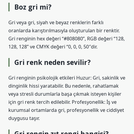
Boz gri mi?
Gri veya gri, siyah ve beyaz renklerin farklı
oranlarda karıştırılmasıyla oluşturulan bir renktir.
Gri renginin hex değeri “#808080”, RGB değeri “128,
128, 128” ve CMYK değeri “0, 0, 0, 50″dir.
Gri renk neden sevilir?
Gri renginin psikolojik etkileri Huzur: Gri, sakinlik ve
dinginlik hissi yaratabilir. Bu nedenle, rahatlamak
veya stresli durumlarla başa çıkmak isteyen kişiler
için gri renk tercih edilebilir. Profesyonellik: İş ve
kurumsal ortamlarda gri, profesyonellik ve ciddiyet
duygusu taşır.
Gri rengin zıt rengi hangisi?