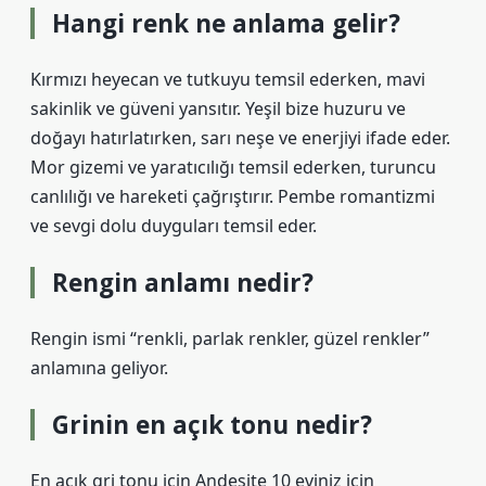
Hangi renk ne anlama gelir?
Kırmızı heyecan ve tutkuyu temsil ederken, mavi
sakinlik ve güveni yansıtır. Yeşil bize huzuru ve
doğayı hatırlatırken, sarı neşe ve enerjiyi ifade eder.
Mor gizemi ve yaratıcılığı temsil ederken, turuncu
canlılığı ve hareketi çağrıştırır. Pembe romantizmi
ve sevgi dolu duyguları temsil eder.
Rengin anlamı nedir?
Rengin ismi “renkli, parlak renkler, güzel renkler”
anlamına geliyor.
Grinin en açık tonu nedir?
En açık gri tonu için Andesite 10 eviniz için