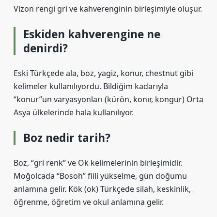
Vizon rengi gri ve kahverenginin birleşimiyle oluşur.
Eskiden kahverengine ne
denirdi?
Eski Türkçede ala, boz, yagiz, konur, chestnut gibi
kelimeler kullanılıyordu. Bildiğim kadarıyla
“konur”un varyasyonları (kürön, konır, kongur) Orta
Asya ülkelerinde hala kullanılıyor.
Boz nedir tarih?
Boz, “gri renk” ve Ok kelimelerinin birleşimidir.
Moğolcada “Bosoh” fiili yükselme, gün doğumu
anlamına gelir. Kök (ok) Türkçede silah, keskinlik,
öğrenme, öğretim ve okul anlamına gelir.