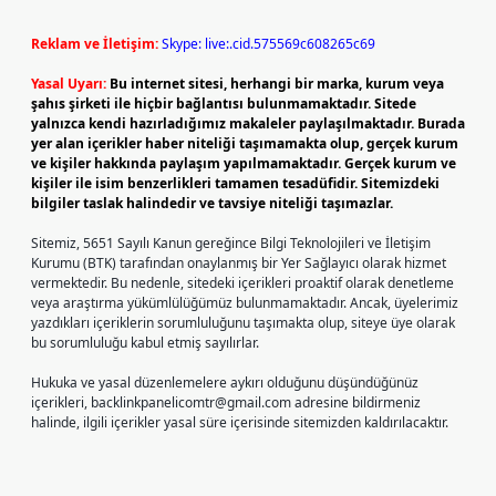
Reklam ve İletişim:
Skype: live:.cid.575569c608265c69
Yasal Uyarı:
Bu internet sitesi, herhangi bir marka, kurum veya
şahıs şirketi ile hiçbir bağlantısı bulunmamaktadır. Sitede
yalnızca kendi hazırladığımız makaleler paylaşılmaktadır. Burada
yer alan içerikler haber niteliği taşımamakta olup, gerçek kurum
ve kişiler hakkında paylaşım yapılmamaktadır. Gerçek kurum ve
kişiler ile isim benzerlikleri tamamen tesadüfidir. Sitemizdeki
bilgiler taslak halindedir ve tavsiye niteliği taşımazlar.
Sitemiz, 5651 Sayılı Kanun gereğince Bilgi Teknolojileri ve İletişim
Kurumu (BTK) tarafından onaylanmış bir Yer Sağlayıcı olarak hizmet
vermektedir. Bu nedenle, sitedeki içerikleri proaktif olarak denetleme
veya araştırma yükümlülüğümüz bulunmamaktadır. Ancak, üyelerimiz
yazdıkları içeriklerin sorumluluğunu taşımakta olup, siteye üye olarak
bu sorumluluğu kabul etmiş sayılırlar.
Hukuka ve yasal düzenlemelere aykırı olduğunu düşündüğünüz
içerikleri,
backlinkpanelicomtr@gmail.com
adresine bildirmeniz
halinde, ilgili içerikler yasal süre içerisinde sitemizden kaldırılacaktır.