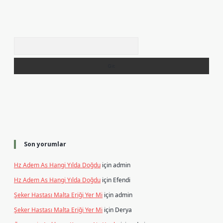
Arama
Son yorumlar
Hz Adem As Hangi Yılda Doğdu
için
admin
Hz Adem As Hangi Yılda Doğdu
için
Efendi
Şeker Hastası Malta Eriği Yer Mi
için
admin
Şeker Hastası Malta Eriği Yer Mi
için
Derya