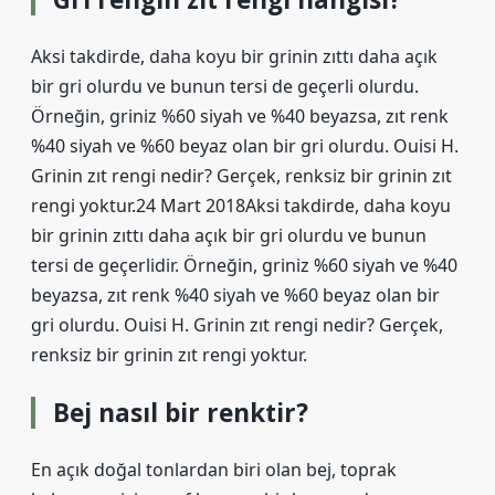
Aksi takdirde, daha koyu bir grinin zıttı daha açık
bir gri olurdu ve bunun tersi de geçerli olurdu.
Örneğin, griniz %60 siyah ve %40 beyazsa, zıt renk
%40 siyah ve %60 beyaz olan bir gri olurdu. Ouisi H.
Grinin zıt rengi nedir? Gerçek, renksiz bir grinin zıt
rengi yoktur.24 Mart 2018Aksi takdirde, daha koyu
bir grinin zıttı daha açık bir gri olurdu ve bunun
tersi de geçerlidir. Örneğin, griniz %60 siyah ve %40
beyazsa, zıt renk %40 siyah ve %60 beyaz olan bir
gri olurdu. Ouisi H. Grinin zıt rengi nedir? Gerçek,
renksiz bir grinin zıt rengi yoktur.
Bej nasıl bir renktir?
En açık doğal tonlardan biri olan bej, toprak