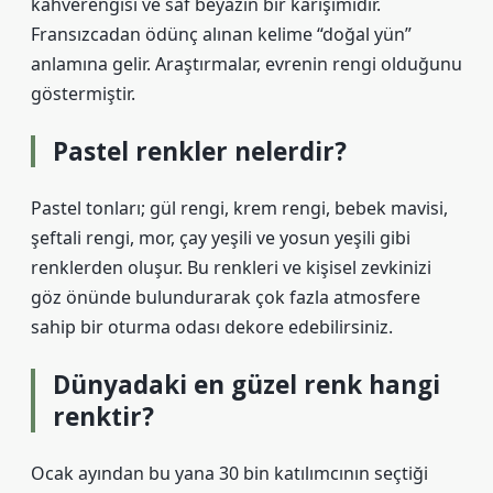
kahverengisi ve saf beyazın bir karışımıdır.
Fransızcadan ödünç alınan kelime “doğal yün”
anlamına gelir. Araştırmalar, evrenin rengi olduğunu
göstermiştir.
Pastel renkler nelerdir?
Pastel tonları; gül rengi, krem ​​rengi, bebek mavisi,
şeftali rengi, mor, çay yeşili ve yosun yeşili gibi
renklerden oluşur. Bu renkleri ve kişisel zevkinizi
göz önünde bulundurarak çok fazla atmosfere
sahip bir oturma odası dekore edebilirsiniz.
Dünyadaki en güzel renk hangi
renktir?
Ocak ayından bu yana 30 bin katılımcının seçtiği