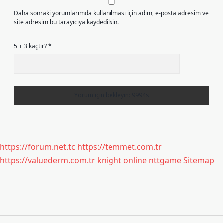
Daha sonraki yorumlarımda kullanılması için adım, e-posta adresim ve
site adresim bu tarayıcıya kaydedilsin.
5 + 3 kaçtır?
*
https://forum.net.tc
https://temmet.com.tr
https://valuederm.com.tr
knight online
nttgame
Sitemap