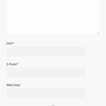
İsim*
E-Posta*
Web Sitesi