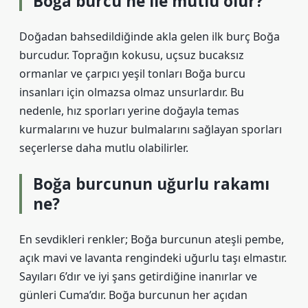
Boğa burcu ne ile mutlu olur?
Doğadan bahsedildiğinde akla gelen ilk burç Boğa
burcudur. Toprağın kokusu, uçsuz bucaksız
ormanlar ve çarpıcı yeşil tonları Boğa burcu
insanları için olmazsa olmaz unsurlardır. Bu
nedenle, hız sporları yerine doğayla temas
kurmalarını ve huzur bulmalarını sağlayan sporları
seçerlerse daha mutlu olabilirler.
Boğa burcunun uğurlu rakamı
ne?
En sevdikleri renkler; Boğa burcunun ateşli pembe,
açık mavi ve lavanta rengindeki uğurlu taşı elmastır.
Sayıları 6’dır ve iyi şans getirdiğine inanırlar ve
günleri Cuma’dır. Boğa burcunun her açıdan