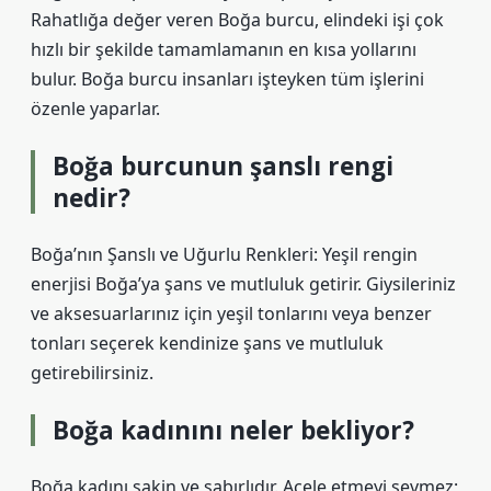
Rahatlığa değer veren Boğa burcu, elindeki işi çok
hızlı bir şekilde tamamlamanın en kısa yollarını
bulur. Boğa burcu insanları işteyken tüm işlerini
özenle yaparlar.
Boğa burcunun şanslı rengi
nedir?
Boğa’nın Şanslı ve Uğurlu Renkleri: Yeşil rengin
enerjisi Boğa’ya şans ve mutluluk getirir. Giysileriniz
ve aksesuarlarınız için yeşil tonlarını veya benzer
tonları seçerek kendinize şans ve mutluluk
getirebilirsiniz.
Boğa kadınını neler bekliyor?
Boğa kadını sakin ve sabırlıdır. Acele etmeyi sevmez;