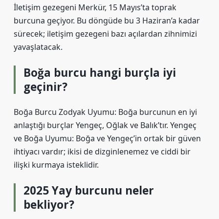
İletişim gezegeni Merkür, 15 Mayıs’ta toprak
burcuna geçiyor. Bu döngüde bu 3 Haziran’a kadar
sürecek; iletişim gezegeni bazı açılardan zihnimizi
yavaşlatacak.
Boğa burcu hangi burçla iyi
geçinir?
Boğa Burcu Zodyak Uyumu: Boğa burcunun en iyi
anlaştığı burçlar Yengeç, Oğlak ve Balık’tır. Yengeç
ve Boğa Uyumu: Boğa ve Yengeç’in ortak bir güven
ihtiyacı vardır; ikisi de dizginlenemez ve ciddi bir
ilişki kurmaya isteklidir.
2025 Yay burcunu neler
bekliyor?