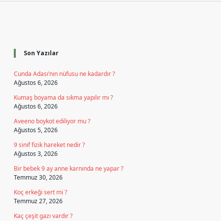
Sidebar
Son Yazılar
Cunda Adası’nın nüfusu ne kadardır ?
Ağustos 6, 2026
Kumaş boyama da sıkma yapılır mı ?
Ağustos 6, 2026
Aveeno boykot ediliyor mu ?
Ağustos 5, 2026
9 sinif fizik hareket nedir ?
Ağustos 3, 2026
Bir bebek 9 ay anne karnında ne yapar ?
Temmuz 30, 2026
Koç erkeği sert mi ?
Temmuz 27, 2026
Kaç çeşit gazı vardır ?