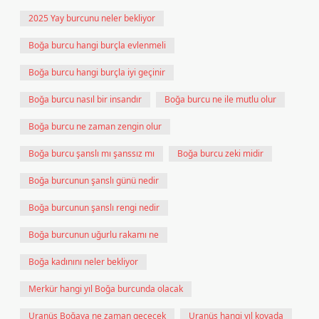
2025 Yay burcunu neler bekliyor
Boğa burcu hangi burçla evlenmeli
Boğa burcu hangi burçla iyi geçinir
Boğa burcu nasıl bir insandır
Boğa burcu ne ile mutlu olur
Boğa burcu ne zaman zengin olur
Boğa burcu şanslı mı şanssız mı
Boğa burcu zeki midir
Boğa burcunun şanslı günü nedir
Boğa burcunun şanslı rengi nedir
Boğa burcunun uğurlu rakamı ne
Boğa kadınını neler bekliyor
Merkür hangi yıl Boğa burcunda olacak
Uranüs Boğaya ne zaman geçecek
Uranüs hangi yıl kovada