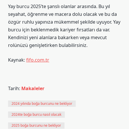
Yay burcu 2025’te şanslı olanlar arasında. Bu yıl
seyahat, öğrenme ve macera dolu olacak ve bu da
özgür ruhlu yapınıza mükemmel şekilde uyuyor. Yay
burcu için beklenmedik kariyer fırsatları da var.
Kendinizi yeni alanlara bakarken veya mevcut
rolünüzü genişletirken bulabilirsiniz.
Kaynak:
fifo.com.tr
Tarih:
Makaleler
2024 yılında boğa burcunu ne bekliyor
2024te boğa burcu nasıl olacak
2025 boğa burcunu ne bekliyor