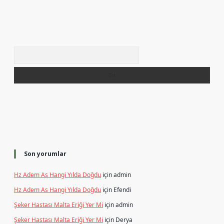
Arama
Son yorumlar
Hz Adem As Hangi Yılda Doğdu
için
admin
Hz Adem As Hangi Yılda Doğdu
için
Efendi
Şeker Hastası Malta Eriği Yer Mi
için
admin
Şeker Hastası Malta Eriği Yer Mi
için
Derya