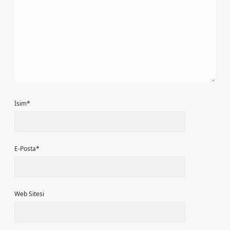
İsim*
E-Posta*
Web Sitesi