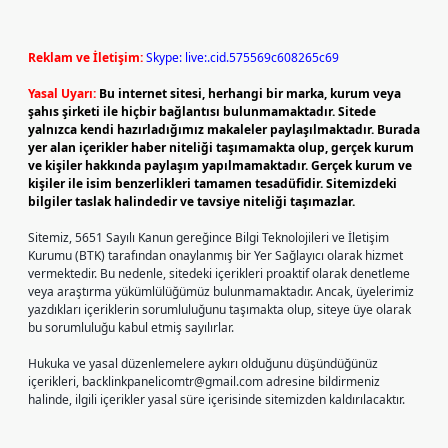
Reklam ve İletişim:
Skype: live:.cid.575569c608265c69
Yasal Uyarı:
Bu internet sitesi, herhangi bir marka, kurum veya
şahıs şirketi ile hiçbir bağlantısı bulunmamaktadır. Sitede
yalnızca kendi hazırladığımız makaleler paylaşılmaktadır. Burada
yer alan içerikler haber niteliği taşımamakta olup, gerçek kurum
ve kişiler hakkında paylaşım yapılmamaktadır. Gerçek kurum ve
kişiler ile isim benzerlikleri tamamen tesadüfidir. Sitemizdeki
bilgiler taslak halindedir ve tavsiye niteliği taşımazlar.
Sitemiz, 5651 Sayılı Kanun gereğince Bilgi Teknolojileri ve İletişim
Kurumu (BTK) tarafından onaylanmış bir Yer Sağlayıcı olarak hizmet
vermektedir. Bu nedenle, sitedeki içerikleri proaktif olarak denetleme
veya araştırma yükümlülüğümüz bulunmamaktadır. Ancak, üyelerimiz
yazdıkları içeriklerin sorumluluğunu taşımakta olup, siteye üye olarak
bu sorumluluğu kabul etmiş sayılırlar.
Hukuka ve yasal düzenlemelere aykırı olduğunu düşündüğünüz
içerikleri,
backlinkpanelicomtr@gmail.com
adresine bildirmeniz
halinde, ilgili içerikler yasal süre içerisinde sitemizden kaldırılacaktır.