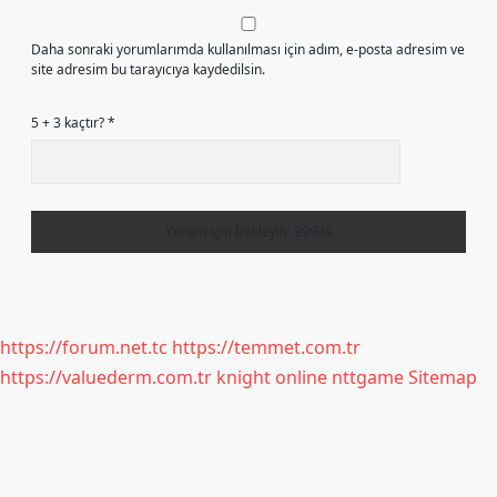
Daha sonraki yorumlarımda kullanılması için adım, e-posta adresim ve
site adresim bu tarayıcıya kaydedilsin.
5 + 3 kaçtır?
*
https://forum.net.tc
https://temmet.com.tr
https://valuederm.com.tr
knight online
nttgame
Sitemap