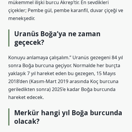
mükemmel ilişki burcu Akrep’tir. En sevdikleri
çiçekler; Pembe gül, pembe karanfil, duvar çiçeği ve
menekşedir.
Uranüs Boğa’ya ne zaman
geçecek?
Konuyu anlamaya çalışalım.” Uranüs gezegeni 84 yıl
sonra Boğa burcuna geçiyor. Normalde her burçta
yaklaşık 7 yıl hareket eden bu gezegen, 15 Mayıs
2018’den (Kasım-Mart 2019 arasında Koç burcuna
geriledikten sonra) 2025’e kadar Boğa burcunda
hareket edecek.
Merkür hangi yıl Boğa burcunda
olacak?