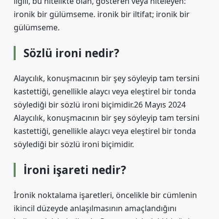
ilgili, bu nitelikte olan, gösteren veya niteleyen:
ironik bir gülümseme. ironik bir iltifat; ironik bir
gülümseme.
Sözlü ironi nedir?
Alaycılık, konuşmacının bir şey söyleyip tam tersini
kastettiği, genellikle alaycı veya eleştirel bir tonda
söylediği bir sözlü ironi biçimidir.26 Mayıs 2024
Alaycılık, konuşmacının bir şey söyleyip tam tersini
kastettiği, genellikle alaycı veya eleştirel bir tonda
söylediği bir sözlü ironi biçimidir.
İroni işareti nedir?
İronik noktalama işaretleri, öncelikle bir cümlenin
ikincil düzeyde anlaşılmasının amaçlandığını