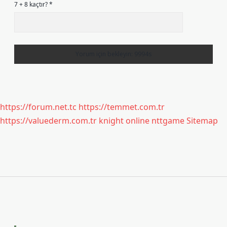
7 + 8 kaçtır?
*
https://forum.net.tc
https://temmet.com.tr
https://valuederm.com.tr
knight online
nttgame
Sitemap
Sidebar