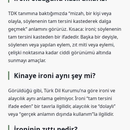
TDK tanımına baktığımızda “mizah, bir kişi veya
olayla, söylenenin tam tersini kastederek dalga
geçmek” anlamını görürüz. Kısaca: ironi; söylenenin
tam tersini kasteden bir ifadedir. Başka bir deyişle,
söylenen veya yapılan eylem, zıt miti veya eylemi,
çelişki noktasına kadar ciddi görünümü altında
sunmayı amaçlar.
Kinaye ironi aynı şey mi?
Görüldüğü gibi, Türk Dil Kurumu’na göre ironi ve
alaycılık aynı anlama gelmiyor. İroni “tam tersini
ifade eden” bir tavırla ilgilidir, alaycılık ise “dolaylı”
veya “gerçek anlamın dışında kullanım”la ilgilidir.
İroninin zıttı nedir?