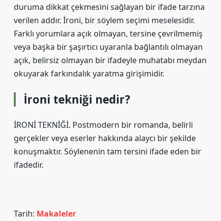
duruma dikkat çekmesini sağlayan bir ifade tarzına
verilen addır. İroni, bir söylem seçimi meselesidir.
Farklı yorumlara açık olmayan, tersine çevrilmemiş
veya başka bir şaşırtıcı uyaranla bağlantılı olmayan
açık, belirsiz olmayan bir ifadeyle muhatabı meydan
okuyarak farkındalık yaratma girişimidir.
İroni tekniği nedir?
İRONİ TEKNİĞİ. Postmodern bir romanda, belirli
gerçekler veya eserler hakkında alaycı bir şekilde
konuşmaktır. Söylenenin tam tersini ifade eden bir
ifadedir.
Tarih:
Makaleler