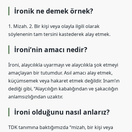
İronik ne demek örnek?
1. Mizah. 2. Bir kişi veya olayla ilgili olarak
söylenenin tam tersini kastederek alay etmek.
İroni’nin amacı nedir?
İroni, alaycılıkla uyarmayı ve alaycılıkla şok etmeyi
amaçlayan bir tutumdur. Asıl amacı alay etmek,
küçümsemek veya hakaret etmek değildir. Inam’ın
dediği gibi, “Alaycılığın kabalığından ve şakacılığın
anlamsızlığından uzaktır.
İroni olduğunu nasıl anlarız?
TDK tanımına baktığımızda “mizah, bir kişi veya