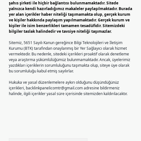
şahıs şirketi ile hiçbir bağlantısı bulunmamaktadır. Sitede
yalnızca kendi hazırladığımız makaleler paylaşılmaktadır. Burada
yer alan içerikler haber niteliği taşımamakta olup, gerçek kurum
ve kişiler hakkında paylaşım yapılmamaktadır. Gerçek kurum ve
kişiler ile isim benzerlikleri tamamen tesadüfidir. Sitemizdeki
bilgiler taslak halindedir ve tavsiye niteliği taşımazlar.
Sitemiz, 5651 Sayılı Kanun gereğince Bilgi Teknolojileri ve İletişim
Kurumu (BTK) tarafından onaylanmış bir Yer Sağlayıcı olarak hizmet
vermektedir. Bu nedenle, sitedeki içerikleri proaktif olarak denetleme
veya araştırma yükümlülüğümüz bulunmamaktadır. Ancak, üyelerimiz
yazdıkları içeriklerin sorumluluğunu taşımakta olup, siteye üye olarak
bu sorumluluğu kabul etmiş sayılırlar.
Hukuka ve yasal düzenlemelere aykırı olduğunu düşündüğünüz
içerikleri,
backlinkpanelicomtr@gmail.com
adresine bildirmeniz
halinde, ilgili içerikler yasal süre içerisinde sitemizden kaldırılacaktır.
Arama