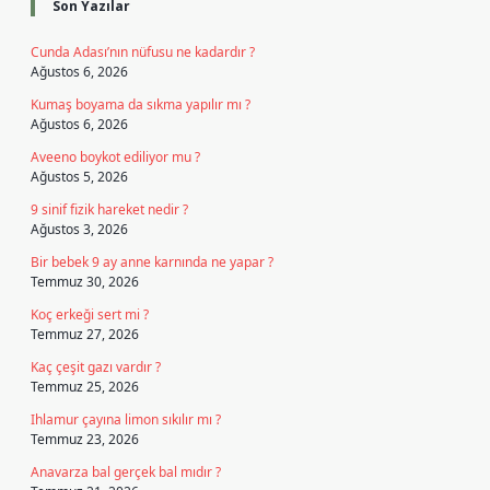
Son Yazılar
Cunda Adası’nın nüfusu ne kadardır ?
Ağustos 6, 2026
Kumaş boyama da sıkma yapılır mı ?
Ağustos 6, 2026
Aveeno boykot ediliyor mu ?
Ağustos 5, 2026
9 sinif fizik hareket nedir ?
Ağustos 3, 2026
Bir bebek 9 ay anne karnında ne yapar ?
Temmuz 30, 2026
Koç erkeği sert mi ?
Temmuz 27, 2026
Kaç çeşit gazı vardır ?
Temmuz 25, 2026
Ihlamur çayına limon sıkılır mı ?
Temmuz 23, 2026
Anavarza bal gerçek bal mıdır ?