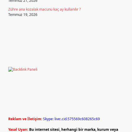
Temmuz 21, 2026
Zühre ana kozalak macunu kaç ay kullanılır ?
Temmuz 19, 2026
Reklam ve İletişim:
Skype: live:.cid.575569c608265c69
Yasal Uyarı:
Bu internet sitesi, herhangi bir marka, kurum veya