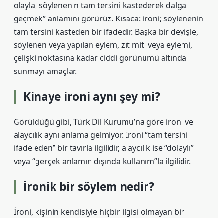
olayla, söylenenin tam tersini kastederek dalga
geçmek” anlamını görürüz. Kısaca: ironi; söylenenin
tam tersini kasteden bir ifadedir. Başka bir deyişle,
söylenen veya yapılan eylem, zıt miti veya eylemi,
çelişki noktasına kadar ciddi görünümü altında
sunmayı amaçlar.
Kinaye ironi aynı şey mi?
Görüldüğü gibi, Türk Dil Kurumu’na göre ironi ve
alaycılık aynı anlama gelmiyor. İroni “tam tersini
ifade eden” bir tavırla ilgilidir, alaycılık ise “dolaylı”
veya “gerçek anlamın dışında kullanım”la ilgilidir.
İronik bir söylem nedir?
İroni, kişinin kendisiyle hiçbir ilgisi olmayan bir