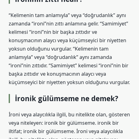
“Kelimenin tam anlamıyla” veya “doğrudanlık” aynı
zamanda “ironi”nin zıttı anlamına gelir. “Samimiyet”
kelimesi “ironi”nin bir başka zıttıdır ve
konuşmacının alaycı veya küçümseyici bir niyetten
yoksun olduğunu vurgular. “Kelimenin tam
anlamıyla” veya “doğrudanlık” aynı zamanda
“ironi”nin zıttıdır. “Samimiyet” kelimesi “ironi”nin bir
başka zıttıdır ve konuşmacının alaycı veya
küçümseyici bir niyetten yoksun olduğunu vurgular.
İronik gülümseme ne demek?
İroni veya alaycılıkla ilgili, bu nitelikte olan, gösteren
veya niteleyen: ironik bir gülümseme. ironik bir
iltifat; ironik bir gülümseme. İroni veya alaycılıkla