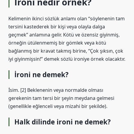
İroni nedir örnek?
Kelimenin ikinci sözlük anlamı olan “söylenenin tam
tersini kastederek bir kişi veya olayla dalga
geçmek” anlamına gelir. Kötü ve özensiz giyinmiş,
örneğin ütülenmemiş bir gömlek veya kötü
bağlanmış bir kravat takmış birine, “Çok şıksın, çok
iyi giyinmişsin!” demek sözlü ironiye örnek olacaktır.
İroni ne demek?
İsim. [2] Beklenenin veya normalde olması
gerekenin tam tersi bir şeyin meydana gelmesi
(genellikle eğlenceli veya mizahi bir şekilde).
Halk dilinde ironi ne demek?