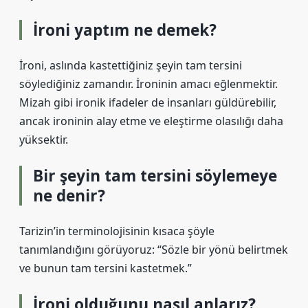
İroni yaptım ne demek?
İroni, aslında kastettiğiniz şeyin tam tersini
söylediğiniz zamandır. İroninin amacı eğlenmektir.
Mizah gibi ironik ifadeler de insanları güldürebilir,
ancak ironinin alay etme ve eleştirme olasılığı daha
yüksektir.
Bir şeyin tam tersini söylemeye
ne denir?
Tarizin’in terminolojisinin kısaca şöyle
tanımlandığını görüyoruz: “Sözle bir yönü belirtmek
ve bunun tam tersini kastetmek.”
İroni olduğunu nasıl anlarız?