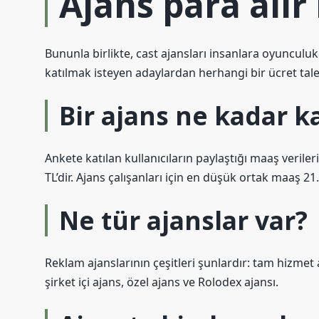
Ajans para alır
Bununla birlikte, cast ajansları insanlara oyunculuk
katılmak isteyen adaylardan herhangi bir ücret tal
Bir ajans ne kadar k
Ankete katılan kullanıcıların paylaştığı maaş verile
TL’dir. Ajans çalışanları için en düşük ortak maaş 21
Ne tür ajanslar var?
Reklam ajanslarının çeşitleri şunlardır: tam hizmet 
şirket içi ajans, özel ajans ve Rolodex ajansı.