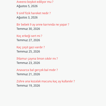
Aveeno boykot ediliyor mu ?
Ağustos 5, 2026
9 sinif fizik hareket nedir ?
Ağustos 3, 2026
Bir bebek 9 ay anne karnında ne yapar ?
Temmuz 30, 2026
Koç erkeği sert mi ?
Temmuz 27, 2026
Kaç çeşit gazı vardır ?
Temmuz 25, 2026
Ihlamur çayına limon sıkılır mı ?
Temmuz 23, 2026
Anavarza bal gerçek bal mıdır ?
Temmuz 21, 2026
Zühre ana kozalak macunu kaç ay kullanılır ?
Temmuz 19, 2026