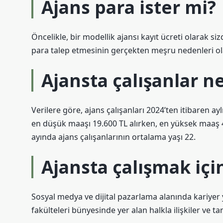
Ajans para ister mi?
Öncelikle, bir modellik ajansı kayıt ücreti olarak s
para talep etmesinin gerçekten meşru nedenleri ola
Ajansta çalışanlar n
Verilere göre, ajans çalışanları 2024’ten itibaren ay
en düşük maaşı 19.600 TL alırken, en yüksek maaş 
ayında ajans çalışanlarının ortalama yaşı 22.
Ajansta çalışmak içi
Sosyal medya ve dijital pazarlama alanında kariyer y
fakülteleri bünyesinde yer alan halkla ilişkiler ve ta