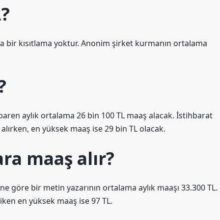
L?
nda bir kısıtlama yoktur. Anonim şirket kurmanın ortalama
?
ibaren aylık ortalama 26 bin 100 TL maaş alacak. İstihbarat
lırken, en yüksek maaş ise 29 bin TL olacak.
ra maaş alır?
rine göre bir metin yazarının ortalama aylık maaşı 33.300 TL.
 iken en yüksek maaş ise 97 TL.