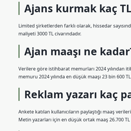
Ajans kurmak kaç T
Limited şirketlerden farklı olarak, hissedar sayısı
maliyeti 3000 TL civarındadır.
Ajan maaşı ne kadar
Verilere göre istihbarat memurları 2024 yılından it
memuru 2024 yılında en düşük maaşı 23 bin 600 TL a
Reklam yazarı kaç pa
Ankete katılan kullanıcıların paylaştığı maaş verile
Metin yazarları için en düşük ortak maaş 26.700 TL