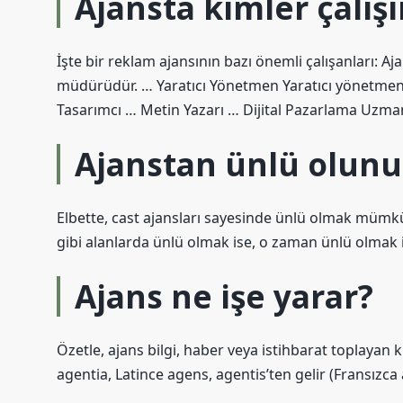
Ajansta kimler çalışı
İşte bir reklam ajansının bazı önemli çalışanları: 
müdürüdür. … Yaratıcı Yönetmen Yaratıcı yönetmen, 
Tasarımcı … Metin Yazarı … Dijital Pazarlama Uzm
Ajanstan ünlü olun
Elbette, cast ajansları sayesinde ünlü olmak mümkü
gibi alanlarda ünlü olmak ise, o zaman ünlü olmak 
Ajans ne işe yarar?
Özetle, ajans bilgi, haber veya istihbarat toplayan 
agentia, Latince agens, agentis’ten gelir (Fransızca a