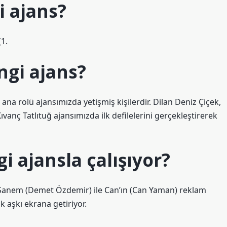
i ajans?
(1.
ngi ajans?
ana rolü ajansımızda yetişmiş kişilerdir. Dilan Deniz Çiçek,
ıvanç Tatlıtuğ ajansımızda ilk defilelerini gerçekleştirerek
 ajansla çalışıyor?
Sanem (Demet Özdemir) ile Can’ın (Can Yaman) reklam
 aşkı ekrana getiriyor.