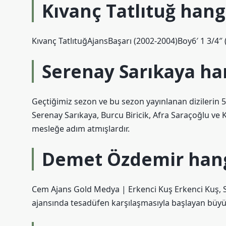
Kıvanç Tatlıtuğ hang
Kıvanç TatlıtuğAjansBaşarı (2002-2004)Boy6′ 1 3/4″ 
Serenay Sarıkaya ha
Geçtiğimiz sezon ve bu sezon yayınlanan dizilerin 5 
Serenay Sarıkaya, Burcu Biricik, Afra Saraçoğlu ve K
mesleğe adım atmışlardır.
Demet Özdemir hangi
Cem Ajans Gold Medya | Erkenci Kuş Erkenci Kuş, 
ajansında tesadüfen karşılaşmasıyla başlayan büyük