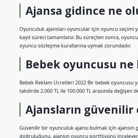
Ajansa gidince ne ol
Oyunculuk ajansları oyuncular için oyuncu seçimi yap
kayıt süreci tamamlanır. Bu süreçten sonra, oyuncuyu
oyuncu sözleşme kurallarına uymak zorundadır.
Bebek oyuncusu ne k
Bebek Reklam Ücretleri 2022 Bir bebek oyuncusu ya
takdirde 2.000 TL ile 100.000 TL arasında değişen de
Ajansların güvenilir 
Güvenilir bir oyunculuk ajansı bulmak için ajansın g
doğruluğunu, ajansın oyuncu portföyünü inceleyer