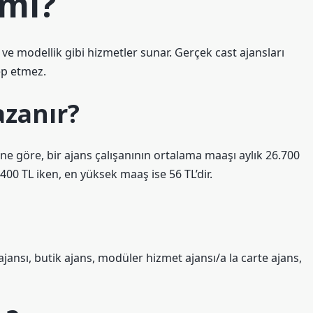
 mı?
 ve modellik gibi hizmetler sunar. Gerçek cast ajansları
ep etmez.
azanır?
rine göre, bir ajans çalışanının ortalama maaşı aylık 26.700
.400 TL iken, en yüksek maaş ise 56 TL’dir.
ajansı, butik ajans, modüler hizmet ajansı/a la carte ajans,