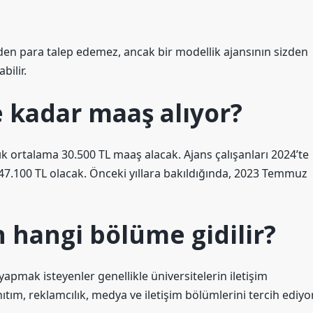
izden para talep edemez, ancak bir modellik ajansının sizden
bilir.
e kadar maaş alıyor?
lık ortalama 30.500 TL maaş alacak. Ajans çalışanları 2024’te
47.100 TL olacak. Önceki yıllara bakıldığında, 2023 Temmuz
n hangi bölüme gidilir?
apmak isteyenler genellikle üniversitelerin iletişim
nıtım, reklamcılık, medya ve iletişim bölümlerini tercih ediyor