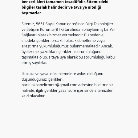
benzerlikleri tamamen tesadüfidir. Sitemizdeki
bilgiler taslak halindedir ve tavsiye niteliği
taşımazlar.
Sitemiz, 5651 Sayılı Kanun gereğince Bilgi Teknolojileri
ve İletişim Kurumu (BTK) tarafından onaylanmış bir Yer
Sağlayıcı olarak hizmet vermektedir. Bu nedenle,
sitedeki içerikleri proaktif olarak denetleme veya
araştırma yükümlülüğümüz bulunmamaktadır. Ancak,
üyelerimiz yazdıkları içeriklerin sorumluluğunu
taşımakta olup, siteye üye olarak bu sorumluluğu kabul
etmiş sayılırlar.
Hukuka ve yasal düzenlemelere aykırı olduğunu
düşündüğünüz içerikleri,
backlinkpanelicomtr@gmail.com
adresine bildirmeniz
halinde, ilgili içerikler yasal süre içerisinde sitemizden
kaldırılacaktır.