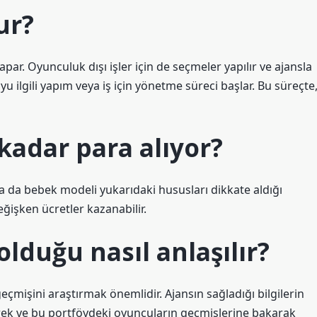
ur?
ar. Oyunculuk dışı işler için de seçmeler yapılır ve ajansla
 ilgili yapım veya iş için yönetme süreci başlar. Bu süreçte
adar para alıyor?
 da bebek modeli yukarıdaki hususları dikkate aldığı
ğişken ücretler kazanabilir.
olduğu nasıl anlaşılır?
eçmişini araştırmak önemlidir. Ajansın sağladığı bilgilerin
ek ve bu portföydeki oyuncuların geçmişlerine bakarak