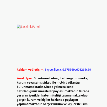
Reklam ve İletişim:
Skype: live:.cid.575569c608265c69
Yasal Uyarı:
Bu internet sitesi, herhangi bir marka,
kurum veya şahıs şirketi ile hiçbir bağlantısı
bulunmamaktadır. Sitede yalnızca kendi
hazırladığımız makaleler paylaşılmaktadır. Burada
yer alan içerikler haber niteliği taşımamakta olup,
gerçek kurum ve kişiler hakkında paylaşım
yapılmamaktadır. Gerçek kurum ve kişiler ile isim