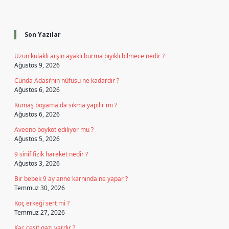
Sidebar
Son Yazılar
Uzun kulaklı arşın ayaklı burma bıyıklı bilmece nedir ?
Ağustos 9, 2026
Cunda Adası’nın nüfusu ne kadardır ?
Ağustos 6, 2026
Kumaş boyama da sıkma yapılır mı ?
Ağustos 6, 2026
Aveeno boykot ediliyor mu ?
Ağustos 5, 2026
9 sinif fizik hareket nedir ?
Ağustos 3, 2026
Bir bebek 9 ay anne karnında ne yapar ?
Temmuz 30, 2026
Koç erkeği sert mi ?
Temmuz 27, 2026
Kaç çeşit gazı vardır ?