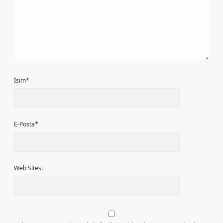
İsim*
E-Posta*
Web Sitesi