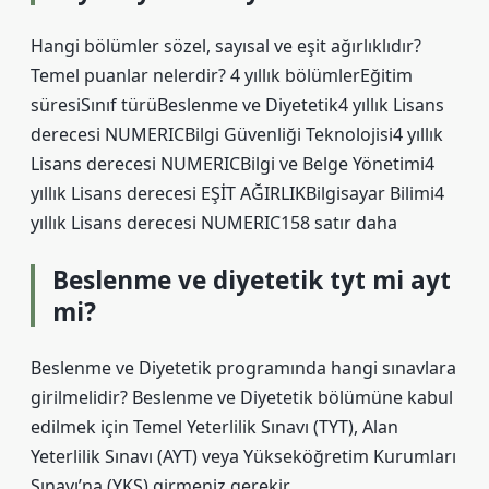
Hangi bölümler sözel, sayısal ve eşit ağırlıklıdır?
Temel puanlar nelerdir? 4 yıllık bölümlerEğitim
süresiSınıf türüBeslenme ve Diyetetik4 yıllık Lisans
derecesi NUMERICBilgi Güvenliği Teknolojisi4 yıllık
Lisans derecesi NUMERICBilgi ve Belge Yönetimi4
yıllık Lisans derecesi EŞİT AĞIRLIKBilgisayar Bilimi4
yıllık Lisans derecesi NUMERIC158 satır daha
Beslenme ve diyetetik tyt mi ayt
mi?
Beslenme ve Diyetetik programında hangi sınavlara
girilmelidir? Beslenme ve Diyetetik bölümüne kabul
edilmek için Temel Yeterlilik Sınavı (TYT), Alan
Yeterlilik Sınavı (AYT) veya Yükseköğretim Kurumları
Sınavı’na (YKS) girmeniz gerekir.