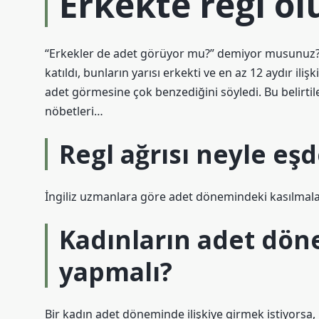
Erkekte regl o
“Erkekler de adet görüyor mu?” demiyor musunuz? 
katıldı, bunların yarısı erkekti ve en az 12 aydır ili
adet görmesine çok benzediğini söyledi. Bu belirtiler
nöbetleri…
Regl ağrısı neyle eş
İngiliz uzmanlara göre adet dönemindeki kasılmalar v
Kadınların adet dön
yapmalı?
Bir kadın adet döneminde ilişkiye girmek istiyorsa,