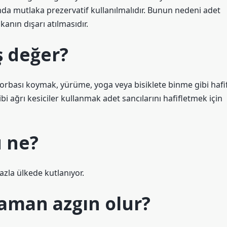
umda mutlaka prezervatif kullanılmalıdır. Bunun nedeni adet
nın dışarı atılmasıdır.
ş değer?
torbası koymak, yürüme, yoga veya bisiklete binme gibi hafi
 ağrı kesiciler kullanmak adet sancılarını hafifletmek için
ü ne?
azla ülkede kutlanıyor.
zaman azgın olur?