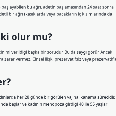
ce başlayabilen bu ağrı, adetin başlamasından 24 saat sonra
iddetli bir ağrı (kasıklarda veya bacakların iç kısımlarında da
işki olur mu?
zin mi verildiği başka bir sorudur. Bu da saygı görür. Ancak
a zarar vermez. Cinsel ilişki prezervatifsiz veya prezervatifl
er?
ınlarda her 28 günde bir görülen vajinal kanama sürecidir.
ında başlar ve kadının menopoza girdiği 40 ile 55 yaşları