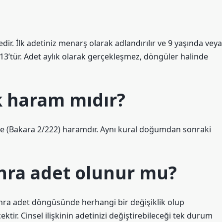
dir. İlk adetiniz menarş olarak adlandırılır ve 9 yaşında veya
13’tür. Adet aylık olarak gerçekleşmez, döngüler halinde
k haram mıdır?
göre (Bakara 2/222) haramdır. Aynı kural doğumdan sonraki
onra adet olunur mu?
sonra adet döngüsünde herhangi bir değişiklik olup
cektir. Cinsel ilişkinin adetinizi değiştirebileceği tek durum