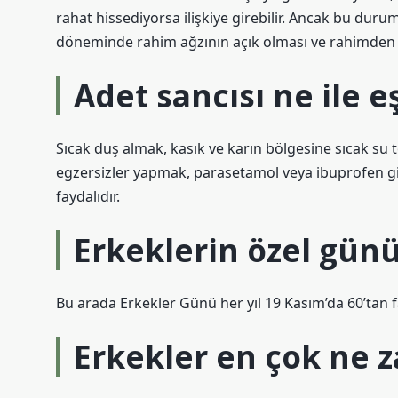
rahat hissediyorsa ilişkiye girebilir. Ancak bu dur
döneminde rahim ağzının açık olması ve rahimden ka
Adet sancısı ne ile e
Sıcak duş almak, kasık ve karın bölgesine sıcak su 
egzersizler yapmak, parasetamol veya ibuprofen gibi
faydalıdır.
Erkeklerin özel gün
Bu arada Erkekler Günü her yıl 19 Kasım’da 60’tan f
Erkekler en çok ne 