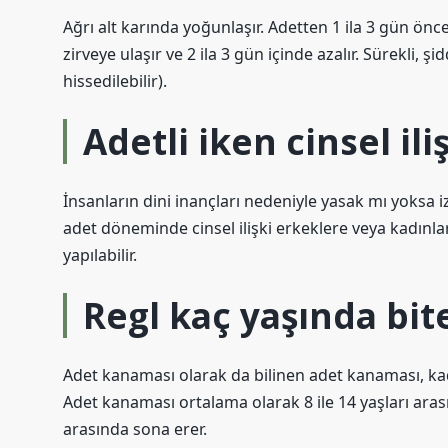
Ağrı alt karında yoğunlaşır. Adetten 1 ila 3 gün ön
zirveye ulaşır ve 2 ila 3 gün içinde azalır. Sürekli, ş
hissedilebilir).
Adetli iken cinsel il
İnsanların dini inançları nedeniyle yasak mı yoksa i
adet döneminde cinsel ilişki erkeklere veya kadınlar
yapılabilir.
Regl kaç yaşında bit
Adet kanaması olarak da bilinen adet kanaması, kad
Adet kanaması ortalama olarak 8 ile 14 yaşları aras
arasında sona erer.