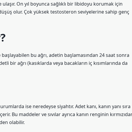
 ulaşır. On yıl boyunca sağlıklı bir libidoyu korumak için
düşüş olur. Çok yüksek testosteron seviyelerine sahip genç
r?
ce başlayabilen bu ağrı, adetin başlamasından 24 saat sonra
iddetli bir ağrı (kasıklarda veya bacakların iç kısımlarında da
rumlarda ise neredeyse siyahtır. Adet kanı, kanın yanı sıra
erir. Bu maddeler ve sıvılar ayrıca kanın renginin kırmızıda
n olabilir.