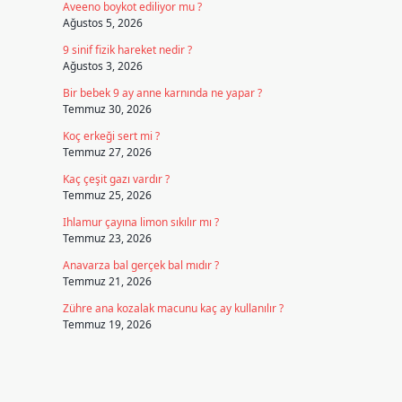
Aveeno boykot ediliyor mu ?
Ağustos 5, 2026
9 sinif fizik hareket nedir ?
Ağustos 3, 2026
Bir bebek 9 ay anne karnında ne yapar ?
Temmuz 30, 2026
Koç erkeği sert mi ?
Temmuz 27, 2026
Kaç çeşit gazı vardır ?
Temmuz 25, 2026
Ihlamur çayına limon sıkılır mı ?
Temmuz 23, 2026
Anavarza bal gerçek bal mıdır ?
Temmuz 21, 2026
Zühre ana kozalak macunu kaç ay kullanılır ?
Temmuz 19, 2026