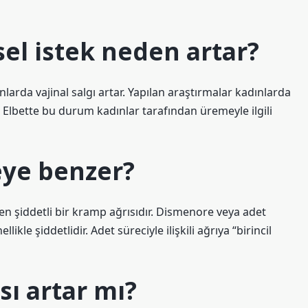
el istek neden artar?
rda vajinal salgı artar. Yapılan araştırmalar kadınlarda
. Elbette bu durum kadınlar tarafından üremeyle ilgili
neye benzer?
ilen şiddetli bir kramp ağrısıdır. Dismenore veya adet
likle şiddetlidir. Adet süreciyle ilişkili ağrıya “birincil
sı artar mı?