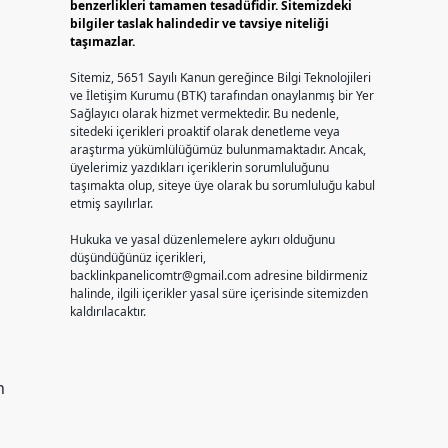
benzerlikleri tamamen tesadüfidir. Sitemizdeki
bilgiler taslak halindedir ve tavsiye niteliği
taşımazlar.
Sitemiz, 5651 Sayılı Kanun gereğince Bilgi Teknolojileri
ve İletişim Kurumu (BTK) tarafından onaylanmış bir Yer
Sağlayıcı olarak hizmet vermektedir. Bu nedenle,
sitedeki içerikleri proaktif olarak denetleme veya
araştırma yükümlülüğümüz bulunmamaktadır. Ancak,
üyelerimiz yazdıkları içeriklerin sorumluluğunu
taşımakta olup, siteye üye olarak bu sorumluluğu kabul
etmiş sayılırlar.
Hukuka ve yasal düzenlemelere aykırı olduğunu
düşündüğünüz içerikleri,
backlinkpanelicomtr@gmail.com
adresine bildirmeniz
halinde, ilgili içerikler yasal süre içerisinde sitemizden
kaldırılacaktır.
n