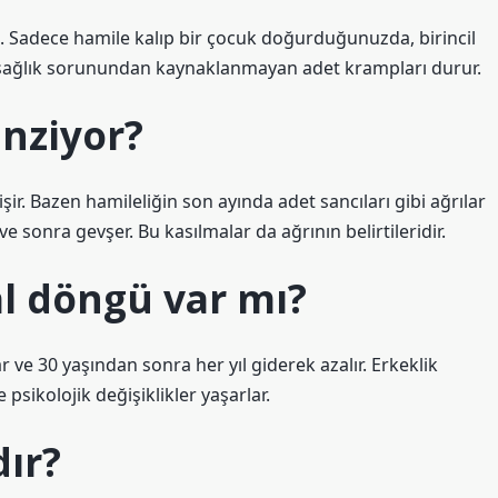
 Sadece hamile kalıp bir çocuk doğurduğunuzda, birincil
r sağlık sorunundan kaynaklanmayan adet krampları durur.
nziyor?
. Bazen hamileliğin son ayında adet sancıları gibi ağrılar
e sonra gevşer. Bu kasılmalar da ağrının belirtileridir.
l döngü var mı?
ve 30 yaşından sonra her yıl giderek azalır. Erkeklik
psikolojik değişiklikler yaşarlar.
dır?