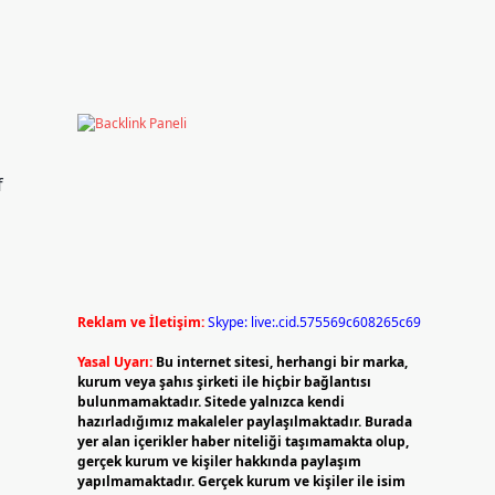
f
Reklam ve İletişim:
Skype: live:.cid.575569c608265c69
Yasal Uyarı:
Bu internet sitesi, herhangi bir marka,
kurum veya şahıs şirketi ile hiçbir bağlantısı
bulunmamaktadır. Sitede yalnızca kendi
hazırladığımız makaleler paylaşılmaktadır. Burada
yer alan içerikler haber niteliği taşımamakta olup,
gerçek kurum ve kişiler hakkında paylaşım
yapılmamaktadır. Gerçek kurum ve kişiler ile isim