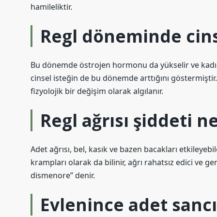
hamileliktir.
Regl döneminde cins
Bu dönemde östrojen hormonu da yükselir ve kadınla
cinsel isteğin de bu dönemde arttığını göstermiştir
fizyolojik bir değişim olarak algılanır.
Regl ağrısı şiddeti 
Adet ağrısı, bel, kasık ve bazen bacakları etkileyeb
krampları olarak da bilinir, ağrı rahatsız edici ve genel
dismenore” denir.
Evlenince adet sancı