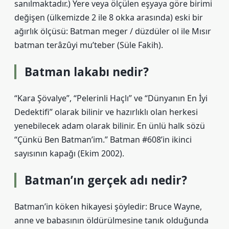
sanılmaktadır.) Yere veya ölçülen eşyaya göre birimi
değişen (ülkemizde 2 ile 8 okka arasında) eski bir
ağırlık ölçüsü: Batman meger / düzdüler ol ile Mısır
batman terâzûyi mu’teber (Süle Fakih).
Batman lakabı nedir?
“Kara Şövalye”, “Pelerinli Haçlı” ve “Dünyanın En İyi
Dedektifi” olarak bilinir ve hazırlıklı olan herkesi
yenebilecek adam olarak bilinir. En ünlü halk sözü
“Çünkü Ben Batman’im.” Batman #608’in ikinci
sayısının kapağı (Ekim 2002).
Batman’ın gerçek adı nedir?
Batman’in köken hikayesi şöyledir: Bruce Wayne,
anne ve babasının öldürülmesine tanık olduğunda