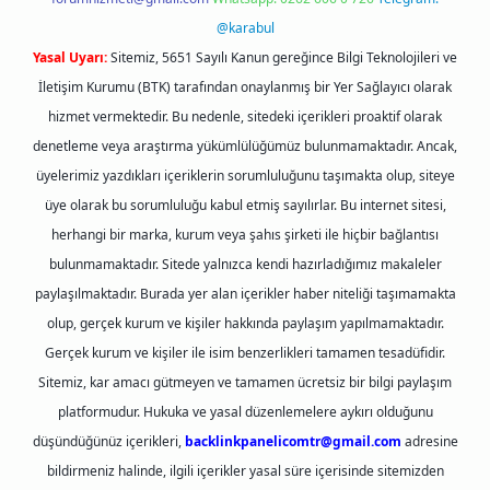
@karabul
Yasal Uyarı:
Sitemiz, 5651 Sayılı Kanun gereğince Bilgi Teknolojileri ve
İletişim Kurumu (BTK) tarafından onaylanmış bir Yer Sağlayıcı olarak
hizmet vermektedir. Bu nedenle, sitedeki içerikleri proaktif olarak
denetleme veya araştırma yükümlülüğümüz bulunmamaktadır. Ancak,
üyelerimiz yazdıkları içeriklerin sorumluluğunu taşımakta olup, siteye
üye olarak bu sorumluluğu kabul etmiş sayılırlar. Bu internet sitesi,
herhangi bir marka, kurum veya şahıs şirketi ile hiçbir bağlantısı
bulunmamaktadır. Sitede yalnızca kendi hazırladığımız makaleler
paylaşılmaktadır. Burada yer alan içerikler haber niteliği taşımamakta
olup, gerçek kurum ve kişiler hakkında paylaşım yapılmamaktadır.
Gerçek kurum ve kişiler ile isim benzerlikleri tamamen tesadüfidir.
Sitemiz, kar amacı gütmeyen ve tamamen ücretsiz bir bilgi paylaşım
platformudur. Hukuka ve yasal düzenlemelere aykırı olduğunu
düşündüğünüz içerikleri,
backlinkpanelicomtr@gmail.com
adresine
bildirmeniz halinde, ilgili içerikler yasal süre içerisinde sitemizden