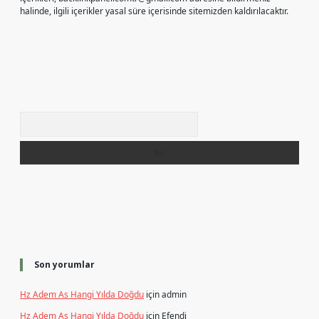
halinde, ilgili içerikler yasal süre içerisinde sitemizden kaldırılacaktır.
Arama
Son yorumlar
Hz Adem As Hangi Yılda Doğdu
için
admin
Hz Adem As Hangi Yılda Doğdu
için
Efendi