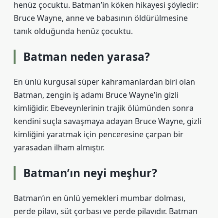
henüz çocuktu. Batman’in köken hikayesi şöyledir:
Bruce Wayne, anne ve babasının öldürülmesine
tanık olduğunda henüz çocuktu.
Batman neden yarasa?
En ünlü kurgusal süper kahramanlardan biri olan
Batman, zengin iş adamı Bruce Wayne’in gizli
kimliğidir. Ebeveynlerinin trajik ölümünden sonra
kendini suçla savaşmaya adayan Bruce Wayne, gizli
kimliğini yaratmak için penceresine çarpan bir
yarasadan ilham almıştır.
Batman’ın neyi meşhur?
Batman’ın en ünlü yemekleri mumbar dolması,
perde pilavı, süt çorbası ve perde pilavıdır. Batman