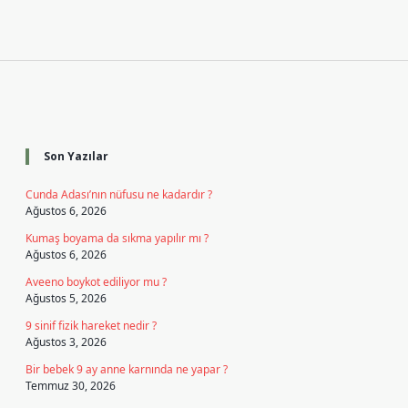
Sidebar
Son Yazılar
Cunda Adası’nın nüfusu ne kadardır ?
Ağustos 6, 2026
Kumaş boyama da sıkma yapılır mı ?
Ağustos 6, 2026
Aveeno boykot ediliyor mu ?
Ağustos 5, 2026
9 sinif fizik hareket nedir ?
Ağustos 3, 2026
Bir bebek 9 ay anne karnında ne yapar ?
Temmuz 30, 2026