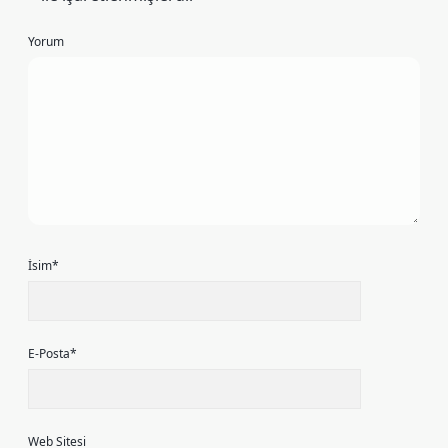
Yorum
İsim*
E-Posta*
Web Sitesi