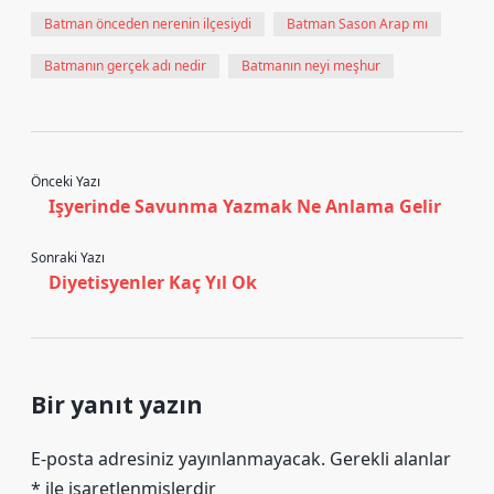
Batman önceden nerenin ilçesiydi
Batman Sason Arap mı
Batmanın gerçek adı nedir
Batmanın neyi meşhur
Önceki Yazı
Işyerinde Savunma Yazmak Ne Anlama Gelir
Sonraki Yazı
Diyetisyenler Kaç Yıl Ok
Bir yanıt yazın
E-posta adresiniz yayınlanmayacak.
Gerekli alanlar
*
ile işaretlenmişlerdir