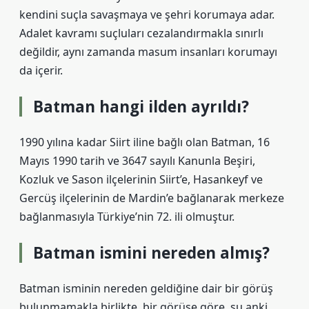
kendini suçla savaşmaya ve şehri korumaya adar.
Adalet kavramı suçluları cezalandırmakla sınırlı
değildir, aynı zamanda masum insanları korumayı
da içerir.
Batman hangi ilden ayrıldı?
1990 yılına kadar Siirt iline bağlı olan Batman, 16
Mayıs 1990 tarih ve 3647 sayılı Kanunla Beşiri,
Kozluk ve Sason ilçelerinin Siirt’e, Hasankeyf ve
Gercüş ilçelerinin de Mardin’e bağlanarak merkeze
bağlanmasıyla Türkiye’nin 72. ili olmuştur.
Batman ismini nereden almış?
Batman isminin nereden geldiğine dair bir görüş
bulunmamakla birlikte, bir görüşe göre, şu anki