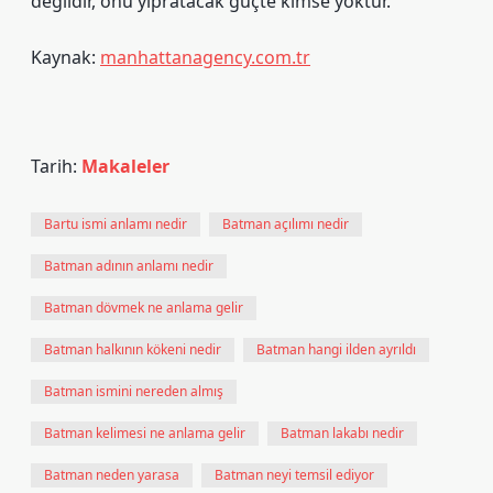
değildir, onu yıpratacak güçte kimse yoktur.
Kaynak:
manhattanagency.com.tr
Tarih:
Makaleler
Bartu ismi anlamı nedir
Batman açılımı nedir
Batman adının anlamı nedir
Batman dövmek ne anlama gelir
Batman halkının kökeni nedir
Batman hangi ilden ayrıldı
Batman ismini nereden almış
Batman kelimesi ne anlama gelir
Batman lakabı nedir
Batman neden yarasa
Batman neyi temsil ediyor