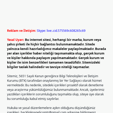
Reklam ve İletişim:
Skype: live:.cid.575569c608265c69
Yasal Uyarı:
Bu internet sitesi, herhangi bir marka, kurum veya
şahıs şirketi ile hiçbir bağlantısı bulunmamaktadır. Sitede
yalnızca kendi hazırladığımız makaleler paylaşılmaktadır. Burada
yer alan içerikler haber niteliği taşımamakta olup, gerçek kurum
ve kişiler hakkında paylaşım yapılmamaktadır. Gerçek kurum ve
kişiler ile isim benzerlikleri tamamen tesadüfidir. Sitemizdeki
bilgiler taslak halindedir ve tavsiye niteliği taşımazlar.
Sitemiz, 5651 Sayılı Kanun gereğince Bilgi Teknolojileri ve İletişim
Kurumu (BTK) tarafından onaylanmış bir Yer Sağlayıcı olarak hizmet
vermektedir. Bu nedenle, sitedeki içerikleri proaktif olarak denetleme
veya araştırma yükümlülüğümüz bulunmamaktadır. Ancak, üyelerimiz
yazdıkları içeriklerin sorumluluğunu taşımakta olup, siteye üye olarak
bu sorumluluğu kabul etmiş sayılırlar.
Hukuka ve yasal düzenlemelere aykırı olduğunu düşündüğünüz
içerikleri,
backlinkpanelicomtr@gmail.com
adresine bildirmeniz