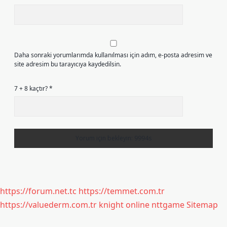
Daha sonraki yorumlarımda kullanılması için adım, e-posta adresim ve
site adresim bu tarayıcıya kaydedilsin.
7 + 8 kaçtır?
*
https://forum.net.tc
https://temmet.com.tr
https://valuederm.com.tr
knight online
nttgame
Sitemap