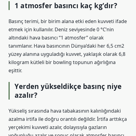
1 atmosfer basıncı kaç kg’dır?
Basınç terimi, bir birim alana etki eden kuvveti ifade
etmek için kullanılır. Deniz seviyesinde 0 °C’nin
altındaki hava basıncı “1 atmosfer” olarak
tanımlanır. Hava basıncının Dünya’daki her 6,5 cm2
yüzey alanına uyguladığı kuvvet, yaklaşık olarak 6,8
kilogram kütleli bir bowling topunun ağırlığına
eşittir.
Yerden yükseldikçe basınç niye
azalır?
Yükseliş sırasında hava tabakasının kalınlığındaki
azalma irtifa ile doğru orantılı değildir. İrtifa arttıkça
yerçekimi kuvveti azalır, dolayısıyla gazların
yoğunluğu azalır ve sonuç olarak atmosfer basıncı