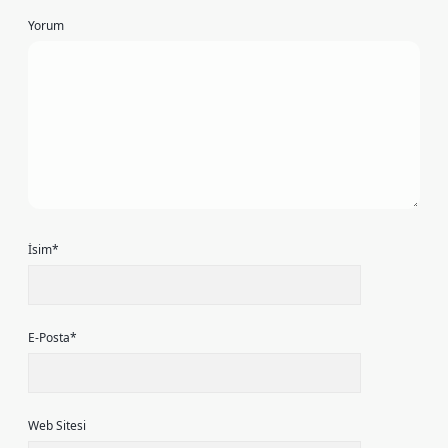
Yorum
İsim*
E-Posta*
Web Sitesi