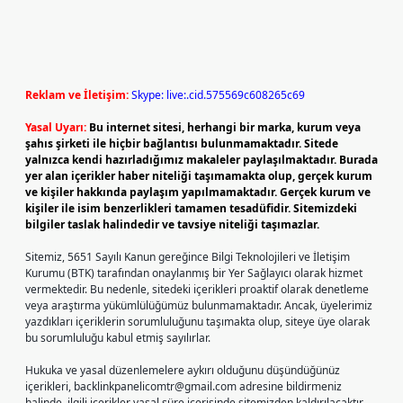
Reklam ve İletişim:
Skype: live:.cid.575569c608265c69
Yasal Uyarı:
Bu internet sitesi, herhangi bir marka, kurum veya
şahıs şirketi ile hiçbir bağlantısı bulunmamaktadır. Sitede
yalnızca kendi hazırladığımız makaleler paylaşılmaktadır. Burada
yer alan içerikler haber niteliği taşımamakta olup, gerçek kurum
ve kişiler hakkında paylaşım yapılmamaktadır. Gerçek kurum ve
kişiler ile isim benzerlikleri tamamen tesadüfidir. Sitemizdeki
bilgiler taslak halindedir ve tavsiye niteliği taşımazlar.
Sitemiz, 5651 Sayılı Kanun gereğince Bilgi Teknolojileri ve İletişim
Kurumu (BTK) tarafından onaylanmış bir Yer Sağlayıcı olarak hizmet
vermektedir. Bu nedenle, sitedeki içerikleri proaktif olarak denetleme
veya araştırma yükümlülüğümüz bulunmamaktadır. Ancak, üyelerimiz
yazdıkları içeriklerin sorumluluğunu taşımakta olup, siteye üye olarak
bu sorumluluğu kabul etmiş sayılırlar.
Hukuka ve yasal düzenlemelere aykırı olduğunu düşündüğünüz
içerikleri,
backlinkpanelicomtr@gmail.com
adresine bildirmeniz
halinde, ilgili içerikler yasal süre içerisinde sitemizden kaldırılacaktır.