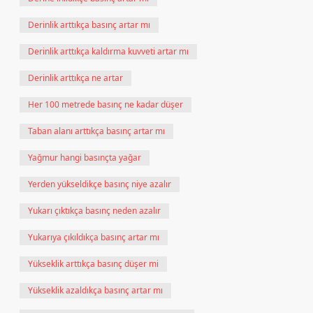
Derinlik arttıkça basınç artar mı
Derinlik arttıkça kaldırma kuvveti artar mı
Derinlik arttıkça ne artar
Her 100 metrede basınç ne kadar düşer
Taban alanı arttıkça basınç artar mı
Yağmur hangi basınçta yağar
Yerden yükseldikçe basınç niye azalır
Yukarı çıktıkça basınç neden azalır
Yukarıya çıkıldıkça basınç artar mı
Yükseklik arttıkça basınç düşer mi
Yükseklik azaldıkça basınç artar mı