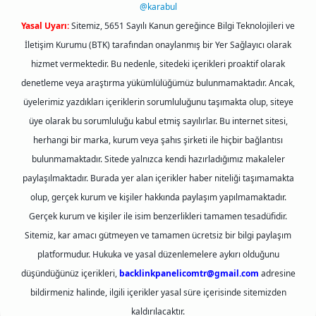
@karabul
Yasal Uyarı:
Sitemiz, 5651 Sayılı Kanun gereğince Bilgi Teknolojileri ve
İletişim Kurumu (BTK) tarafından onaylanmış bir Yer Sağlayıcı olarak
hizmet vermektedir. Bu nedenle, sitedeki içerikleri proaktif olarak
denetleme veya araştırma yükümlülüğümüz bulunmamaktadır. Ancak,
üyelerimiz yazdıkları içeriklerin sorumluluğunu taşımakta olup, siteye
üye olarak bu sorumluluğu kabul etmiş sayılırlar. Bu internet sitesi,
herhangi bir marka, kurum veya şahıs şirketi ile hiçbir bağlantısı
bulunmamaktadır. Sitede yalnızca kendi hazırladığımız makaleler
paylaşılmaktadır. Burada yer alan içerikler haber niteliği taşımamakta
olup, gerçek kurum ve kişiler hakkında paylaşım yapılmamaktadır.
Gerçek kurum ve kişiler ile isim benzerlikleri tamamen tesadüfidir.
Sitemiz, kar amacı gütmeyen ve tamamen ücretsiz bir bilgi paylaşım
platformudur. Hukuka ve yasal düzenlemelere aykırı olduğunu
düşündüğünüz içerikleri,
backlinkpanelicomtr@gmail.com
adresine
bildirmeniz halinde, ilgili içerikler yasal süre içerisinde sitemizden
kaldırılacaktır.