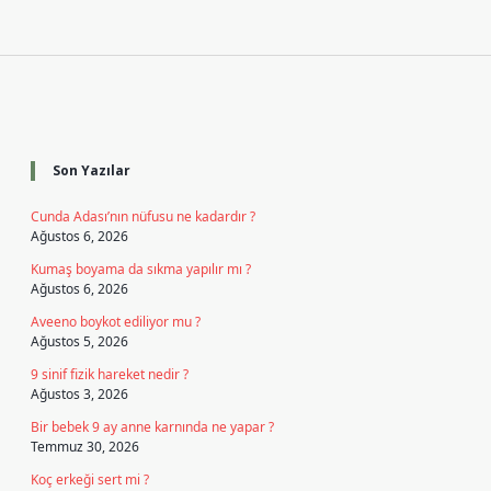
Sidebar
Son Yazılar
Cunda Adası’nın nüfusu ne kadardır ?
Ağustos 6, 2026
Kumaş boyama da sıkma yapılır mı ?
Ağustos 6, 2026
Aveeno boykot ediliyor mu ?
Ağustos 5, 2026
9 sinif fizik hareket nedir ?
Ağustos 3, 2026
Bir bebek 9 ay anne karnında ne yapar ?
Temmuz 30, 2026
Koç erkeği sert mi ?