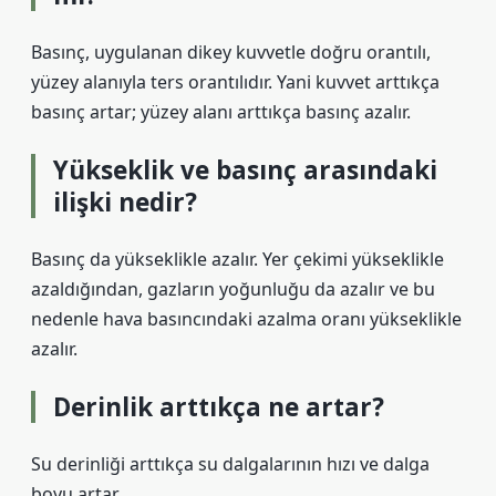
Basınç, uygulanan dikey kuvvetle doğru orantılı,
yüzey alanıyla ters orantılıdır. Yani kuvvet arttıkça
basınç artar; yüzey alanı arttıkça basınç azalır.
Yükseklik ve basınç arasındaki
ilişki nedir?
Basınç da yükseklikle azalır. Yer çekimi yükseklikle
azaldığından, gazların yoğunluğu da azalır ve bu
nedenle hava basıncındaki azalma oranı yükseklikle
azalır.
Derinlik arttıkça ne artar?
Su derinliği arttıkça su dalgalarının hızı ve dalga
boyu artar.