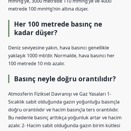
mmHg’ye, 3000 metrede 110 mmHg’ye ve 4000
metrede 100 mmHg’nin altına düşer.
Her 100 metrede basınç ne
kadar düşer?
Deniz seviyesine yakın, hava basıncı genellikle
yaklaşık 1000 mb’dir. Normalde, hava basıncı her
100 metrede 10 mb azalır.
Basınç neyle doğru orantılıdır?
Atmosferin Fiziksel Davranışı ve Gaz Yasaları 1-
Sıcaklık sabit olduğunda gazın yoğunluğu basınçla
doğru orantılıdır ve hacim basınçla ters orantılıdır.
Bu nedenle basınç arttıkça yoğunluk artar ve hacim
azalır. 2- Hacim sabit olduğunda gazın birim kütlesi