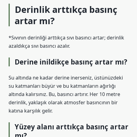
Derinlik arttıkça basınç
artar mı?
*Sıvının derinliği arttıkça sıvı basıncı artar; derinlik
azaldıkça sıvı basıncı azalır.
Derine inildikçe basınç artar mı?
Su altında ne kadar derine inerseniz, üstünüzdeki
su katmanları büyür ve bu katmanların ağırlığı
altında kalırsınız. Bu, basıncı artırır. Her 10 metre
derinlik, yaklaşık olarak atmosfer basıncının bir
katına karşılık gelir.
Yüzey alanı arttıkça basınç artar
mı?