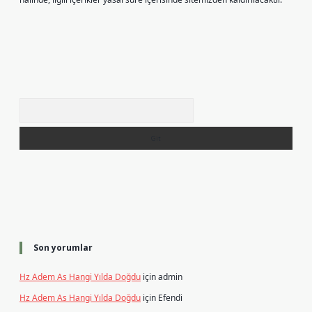
Arama
Son yorumlar
Hz Adem As Hangi Yılda Doğdu
için
admin
Hz Adem As Hangi Yılda Doğdu
için
Efendi