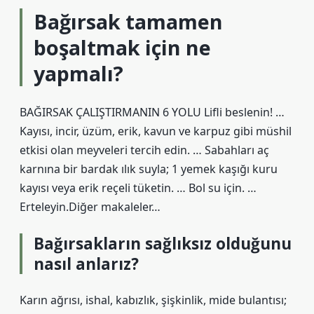
Bağırsak tamamen
boşaltmak için ne
yapmalı?
BAĞIRSAK ÇALIŞTIRMANIN 6 YOLU Lifli beslenin! …
Kayısı, incir, üzüm, erik, kavun ve karpuz gibi müshil
etkisi olan meyveleri tercih edin. … Sabahları aç
karnına bir bardak ılık suyla; 1 yemek kaşığı kuru
kayısı veya erik reçeli tüketin. … Bol su için. …
Erteleyin.Diğer makaleler…
Bağırsakların sağlıksız olduğunu
nasıl anlarız?
Karın ağrısı, ishal, kabızlık, şişkinlik, mide bulantısı;