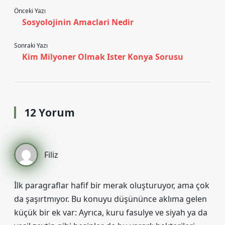
Önceki Yazı
Sosyolojinin Amaclari Nedir
Sonraki Yazı
Kim Milyoner Olmak Ister Konya Sorusu
12 Yorum
Filiz
İlk paragraflar hafif bir merak oluşturuyor, ama çok
da şaşırtmıyor. Bu konuyu düşününce aklıma gelen
küçük bir ek var: Ayrıca, kuru fasulye ve siyah ya da