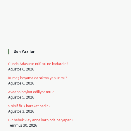
Sidebar
Son Yazılar
Cunda Adası’nın nüfusu ne kadardır ?
Ağustos 6, 2026
Kumaş boyama da sıkma yapılır mı ?
Ağustos 6, 2026
Aveeno boykot ediliyor mu ?
Ağustos 5, 2026
9 sinif fizik hareket nedir ?
Ağustos 3, 2026
Bir bebek 9 ay anne karnında ne yapar ?
Temmuz 30, 2026