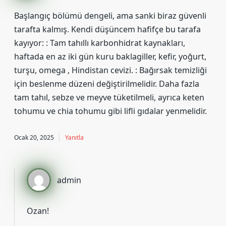
Başlangıç bölümü dengeli, ama sanki biraz güvenli
tarafta kalmış. Kendi düşüncem hafifçe bu tarafa
kayıyor: : Tam tahıllı karbonhidrat kaynakları,
haftada en az iki gün kuru baklagiller, kefir, yoğurt,
turşu, omega , Hindistan cevizi. : Bağırsak temizliği
için beslenme düzeni değiştirilmelidir. Daha fazla
tam tahıl, sebze ve meyve tüketilmeli, ayrıca keten
tohumu ve chia tohumu gibi lifli gıdalar yenmelidir.
Ocak 20, 2025
Yanıtla
admin
Ozan!