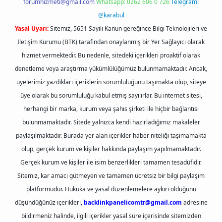
forumhizmeti@gmail.com
Whatsapp: 0262 606 0 726
Telegram:
@karabul
Yasal Uyarı:
Sitemiz, 5651 Sayılı Kanun gereğince Bilgi Teknolojileri ve
İletişim Kurumu (BTK) tarafından onaylanmış bir Yer Sağlayıcı olarak
hizmet vermektedir. Bu nedenle, sitedeki içerikleri proaktif olarak
denetleme veya araştırma yükümlülüğümüz bulunmamaktadır. Ancak,
üyelerimiz yazdıkları içeriklerin sorumluluğunu taşımakta olup, siteye
üye olarak bu sorumluluğu kabul etmiş sayılırlar. Bu internet sitesi,
herhangi bir marka, kurum veya şahıs şirketi ile hiçbir bağlantısı
bulunmamaktadır. Sitede yalnızca kendi hazırladığımız makaleler
paylaşılmaktadır. Burada yer alan içerikler haber niteliği taşımamakta
olup, gerçek kurum ve kişiler hakkında paylaşım yapılmamaktadır.
Gerçek kurum ve kişiler ile isim benzerlikleri tamamen tesadüfidir.
Sitemiz, kar amacı gütmeyen ve tamamen ücretsiz bir bilgi paylaşım
platformudur. Hukuka ve yasal düzenlemelere aykırı olduğunu
düşündüğünüz içerikleri,
backlinkpanelicomtr@gmail.com
adresine
bildirmeniz halinde, ilgili içerikler yasal süre içerisinde sitemizden