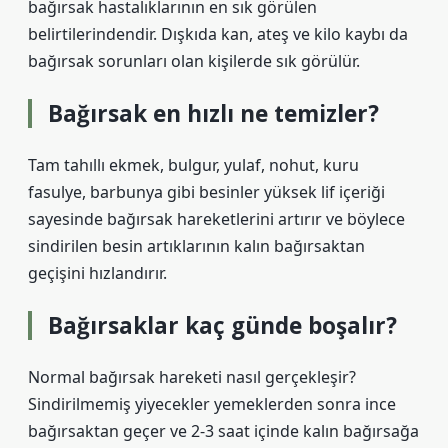
bağırsak hastalıklarının en sık görülen
belirtilerindendir. Dışkıda kan, ateş ve kilo kaybı da
bağırsak sorunları olan kişilerde sık görülür.
Bağırsak en hızlı ne temizler?
Tam tahıllı ekmek, bulgur, yulaf, nohut, kuru
fasulye, barbunya gibi besinler yüksek lif içeriği
sayesinde bağırsak hareketlerini artırır ve böylece
sindirilen besin artıklarının kalın bağırsaktan
geçişini hızlandırır.
Bağırsaklar kaç günde boşalır?
Normal bağırsak hareketi nasıl gerçekleşir?
Sindirilmemiş yiyecekler yemeklerden sonra ince
bağırsaktan geçer ve 2-3 saat içinde kalın bağırsağa