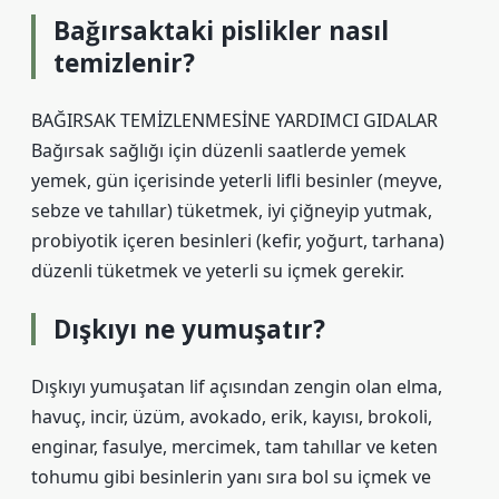
Bağırsaktaki pislikler nasıl
temizlenir?
BAĞIRSAK TEMİZLENMESİNE YARDIMCI GIDALAR
Bağırsak sağlığı için düzenli saatlerde yemek
yemek, gün içerisinde yeterli lifli besinler (meyve,
sebze ve tahıllar) tüketmek, iyi çiğneyip yutmak,
probiyotik içeren besinleri (kefir, yoğurt, tarhana)
düzenli tüketmek ve yeterli su içmek gerekir.
Dışkıyı ne yumuşatır?
Dışkıyı yumuşatan lif açısından zengin olan elma,
havuç, incir, üzüm, avokado, erik, kayısı, brokoli,
enginar, fasulye, mercimek, tam tahıllar ve keten
tohumu gibi besinlerin yanı sıra bol su içmek ve