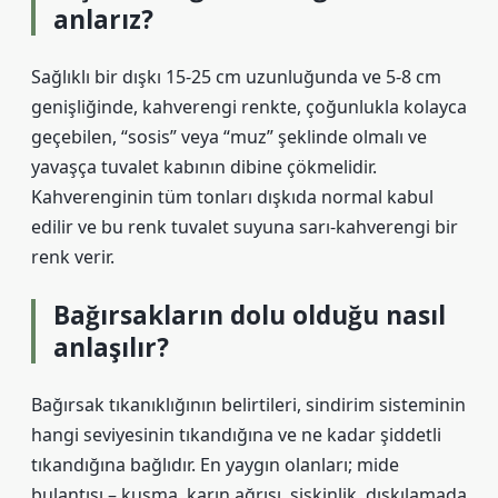
anlarız?
Sağlıklı bir dışkı 15-25 cm uzunluğunda ve 5-8 cm
genişliğinde, kahverengi renkte, çoğunlukla kolayca
geçebilen, “sosis” veya “muz” şeklinde olmalı ve
yavaşça tuvalet kabının dibine çökmelidir.
Kahverenginin tüm tonları dışkıda normal kabul
edilir ve bu renk tuvalet suyuna sarı-kahverengi bir
renk verir.
Bağırsakların dolu olduğu nasıl
anlaşılır?
Bağırsak tıkanıklığının belirtileri, sindirim sisteminin
hangi seviyesinin tıkandığına ve ne kadar şiddetli
tıkandığına bağlıdır. En yaygın olanları; mide
bulantısı – kusma, karın ağrısı, şişkinlik, dışkılamada