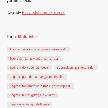
yardımcı olur.
Kaynak:
backlinkpaketleri.net.tc
Tarih:
Makaleler
Anında tuvalete çıkaran yiyecekler nelerdir
Bağırsağın temiz olduğu nasıl anlaşılır
Bağırsak doluluğu nasıl geçer
Bağırsak en hızlı ne temizler
Bağırsak guruldaması ve gaz neden olur
Bağırsak tamamen boşaltmak için ne yapmalı
Bağırsak temizliği kaç kilo verdirir
Bağırsaklar kaç günde boşalır