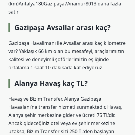
(km)Antalya180Gazipaşa7Anamur8013 daha fazla
satır
Gazipaşa Avsallar arası kaç?
Gazipaşa Havalimanı ile Avsallar arası kaç kilometre
var? Yaklaşık 66 km olan bu mesafeyi, araçlarımızın
kalitesi ve deneyimli şoförlerimizin eşliğinde
ortalama 1 saat 10 dakikada kat ediyoruz.
Alanya Havaş kaç TL?
Havaş ve Bizim Transfer, Alanya Gazipaşa
Havaalanı’na transfer hizmeti sunmaktadır. Havaş,
Alanya şehir merkezine gider ve ücreti 75 TL’dir.
Ancak gideceğiniz otel veya ev şehir merkezine
uzaksa, Bizim Transfer sizi 250 TL’den başlayan