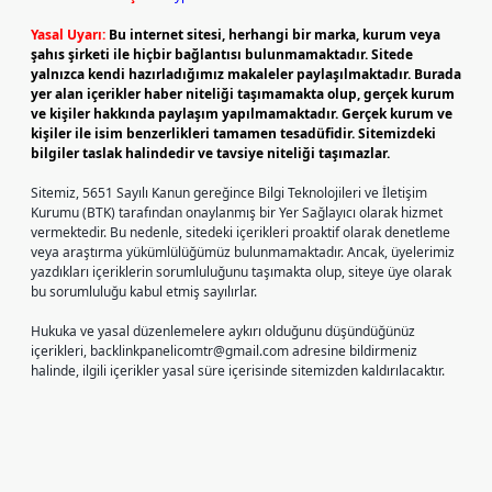
Yasal Uyarı:
Bu internet sitesi, herhangi bir marka, kurum veya
şahıs şirketi ile hiçbir bağlantısı bulunmamaktadır. Sitede
yalnızca kendi hazırladığımız makaleler paylaşılmaktadır. Burada
yer alan içerikler haber niteliği taşımamakta olup, gerçek kurum
ve kişiler hakkında paylaşım yapılmamaktadır. Gerçek kurum ve
kişiler ile isim benzerlikleri tamamen tesadüfidir. Sitemizdeki
bilgiler taslak halindedir ve tavsiye niteliği taşımazlar.
Sitemiz, 5651 Sayılı Kanun gereğince Bilgi Teknolojileri ve İletişim
Kurumu (BTK) tarafından onaylanmış bir Yer Sağlayıcı olarak hizmet
vermektedir. Bu nedenle, sitedeki içerikleri proaktif olarak denetleme
veya araştırma yükümlülüğümüz bulunmamaktadır. Ancak, üyelerimiz
yazdıkları içeriklerin sorumluluğunu taşımakta olup, siteye üye olarak
bu sorumluluğu kabul etmiş sayılırlar.
Hukuka ve yasal düzenlemelere aykırı olduğunu düşündüğünüz
içerikleri,
backlinkpanelicomtr@gmail.com
adresine bildirmeniz
halinde, ilgili içerikler yasal süre içerisinde sitemizden kaldırılacaktır.