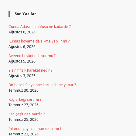
Sidebar
Son Yazılar
Cunda Adası’nın nüfusu ne kadardır ?
Ağustos 6, 2026
Kumaş boyama da sıkma yapılır mı ?
Ağustos 6, 2026
Aveeno boykot ediliyor mu ?
Ağustos 5, 2026
9 sinif fizik hareket nedir ?
Ağustos 3, 2026
Bir bebek 9 ay anne karnında ne yapar ?
Temmuz 30, 2026
Koç erkeği sert mi ?
Temmuz 27, 2026
Kaç çeşit gazı vardır ?
Temmuz 25, 2026
Ihlamur çayına limon sıkılır mı ?
Temmuz 23, 2026