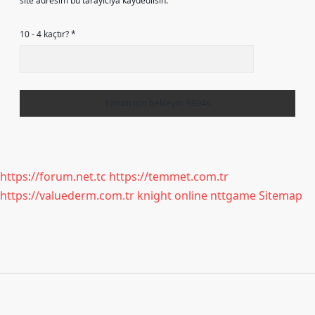
site adresim bu tarayıcıya kaydedilsin.
10 - 4 kaçtır?
*
https://forum.net.tc
https://temmet.com.tr
https://valuederm.com.tr
knight online
nttgame
Sitemap