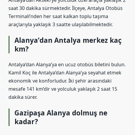
Antalya’dan Akseki’ye yolculuk özel araçla yaklaşık 2
saat 30 dakika sürmektedir. İlçeye, Antalya Otobüs
Terminali’nden her saat kalkan toplu taşıma
araçlarıyla yaklaşık 3 saatte ulaşılabilmektedir.
Alanya’dan Antalya merkez kaç
km?
Antalya’dan Alanya’ya en ucuz otobüs biletini bulun.
Kamil Koç ile Antalya’dan Alanya’ya seyahat etmek
ekonomik ve konforludur. İki şehir arasındaki
mesafe 141 km’dir ve yolculuk yaklaşık 2 saat 15
dakika sürer.
Gazipaşa Alanya dolmuş ne
kadar?