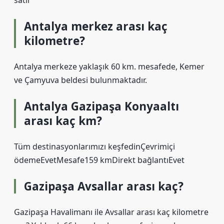
satır
Antalya merkez arası kaç
kilometre?
Antalya merkeze yaklaşık 60 km. mesafede, Kemer
ve Çamyuva beldesi bulunmaktadır.
Antalya Gazipaşa Konyaaltı
arası kaç km?
Tüm destinasyonlarımızı keşfedinÇevrimiçi
ödemeEvetMesafe159 kmDirekt bağlantıEvet
Gazipaşa Avsallar arası kaç?
Gazipaşa Havalimanı ile Avsallar arası kaç kilometre