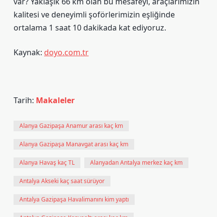
var? Yaklaşık 66 km olan bu mesafeyi, araçlarımızın
kalitesi ve deneyimli şoförlerimizin eşliğinde
ortalama 1 saat 10 dakikada kat ediyoruz.
Kaynak:
doyo.com.tr
Tarih:
Makaleler
Alanya Gazipaşa Anamur arası kaç km
Alanya Gazipaşa Manavgat arası kaç km
Alanya Havaş kaç TL
Alanyadan Antalya merkez kaç km
Antalya Akseki kaç saat sürüyor
Antalya Gazipaşa Havalimanını kim yaptı