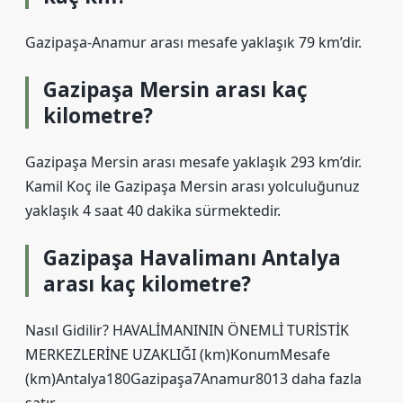
Gazipaşa-Anamur arası mesafe yaklaşık 79 km’dir.
Gazipaşa Mersin arası kaç
kilometre?
Gazipaşa Mersin arası mesafe yaklaşık 293 km’dir.
Kamil Koç ile Gazipaşa Mersin arası yolculuğunuz
yaklaşık 4 saat 40 dakika sürmektedir.
Gazipaşa Havalimanı Antalya
arası kaç kilometre?
Nasıl Gidilir? HAVALİMANININ ÖNEMLİ TURİSTİK
MERKEZLERİNE UZAKLIĞI (km)KonumMesafe
(km)Antalya180Gazipaşa7Anamur8013 daha fazla