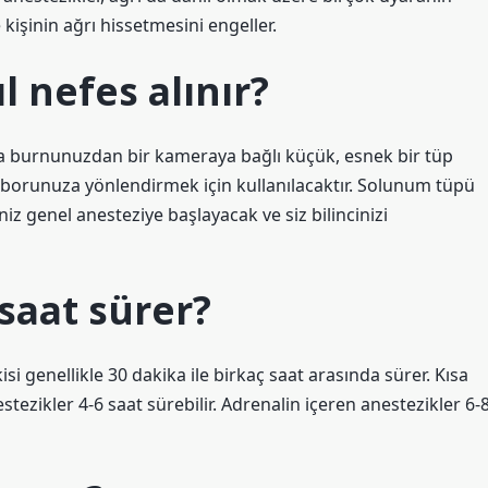
kişinin ağrı hissetmesini engeller.
l nefes alınır?
a burnunuzdan bir kameraya bağlı küçük, esnek bir tüp
 borunuza yönlendirmek için kullanılacaktır. Solunum tüpü
iz genel anesteziye başlayacak ve siz bilincinizi
saat sürer?
si genellikle 30 dakika ile birkaç saat arasında sürer. Kısa
nestezikler 4-6 saat sürebilir. Adrenalin içeren anestezikler 6-