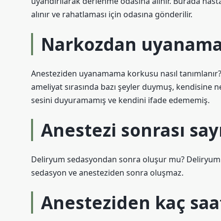
uyandırılarak derlenme odasına alınır. Burada hasta ı
alınır ve rahatlaması için odasına gönderilir.
Narkozdan uyanama
Anesteziden uyanamama korkusu nasıl tanımlanır? Bu
ameliyat sırasında bazı şeyler duymuş, kendisine ne
sesini duyuramamış ve kendini ifade edememiş.
Anestezi sonrası sa
Deliryum sedasyondan sonra oluşur mu? Deliryum h
sedasyon ve anesteziden sonra oluşmaz.
Anesteziden kaç saat 