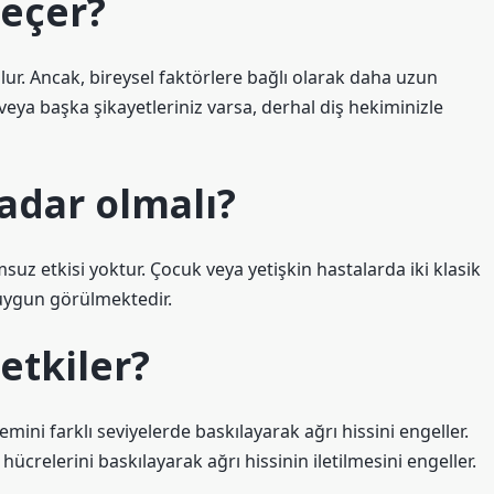
eçer?
lur. Ancak, bireysel faktörlere bağlı olarak daha uzun
veya başka şikayetleriniz varsa, derhal diş hekiminizle
kadar olmalı?
msuz etkisi yoktur. Çocuk veya yetişkin hastalarda iki klasik
 uygun görülmektedir.
etkiler?
temini farklı seviyelerde baskılayarak ağrı hissini engeller.
hücrelerini baskılayarak ağrı hissinin iletilmesini engeller.