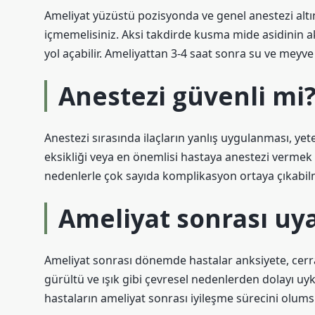
Ameliyat yüzüstü pozisyonda ve genel anestezi altı
içmemelisiniz. Aksi takdirde kusma mide asidinin 
yol açabilir. Ameliyattan 3-4 saat sonra su ve meyve
Anestezi güvenli mi
Anestezi sırasında ilaçların yanlış uygulanması, yet
eksikliği veya en önemlisi hastaya anestezi vermek 
nedenlerle çok sayıda komplikasyon ortaya çıkabil
Ameliyat sonrası u
Ameliyat sonrası dönemde hastalar anksiyete, cerrah
gürültü ve ışık gibi çevresel nedenlerden dolayı uy
hastaların ameliyat sonrası iyileşme sürecini olumsu