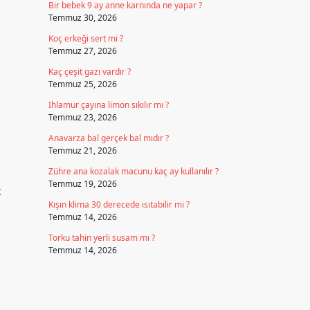
Bir bebek 9 ay anne karnında ne yapar ?
Temmuz 30, 2026
Koç erkeği sert mi ?
Temmuz 27, 2026
Kaç çeşit gazı vardır ?
Temmuz 25, 2026
Ihlamur çayına limon sıkılır mı ?
Temmuz 23, 2026
Anavarza bal gerçek bal mıdır ?
Temmuz 21, 2026
Zühre ana kozalak macunu kaç ay kullanılır ?
Temmuz 19, 2026
k
Kışın klima 30 derecede ısıtabilir mi ?
Temmuz 14, 2026
Torku tahin yerli susam mı ?
Temmuz 14, 2026