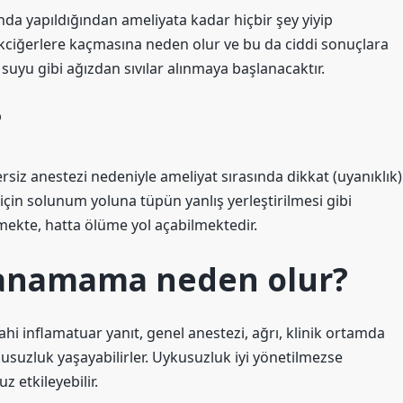
nda yapıldığından ameliyata kadar hiçbir şey yiyip
akciğerlere kaçmasına neden olur ve bu da ciddi sonuçlara
 suyu gibi ağızdan sıvılar alınmaya başlanacaktır.
?
ersiz anestezi nedeniyle ameliyat sırasında dikkat (uyanıklık)
için solunum yoluna tüpün yanlış yerleştirilmesi gibi
mekte, hatta ölüme yol açabilmektedir.
yanamama neden olur?
i inflamatuar yanıt, genel anestezi, ağrı, klinik ortamda
kusuzluk yaşayabilirler. Uykusuzluk iyi yönetilmezse
z etkileyebilir.