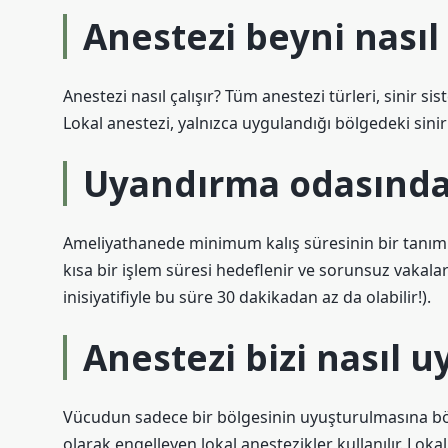
Anestezi beyni nasıl 
Anestezi nasıl çalışır? Tüm anestezi türleri, sinir sis
Lokal anestezi, yalnızca uygulandığı bölgedeki sinir 
Uyandırma odasında 
Ameliyathanede minimum kalış süresinin bir tanımı
kısa bir işlem süresi hedeflenir ve sorunsuz vakalar 
inisiyatifiyle bu süre 30 dakikadan az da olabilir!).
Anestezi bizi nasıl u
Vücudun sadece bir bölgesinin uyuşturulmasına bölg
olarak engelleyen lokal anestezikler kullanılır. Lok