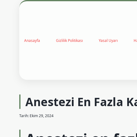
Anasayfa
Gizlilik Politikası
Yasal Uyarı
H
Anestezi En Fazla K
Tarih: Ekim 29, 2024