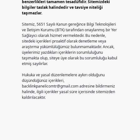
benzerlikleri tamamen tesadüfidir. Sitemizdeki
bilgiler taslak halindedir ve tavsiye niteliği
taşımazlar.
Sitemiz, 5651 Sayılı Kanun gereğince Bilgi Teknolojileri
ve İletişim Kurumu (BTK) tarafından onaylanmış bir Yer
Sağlayıcı olarak hizmet vermektedir. Bu nedenle,
sitedeki içerikleri proaktif olarak denetleme veya
araştırma yükümlülüğümüz bulunmamaktadır. Ancak,
üyelerimiz yazdıkları içeriklerin sorumluluğunu
taşımakta olup, siteye üye olarak bu sorumluluğu kabul
etmiş sayılırlar.
Hukuka ve yasal düzenlemelere aykırı olduğunu
düşündüğünüz içerikleri,
backlinkpanelicomtr@gmail.com
adresine bildirmeniz
halinde, ilgili içerikler yasal süre içerisinde sitemizden
kaldırılacaktır.