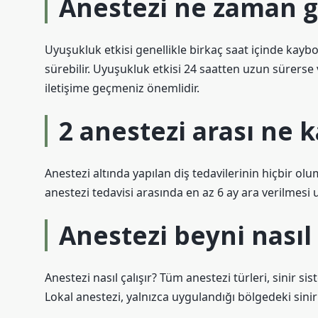
Anestezi ne zaman g
Uyuşukluk etkisi genellikle birkaç saat içinde kaybo
sürebilir. Uyuşukluk etkisi 24 saatten uzun sürerse 
iletişime geçmeniz önemlidir.
2 anestezi arası ne 
Anestezi altında yapılan diş tedavilerinin hiçbir olu
anestezi tedavisi arasında en az 6 ay ara verilmesi
Anestezi beyni nasıl 
Anestezi nasıl çalışır? Tüm anestezi türleri, sinir sis
Lokal anestezi, yalnızca uygulandığı bölgedeki sinir 