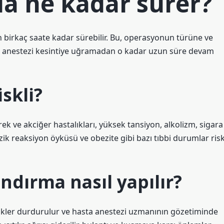
la ne kadar sürer?
 birkaç saate kadar sürebilir. Bu, operasyonun türüne ve
e, anestezi kesintiye uğramadan o kadar uzun süre devam
skli?
ek ve akciğer hastalıkları, yüksek tansiyon, alkolizm, sigara
ezik reaksiyon öyküsü ve obezite gibi bazı tıbbi durumlar ris
ndırma nasıl yapılır?
ikler durdurulur ve hasta anestezi uzmanının gözetiminde