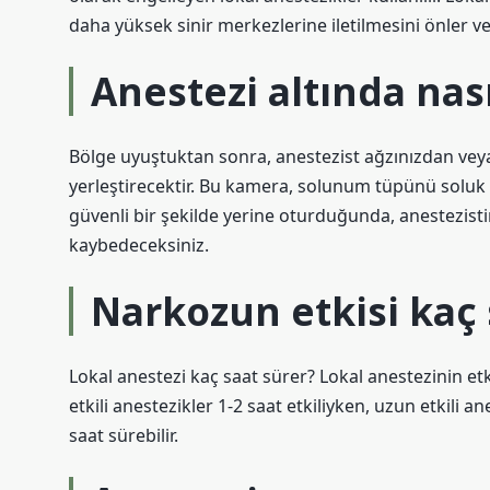
daha yüksek sinir merkezlerine iletilmesini önler ve 
Anestezi altında nası
Bölge uyuştuktan sonra, anestezist ağzınızdan vey
yerleştirecektir. Bu kamera, solunum tüpünü soluk
güvenli bir şekilde yerine oturduğunda, anestezistin
kaybedeceksiniz.
Narkozun etkisi kaç 
Lokal anestezi kaç saat sürer? Lokal anestezinin etki
etkili anestezikler 1-2 saat etkiliyken, uzun etkili a
saat sürebilir.