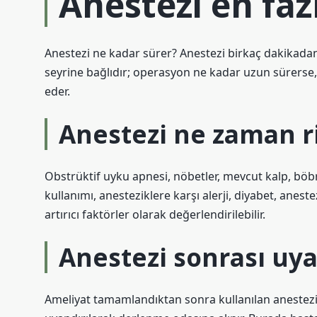
Anestezi en faz
Anestezi ne kadar sürer? Anestezi birkaç dakikadan
seyrine bağlıdır; operasyon ne kadar uzun sürers
eder.
Anestezi ne zaman ri
Obstrüktif uyku apnesi, nöbetler, mevcut kalp, böbr
kullanımı, anesteziklere karşı alerji, diyabet, anest
artırıcı faktörler olarak değerlendirilebilir.
Anestezi sonrası uya
Ameliyat tamamlandıktan sonra kullanılan anestez