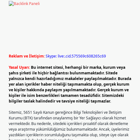
Reklam ve İletişim:
Skype: live:.cid.575569c608265c69
Yasal Uyarı:
Bu internet sitesi, herhangi bir marka, kurum veya
şahıs şirketi ile hiçbir bağlantısı bulunmamaktadır. Sitede
yalnızca kendi hazırladığımız makaleler paylaşılmaktadır. Burada
yer alan içerikler haber niteliği taşımamakta olup, gerçek kurum
ve kişiler hakkında paylaşım yapılmamaktadır. Gerçek kurum ve
kişiler ile isim benzerlikleri tamamen tesadüfidir. Sitemizdeki
bilgiler taslak halindedir ve tavsiye niteliği taşımazlar.
Sitemiz, 5651 Sayılı Kanun gereğince Bilgi Teknolojileri ve İletişim
Kurumu (BTK) tarafından onaylanmış bir Yer Sağlayıcı olarak hizmet
vermektedir. Bu nedenle, sitedeki içerikleri proaktif olarak denetleme
veya araştırma yükümlülüğümüz bulunmamaktadır. Ancak, üyelerimiz
yazdıkları içeriklerin sorumluluğunu taşımakta olup, siteye üye olarak