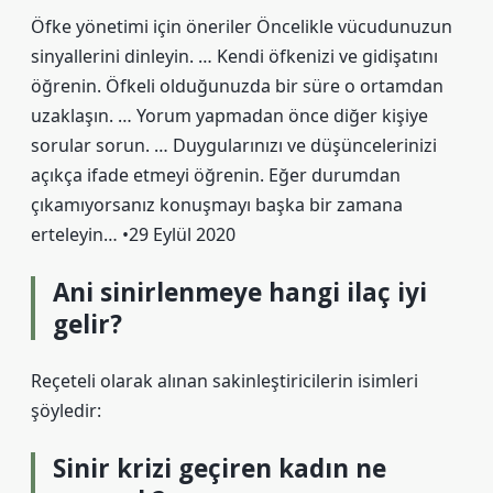
Öfke yönetimi için öneriler Öncelikle vücudunuzun
sinyallerini dinleyin. … Kendi öfkenizi ve gidişatını
öğrenin. Öfkeli olduğunuzda bir süre o ortamdan
uzaklaşın. … Yorum yapmadan önce diğer kişiye
sorular sorun. … Duygularınızı ve düşüncelerinizi
açıkça ifade etmeyi öğrenin. Eğer durumdan
çıkamıyorsanız konuşmayı başka bir zamana
erteleyin… •29 Eylül 2020
Ani sinirlenmeye hangi ilaç iyi
gelir?
Reçeteli olarak alınan sakinleştiricilerin isimleri
şöyledir:
Sinir krizi geçiren kadın ne