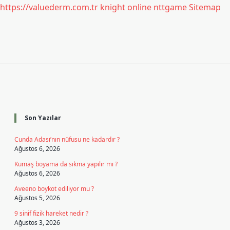
https://valuederm.com.tr
knight online
nttgame
Sitemap
Sidebar
Son Yazılar
Cunda Adası’nın nüfusu ne kadardır ?
Ağustos 6, 2026
Kumaş boyama da sıkma yapılır mı ?
Ağustos 6, 2026
Aveeno boykot ediliyor mu ?
Ağustos 5, 2026
9 sinif fizik hareket nedir ?
Ağustos 3, 2026