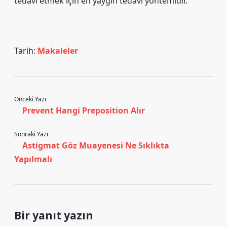
tedavi etmek için en yaygın tedavi yöntemidir.
Tarih:
Makaleler
Önceki Yazı
Prevent Hangi Preposition Alır
Sonraki Yazı
Astigmat Göz Muayenesi Ne Sıklıkta
Yapılmalı
Bir yanıt yazın