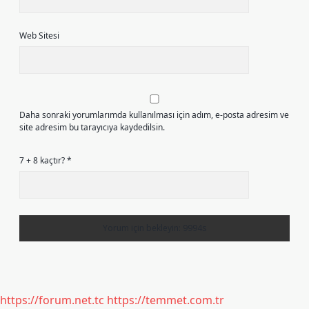
Web Sitesi
Daha sonraki yorumlarımda kullanılması için adım, e-posta adresim ve
site adresim bu tarayıcıya kaydedilsin.
7 + 8 kaçtır?
*
https://forum.net.tc
https://temmet.com.tr