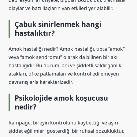
depresyon, anksiyete, bipolar bozukluk), travmatik
olaylar ve bazı ilaçların yan etkileri yer alabilir.
Çabuk sinirlenmek hangi
hastalıktır?
Amok hastalığı nedir? Amok hastalığı, tıpta “amok”
veya “amok sendromu” olarak da bilinen bir akıl
hastalığıdır. Bu durum, ani ve şiddetli saldırganlık
atakları, öfke patlamaları ve kontrol edilemeyen
davranışlarla karakterizedir.
Psikolojide amok koşucusu
nedir?
Rampage, bireyin kontrolünü kaybettiği ve aşırı
şiddet eğilimleri gösterdiği bir ruhsal bozukluktur.