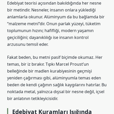
Edebiyat teorisi açısından bakıldığında her nesne
bir metindir. Nesneler, insanın onlara yüklediği
anlamlarla okunur. Alüminyum da bu bağlamda bir
“malzeme metni”dir. Onun parlak yüzeyi, tüketim
toplumunun hızını; hafifliği, modern yaşamın
geçiciliğini; dayanıklılığı ise insanın kontrol
arzusunu temsil eder.
Fakat beden, bu metni pasif biçimde okumaz. Her
temas, bir iz bırakır. Tıpkı Marcel Proust’un
belleğinde bir madlen kurabiyesinin geçmişi
yeniden çağırması gibi, alüminyumla temas eden
beden de kendi çağının sağlık kaygılarını hatırlar. Bu
noktada metal, yalnızca dışsal bir nesne değil, içsel
bir anlatının tetikleyicisidir.
Edebiyat Kuramları Işığında