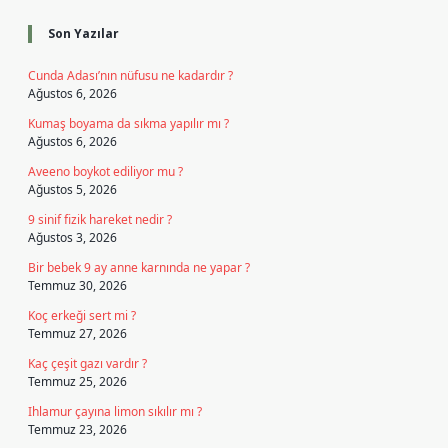
Son Yazılar
Cunda Adası’nın nüfusu ne kadardır ?
Ağustos 6, 2026
Kumaş boyama da sıkma yapılır mı ?
Ağustos 6, 2026
Aveeno boykot ediliyor mu ?
Ağustos 5, 2026
9 sinif fizik hareket nedir ?
Ağustos 3, 2026
Bir bebek 9 ay anne karnında ne yapar ?
Temmuz 30, 2026
Koç erkeği sert mi ?
Temmuz 27, 2026
Kaç çeşit gazı vardır ?
Temmuz 25, 2026
Ihlamur çayına limon sıkılır mı ?
Temmuz 23, 2026