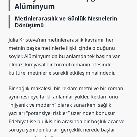
Alüminyum
Metinlerarasılık ve Günlük Nesnelerin
Dönüşümü
Julia Kristeva’nın metinlerarasılık kavramı, her
metnin başka metinlerle ilişki içinde olduğunu
söyler. Alüminyum da bu anlamda tek başına var
olmaz; kimyasal bir formül olmanın ötesinde
kültürel metinlerle sürekli etkileşim halindedir.
Bir sağlık makalesi, bir reklam metni ve bir roman
aynı nesneye farklı anlamlar yükler. Reklam onu
“hijyenik ve modern” olarak sunarken, sağlık
yazıları “potansiyel riskler” üzerinden konuşur.
Edebiyat ise bu ikisinin arasında bir boşluk açar ve
soruyu yeniden kurar:
gerçeklik nerede başlar,