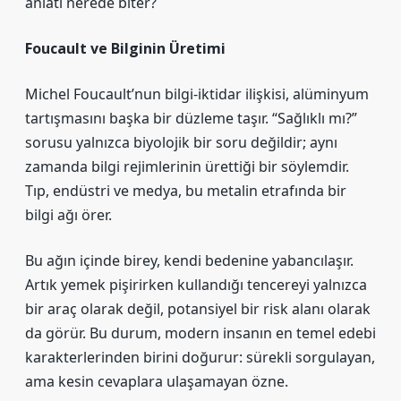
anlatı nerede biter?
Foucault ve Bilginin Üretimi
Michel Foucault’nun bilgi-iktidar ilişkisi, alüminyum
tartışmasını başka bir düzleme taşır. “Sağlıklı mı?”
sorusu yalnızca biyolojik bir soru değildir; aynı
zamanda bilgi rejimlerinin ürettiği bir söylemdir.
Tıp, endüstri ve medya, bu metalin etrafında bir
bilgi ağı örer.
Bu ağın içinde birey, kendi bedenine yabancılaşır.
Artık yemek pişirirken kullandığı tencereyi yalnızca
bir araç olarak değil, potansiyel bir risk alanı olarak
da görür. Bu durum, modern insanın en temel edebi
karakterlerinden birini doğurur: sürekli sorgulayan,
ama kesin cevaplara ulaşamayan özne.