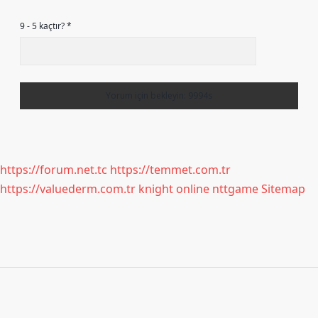
9 - 5 kaçtır?
*
https://forum.net.tc
https://temmet.com.tr
https://valuederm.com.tr
knight online
nttgame
Sitemap
Sidebar