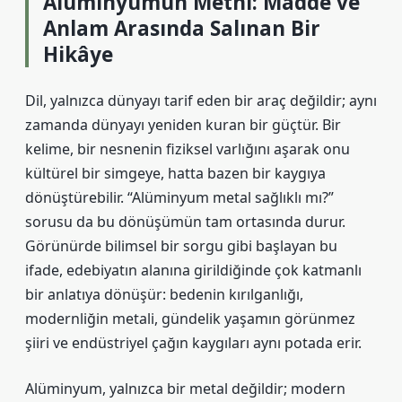
Alüminyumun Metni: Madde ve
Anlam Arasında Salınan Bir
Hikâye
Dil, yalnızca dünyayı tarif eden bir araç değildir; aynı
zamanda dünyayı yeniden kuran bir güçtür. Bir
kelime, bir nesnenin fiziksel varlığını aşarak onu
kültürel bir simgeye, hatta bazen bir kaygıya
dönüştürebilir. “Alüminyum metal sağlıklı mı?”
sorusu da bu dönüşümün tam ortasında durur.
Görünürde bilimsel bir sorgu gibi başlayan bu
ifade, edebiyatın alanına girildiğinde çok katmanlı
bir anlatıya dönüşür: bedenin kırılganlığı,
modernliğin metali, gündelik yaşamın görünmez
şiiri ve endüstriyel çağın kaygıları aynı potada erir.
Alüminyum, yalnızca bir metal değildir; modern