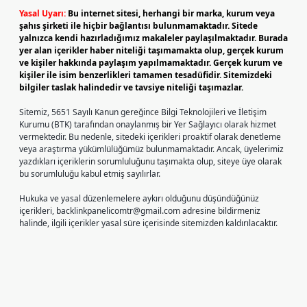
Yasal Uyarı:
Bu internet sitesi, herhangi bir marka, kurum veya
şahıs şirketi ile hiçbir bağlantısı bulunmamaktadır. Sitede
yalnızca kendi hazırladığımız makaleler paylaşılmaktadır. Burada
yer alan içerikler haber niteliği taşımamakta olup, gerçek kurum
ve kişiler hakkında paylaşım yapılmamaktadır. Gerçek kurum ve
kişiler ile isim benzerlikleri tamamen tesadüfidir. Sitemizdeki
bilgiler taslak halindedir ve tavsiye niteliği taşımazlar.
Sitemiz, 5651 Sayılı Kanun gereğince Bilgi Teknolojileri ve İletişim
Kurumu (BTK) tarafından onaylanmış bir Yer Sağlayıcı olarak hizmet
vermektedir. Bu nedenle, sitedeki içerikleri proaktif olarak denetleme
veya araştırma yükümlülüğümüz bulunmamaktadır. Ancak, üyelerimiz
yazdıkları içeriklerin sorumluluğunu taşımakta olup, siteye üye olarak
bu sorumluluğu kabul etmiş sayılırlar.
Hukuka ve yasal düzenlemelere aykırı olduğunu düşündüğünüz
içerikleri,
backlinkpanelicomtr@gmail.com
adresine bildirmeniz
halinde, ilgili içerikler yasal süre içerisinde sitemizden kaldırılacaktır.