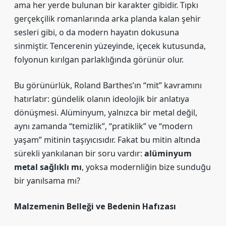
ama her yerde bulunan bir karakter gibidir. Tıpkı
gerçekçilik romanlarında arka planda kalan şehir
sesleri gibi, o da modern hayatın dokusuna
sinmiştir. Tencerenin yüzeyinde, içecek kutusunda,
folyonun kırılgan parlaklığında görünür olur.
Bu görünürlük, Roland Barthes’ın “mit” kavramını
hatırlatır: gündelik olanın ideolojik bir anlatıya
dönüşmesi. Alüminyum, yalnızca bir metal değil,
aynı zamanda “temizlik”, “pratiklik” ve “modern
yaşam” mitinin taşıyıcısıdır. Fakat bu mitin altında
sürekli yankılanan bir soru vardır:
alüminyum
metal sağlıklı mı
, yoksa modernliğin bize sunduğu
bir yanılsama mı?
Malzemenin Belleği ve Bedenin Hafızası