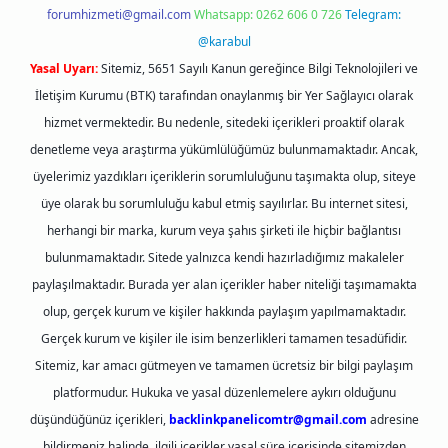
forumhizmeti@gmail.com
Whatsapp: 0262 606 0 726
Telegram:
@karabul
Yasal Uyarı:
Sitemiz, 5651 Sayılı Kanun gereğince Bilgi Teknolojileri ve
İletişim Kurumu (BTK) tarafından onaylanmış bir Yer Sağlayıcı olarak
hizmet vermektedir. Bu nedenle, sitedeki içerikleri proaktif olarak
denetleme veya araştırma yükümlülüğümüz bulunmamaktadır. Ancak,
üyelerimiz yazdıkları içeriklerin sorumluluğunu taşımakta olup, siteye
üye olarak bu sorumluluğu kabul etmiş sayılırlar. Bu internet sitesi,
herhangi bir marka, kurum veya şahıs şirketi ile hiçbir bağlantısı
bulunmamaktadır. Sitede yalnızca kendi hazırladığımız makaleler
paylaşılmaktadır. Burada yer alan içerikler haber niteliği taşımamakta
olup, gerçek kurum ve kişiler hakkında paylaşım yapılmamaktadır.
Gerçek kurum ve kişiler ile isim benzerlikleri tamamen tesadüfidir.
Sitemiz, kar amacı gütmeyen ve tamamen ücretsiz bir bilgi paylaşım
platformudur. Hukuka ve yasal düzenlemelere aykırı olduğunu
düşündüğünüz içerikleri,
backlinkpanelicomtr@gmail.com
adresine
bildirmeniz halinde, ilgili içerikler yasal süre içerisinde sitemizden