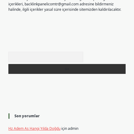
içerikleri,
backlinkpanelicomtr@gmail.com
adresine bildirmeniz
halinde, ilgili içerikler yasal süre içerisinde sitemizden kaldırılacaktır.
Arama
Son yorumlar
Hz Adem As Hangi Yılda Doğdu
için
admin