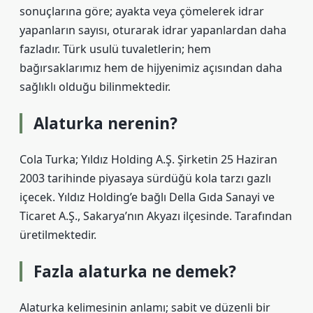
sonuçlarına göre; ayakta veya çömelerek idrar
yapanların sayısı, oturarak idrar yapanlardan daha
fazladır. Türk usulü tuvaletlerin; hem
bağırsaklarımız hem de hijyenimiz açısından daha
sağlıklı olduğu bilinmektedir.
Alaturka nerenin?
Cola Turka; Yıldız Holding A.Ş. Şirketin 25 Haziran
2003 tarihinde piyasaya sürdüğü kola tarzı gazlı
içecek. Yıldız Holding’e bağlı Della Gıda Sanayi ve
Ticaret A.Ş., Sakarya’nın Akyazı ilçesinde. Tarafından
üretilmektedir.
Fazla alaturka ne demek?
Alaturka kelimesinin anlamı; sabit ve düzenli bir