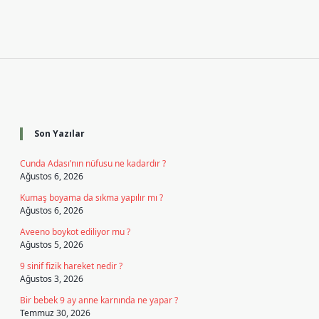
Sidebar
Son Yazılar
Cunda Adası’nın nüfusu ne kadardır ?
Ağustos 6, 2026
Kumaş boyama da sıkma yapılır mı ?
Ağustos 6, 2026
Aveeno boykot ediliyor mu ?
Ağustos 5, 2026
9 sinif fizik hareket nedir ?
Ağustos 3, 2026
Bir bebek 9 ay anne karnında ne yapar ?
Temmuz 30, 2026