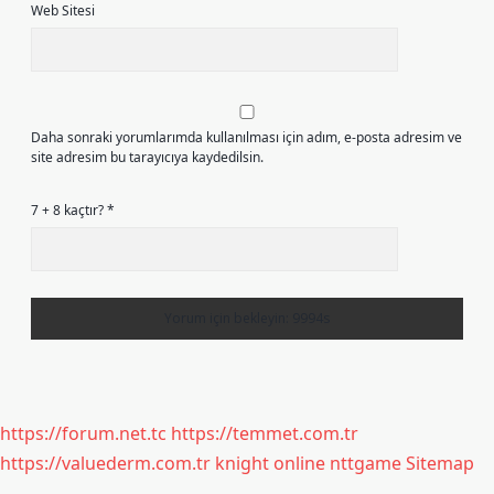
Web Sitesi
Daha sonraki yorumlarımda kullanılması için adım, e-posta adresim ve
site adresim bu tarayıcıya kaydedilsin.
7 + 8 kaçtır?
*
https://forum.net.tc
https://temmet.com.tr
https://valuederm.com.tr
knight online
nttgame
Sitemap