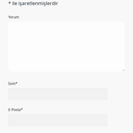
*
ile işaretlenmişlerdir
Yorum
İsim*
E-Posta*