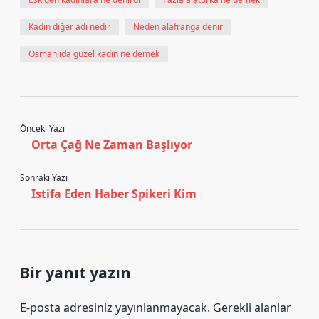
Kadın diğer adı nedir
Neden alafranga denir
Osmanlıda güzel kadın ne demek
Önceki Yazı
Orta Çağ Ne Zaman Başlıyor
Sonraki Yazı
Istifa Eden Haber Spikeri Kim
Bir yanıt yazın
E-posta adresiniz yayınlanmayacak.
Gerekli alanlar