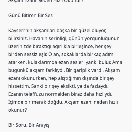
Akşam Ezanı Neden Hızlı Okunur?
Günü Bitiren Bir Ses
Kayseri’nin akşamları başka bir güzel oluyor,
bilirsiniz. Havanın serinliği, günün yorgunluğunun
üzerinizde bıraktığı ağırlıkla birleşince, her şey
birden sessizleşir. O an, sokaklarda birkaç adım
atarken, kulaklarımda ezan sesleri yankı bulur. Ama
bugünkü akşam farklıydı. Bir gariplik vardı. Akşam
ezanı okunurken, hep alıştığımın dışında bir şey
hissettim. Sanki bir şey eksikti, ya da fazlaydı.
Ezanın telaffuzu normalden biraz daha hızlıydı.
İçimde bir merak doğdu. Akşam ezanı neden hızlı
okunur?
Bir Soru, Bir Arayış