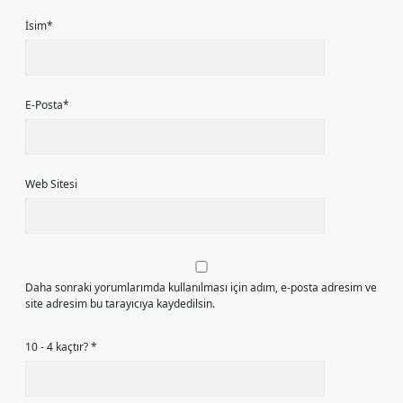
İsim*
E-Posta*
Web Sitesi
Daha sonraki yorumlarımda kullanılması için adım, e-posta adresim ve
site adresim bu tarayıcıya kaydedilsin.
10 - 4 kaçtır?
*