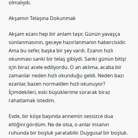
olmalıydı.
Akşamın Telaşına Dokunmak
Akşam ezanı hep bir anlam taşır. Günün yavaşça
sonlanmasının, geceye hazırlanmanın habercisidir.
Ama bu sefer, başka bir şey vardı. Ezanın hızlı
okunması sanki bir telaş gibiydi. Sanki günün bitişi
için biraz acele ediliyordu. O an aklıma, acaba bir
zamanlar neden hızlı okunduğu geldi. Neden bazı
ezanlar, bazen normalden hızlı okunuyor?
İçimdekileri, eski büyüklerime sorarak biraz
rahatlamak istedim.
Evde, bir köşe başında annemin sessizce dua
ettiğini gördüm. Ne de olsa, o anlar insanın
ruhunda bir boşluk yaratabilir. Duygusal bir boşluk.