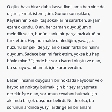
O gün, hava biraz daha kasvetliydi, ama ben yine de
dışarı çıkmak istemiştim. Günün son ışıkları,
Kayseri’nin o eski taş sokaklarını sararken, akşam
ezanı okundu. O an, her zaman duyduğum o
melodik sesin, bugün sanki bir parça hızlı aktığını
fark ettim. Hep normalde dinlediğim, yavaşça,
huzurlu bir şekilde yayılan o sesin farklı bir halini
duydum. Sadece ben mi fark ettim, yoksa bu hep
böyle miydi? İçimde bir soru işareti oluştu ve o an,
bu soruyu yanıtlamak için karar verdim.
Bazen, insanın duyguları bir noktada kaybolur ve o
kaybolan noktayı bulmak için bir şeyler yapması
gerekir. İşte o an, sorumun cevabını bulmak için
aklımda birçok düşünce belirdi. Ne de olsa, bu
sorunun ardında yüzyıllardır gelen bir anlam