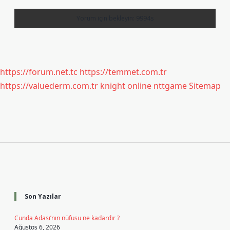
https://forum.net.tc
https://temmet.com.tr
https://valuederm.com.tr
knight online
nttgame
Sitemap
Sidebar
Son Yazılar
Cunda Adası’nın nüfusu ne kadardır ?
Ağustos 6, 2026