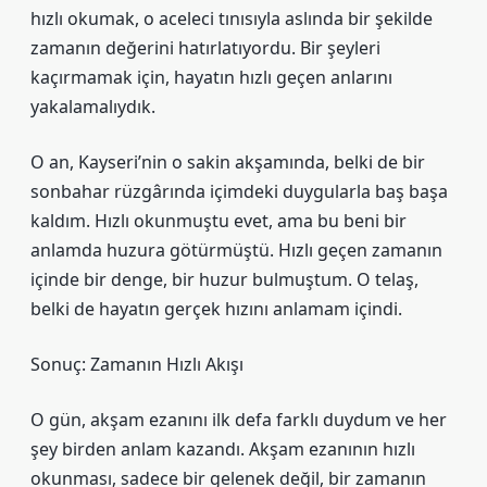
hızlı okumak, o aceleci tınısıyla aslında bir şekilde
zamanın değerini hatırlatıyordu. Bir şeyleri
kaçırmamak için, hayatın hızlı geçen anlarını
yakalamalıydık.
O an, Kayseri’nin o sakin akşamında, belki de bir
sonbahar rüzgârında içimdeki duygularla baş başa
kaldım. Hızlı okunmuştu evet, ama bu beni bir
anlamda huzura götürmüştü. Hızlı geçen zamanın
içinde bir denge, bir huzur bulmuştum. O telaş,
belki de hayatın gerçek hızını anlamam içindi.
Sonuç: Zamanın Hızlı Akışı
O gün, akşam ezanını ilk defa farklı duydum ve her
şey birden anlam kazandı. Akşam ezanının hızlı
okunması, sadece bir gelenek değil, bir zamanın