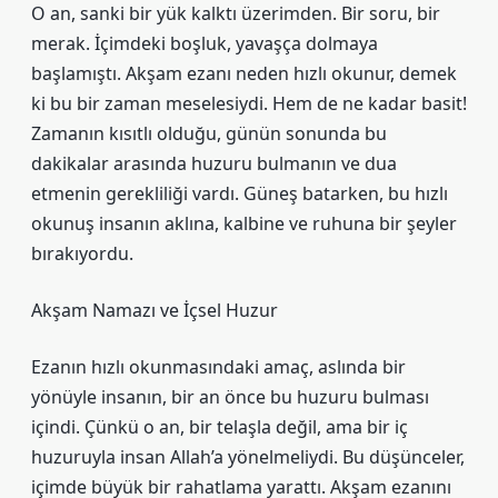
O an, sanki bir yük kalktı üzerimden. Bir soru, bir
merak. İçimdeki boşluk, yavaşça dolmaya
başlamıştı. Akşam ezanı neden hızlı okunur, demek
ki bu bir zaman meselesiydi. Hem de ne kadar basit!
Zamanın kısıtlı olduğu, günün sonunda bu
dakikalar arasında huzuru bulmanın ve dua
etmenin gerekliliği vardı. Güneş batarken, bu hızlı
okunuş insanın aklına, kalbine ve ruhuna bir şeyler
bırakıyordu.
Akşam Namazı ve İçsel Huzur
Ezanın hızlı okunmasındaki amaç, aslında bir
yönüyle insanın, bir an önce bu huzuru bulması
içindi. Çünkü o an, bir telaşla değil, ama bir iç
huzuruyla insan Allah’a yönelmeliydi. Bu düşünceler,
içimde büyük bir rahatlama yarattı. Akşam ezanını