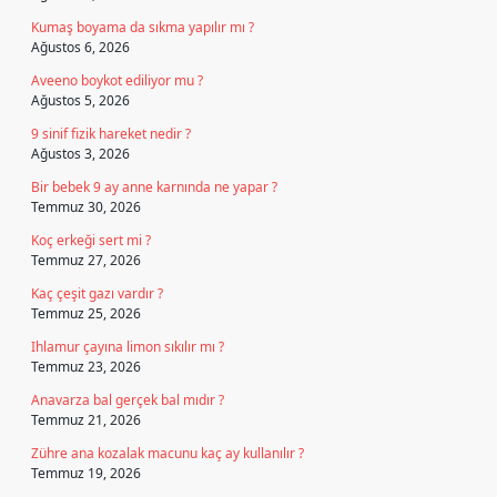
Kumaş boyama da sıkma yapılır mı ?
Ağustos 6, 2026
Aveeno boykot ediliyor mu ?
Ağustos 5, 2026
9 sinif fizik hareket nedir ?
Ağustos 3, 2026
Bir bebek 9 ay anne karnında ne yapar ?
Temmuz 30, 2026
Koç erkeği sert mi ?
Temmuz 27, 2026
Kaç çeşit gazı vardır ?
Temmuz 25, 2026
Ihlamur çayına limon sıkılır mı ?
Temmuz 23, 2026
Anavarza bal gerçek bal mıdır ?
Temmuz 21, 2026
Zühre ana kozalak macunu kaç ay kullanılır ?
Temmuz 19, 2026