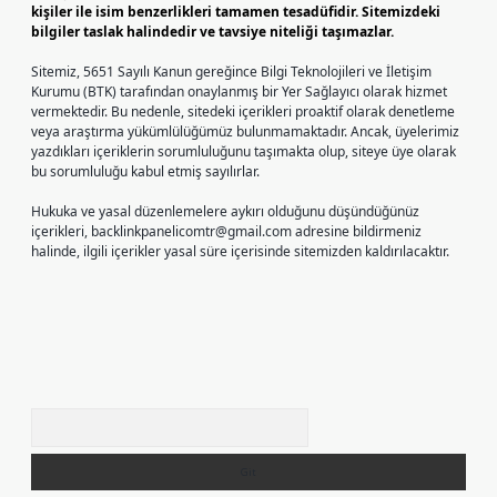
kişiler ile isim benzerlikleri tamamen tesadüfidir. Sitemizdeki
bilgiler taslak halindedir ve tavsiye niteliği taşımazlar.
Sitemiz, 5651 Sayılı Kanun gereğince Bilgi Teknolojileri ve İletişim
Kurumu (BTK) tarafından onaylanmış bir Yer Sağlayıcı olarak hizmet
vermektedir. Bu nedenle, sitedeki içerikleri proaktif olarak denetleme
veya araştırma yükümlülüğümüz bulunmamaktadır. Ancak, üyelerimiz
yazdıkları içeriklerin sorumluluğunu taşımakta olup, siteye üye olarak
bu sorumluluğu kabul etmiş sayılırlar.
Hukuka ve yasal düzenlemelere aykırı olduğunu düşündüğünüz
içerikleri,
backlinkpanelicomtr@gmail.com
adresine bildirmeniz
halinde, ilgili içerikler yasal süre içerisinde sitemizden kaldırılacaktır.
Arama