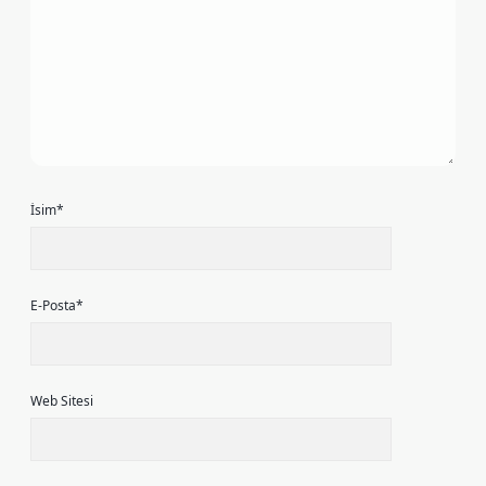
İsim*
E-Posta*
Web Sitesi