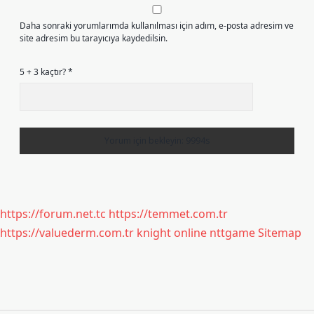
Daha sonraki yorumlarımda kullanılması için adım, e-posta adresim ve
site adresim bu tarayıcıya kaydedilsin.
5 + 3 kaçtır?
*
https://forum.net.tc
https://temmet.com.tr
https://valuederm.com.tr
knight online
nttgame
Sitemap