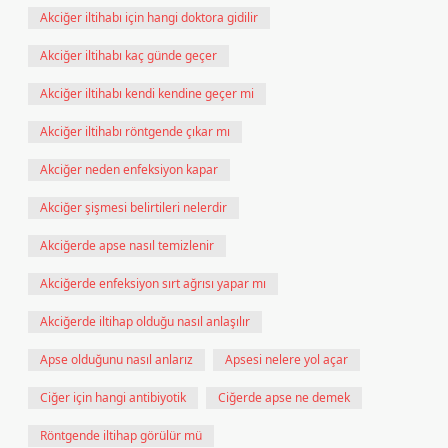
Akciğer iltihabı için hangi doktora gidilir
Akciğer iltihabı kaç günde geçer
Akciğer iltihabı kendi kendine geçer mi
Akciğer iltihabı röntgende çıkar mı
Akciğer neden enfeksiyon kapar
Akciğer şişmesi belirtileri nelerdir
Akciğerde apse nasıl temizlenir
Akciğerde enfeksiyon sırt ağrısı yapar mı
Akciğerde iltihap olduğu nasıl anlaşılır
Apse olduğunu nasıl anlarız
Apsesi nelere yol açar
Ciğer için hangi antibiyotik
Ciğerde apse ne demek
Röntgende iltihap görülür mü