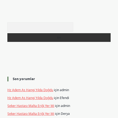
Arama
Son yorumlar
Hz Adem As Hangi Yılda Doğdu
için
admin
Hz Adem As Hangi Yılda Doğdu
için
Efendi
Şeker Hastası Malta Eriği Yer Mi
için
admin
Şeker Hastası Malta Eriği Yer Mi
için
Derya