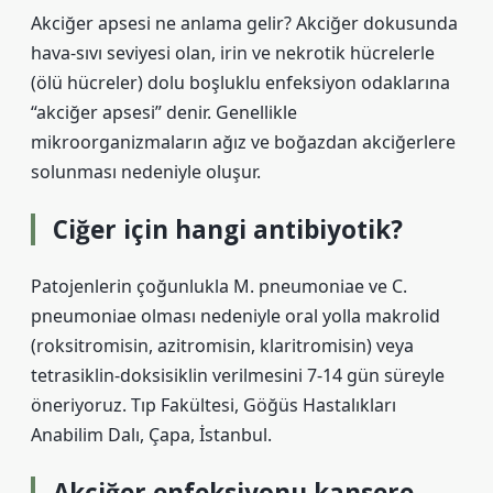
Akciğer apsesi ne anlama gelir? Akciğer dokusunda
hava-sıvı seviyesi olan, irin ve nekrotik hücrelerle
(ölü hücreler) dolu boşluklu enfeksiyon odaklarına
“akciğer apsesi” denir. Genellikle
mikroorganizmaların ağız ve boğazdan akciğerlere
solunması nedeniyle oluşur.
Ciğer için hangi antibiyotik?
Patojenlerin çoğunlukla M. pneumoniae ve C.
pneumoniae olması nedeniyle oral yolla makrolid
(roksitromisin, azitromisin, klaritromisin) veya
tetrasiklin-doksisiklin verilmesini 7-14 gün süreyle
öneriyoruz. Tıp Fakültesi, Göğüs Hastalıkları
Anabilim Dalı, Çapa, İstanbul.
Akciğer enfeksiyonu kansere