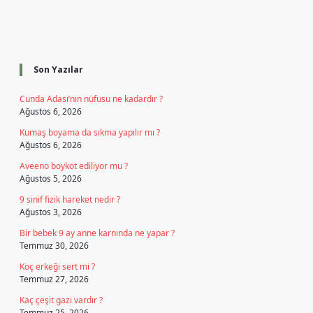
Sidebar
Son Yazılar
Cunda Adası’nın nüfusu ne kadardır ?
Ağustos 6, 2026
Kumaş boyama da sıkma yapılır mı ?
Ağustos 6, 2026
Aveeno boykot ediliyor mu ?
Ağustos 5, 2026
9 sinif fizik hareket nedir ?
Ağustos 3, 2026
Bir bebek 9 ay anne karnında ne yapar ?
Temmuz 30, 2026
Koç erkeği sert mi ?
Temmuz 27, 2026
Kaç çeşit gazı vardır ?
Temmuz 25, 2026