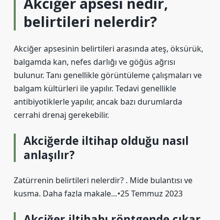
Akciğer apsesi nedir,
belirtileri nelerdir?
Akciğer apsesinin belirtileri arasında ateş, öksürük,
balgamda kan, nefes darlığı ve göğüs ağrısı
bulunur. Tanı genellikle görüntüleme çalışmaları ve
balgam kültürleri ile yapılır. Tedavi genellikle
antibiyotiklerle yapılır, ancak bazı durumlarda
cerrahi drenaj gerekebilir.
Akciğerde iltihap olduğu nasıl
anlaşılır?
Zatürrenin belirtileri nelerdir? . Mide bulantısı ve
kusma. Daha fazla makale…•25 Temmuz 2023
Akciğer iltihabı röntgende çıkar