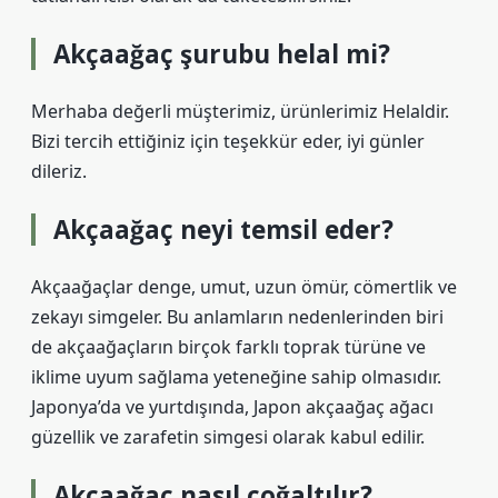
Akçaağaç şurubu helal mi?
Merhaba değerli müşterimiz, ürünlerimiz Helaldir.
Bizi tercih ettiğiniz için teşekkür eder, iyi günler
dileriz.
Akçaağaç neyi temsil eder?
Akçaağaçlar denge, umut, uzun ömür, cömertlik ve
zekayı simgeler. Bu anlamların nedenlerinden biri
de akçaağaçların birçok farklı toprak türüne ve
iklime uyum sağlama yeteneğine sahip olmasıdır.
Japonya’da ve yurtdışında, Japon akçaağaç ağacı
güzellik ve zarafetin simgesi olarak kabul edilir.
Akçaağaç nasıl çoğaltılır?