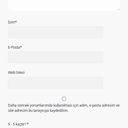
İsim*
E-Posta*
Web Sitesi
Daha sonraki yorumlarımda kullanılması için adım, e-posta adresim ve
site adresim bu tarayıcıya kaydedilsin.
9 - 5 kaçtır?
*