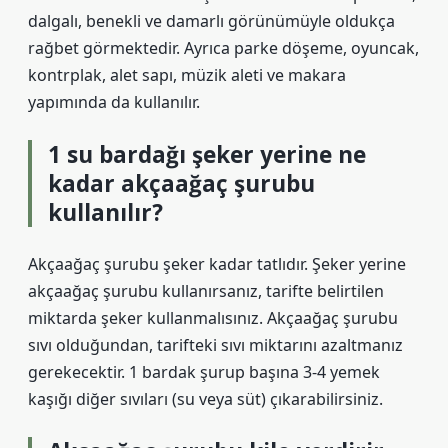
dalgalı, benekli ve damarlı görünümüyle oldukça
rağbet görmektedir. Ayrıca parke döşeme, oyuncak,
kontrplak, alet sapı, müzik aleti ve makara
yapımında da kullanılır.
1 su bardağı şeker yerine ne
kadar akçaağaç şurubu
kullanılır?
Akçaağaç şurubu şeker kadar tatlıdır. Şeker yerine
akçaağaç şurubu kullanırsanız, tarifte belirtilen
miktarda şeker kullanmalısınız. Akçaağaç şurubu
sıvı olduğundan, tarifteki sıvı miktarını azaltmanız
gerekecektir. 1 bardak şurup başına 3-4 yemek
kaşığı diğer sıvıları (su veya süt) çıkarabilirsiniz.