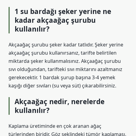
1 su bardağı şeker yerine ne
kadar akçaağaç şurubu
kullanılır?
Akçaağaç şurubu şeker kadar tatlıdır. Şeker yerine
akçaağaç şurubu kullanırsanız, tarifte belirtilen
miktarda şeker kullanmalısınız. Akçaağaç şurubu
sıvı olduğundan, tarifteki sıvı miktarını azaltmanız
gerekecektir. 1 bardak şurup başına 3-4 yemek
kaşığı diğer sıvıları (su veya süt) çıkarabilirsiniz.
Akçaağaç nedir, nerelerde
kullanılır?
Kaplama üretiminde en çok aranan ağaç
türlerinden biridir. Göz şeklindeki tümör kaplaması,