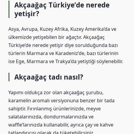
Akçaağaç Türkiye’de nerede
yetişir?
Asya, Avrupa, Kuzey Afrika, Kuzey Amerika’da ve
ülkemizde yetişebilen bir ağaçtır. Akçaağaç
Türkiye’de nerede yetişir diye sorulduğunda bazı
türlerin Marmara ve Karadeniz’de, bazı türlerinin
ise Ege, Marmara ve Trakya’da yetiştiği söylenebilir.
Akçaağaç tadı nasıl?
Yapımı oldukça zor olan akçaağaç şurubu,
karamelin aromalı versiyonuna benzer bir tada
sahiptir. Fırınlanmış ürünlerinizde, meyve
salatalarınızda, dondurmalarınızda ve
waffle’larınızda kullanabilir, ayrıca çay ve kahve
tatlandırıcısı olarak da tüketebilirsiniz.