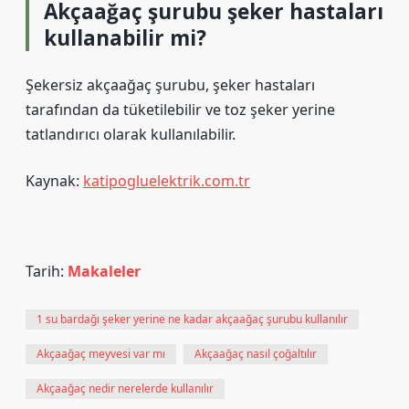
Akçaağaç şurubu şeker hastaları
kullanabilir mi?
Şekersiz akçaağaç şurubu, şeker hastaları
tarafından da tüketilebilir ve toz şeker yerine
tatlandırıcı olarak kullanılabilir.
Kaynak:
katipogluelektrik.com.tr
Tarih:
Makaleler
1 su bardağı şeker yerine ne kadar akçaağaç şurubu kullanılır
Akçaağaç meyvesi var mı
Akçaağaç nasıl çoğaltılır
Akçaağaç nedir nerelerde kullanılır