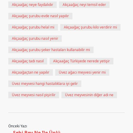
Akçaağaç neye faydalıdır
Akçaağaç neyi temsil eder
Akçaağaç şurubu evde nasıl yapılır
Akçaağaç şurubu helal mi
Akçaağaç şurubu kilo verdirir mi
Akçaağaç şurubu nasıl yenir
Akçaağaç şurubu şeker hastaları kullanabilir mi
Akçaağaç tadı nasıl
Akçaağaç Türkiyede nerede yetişir
Akçaağaçtan ne yapılır
Üvez ağacı meyvesi yenir mi
Üvez meyvesi hangi hastalıklara iyi gelir
Üvez meyvesi nasıl pişirilir
Üvez meyvesinin diğer adı ne
Önceki Yazı
Sehi Bey Ne Ile Ünlü