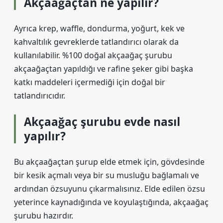
Akçaağaçtan ne yapılır?
Ayrıca krep, waffle, dondurma, yoğurt, kek ve
kahvaltılık gevreklerde tatlandırıcı olarak da
kullanılabilir. %100 doğal akçaağaç şurubu
akçaağaçtan yapıldığı ve rafine şeker gibi başka
katkı maddeleri içermediği için doğal bir
tatlandırıcıdır.
Akçaağaç şurubu evde nasıl
yapılır?
Bu akçaağaçtan şurup elde etmek için, gövdesinde
bir kesik açmalı veya bir su musluğu bağlamalı ve
ardından özsuyunu çıkarmalısınız. Elde edilen özsu
yeterince kaynadığında ve koyulaştığında, akçaağaç
şurubu hazırdır.