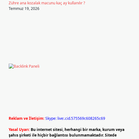
Zühre ana kozalak macunu kaç ay kullanılır ?
Temmuz 19, 2026
Reklam ve İletişim:
Skype: live:.cid.575569c608265c69
Yasal Uyarı:
Bu internet sitesi, herhangi bir marka, kurum veya
şahıs şirketi ile hiçbir bağlantısı bulunmamaktadır. Sitede