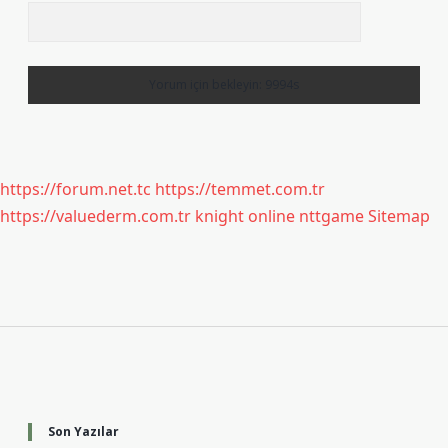
https://forum.net.tc
https://temmet.com.tr
https://valuederm.com.tr
knight online
nttgame
Sitemap
Sidebar
Son Yazılar