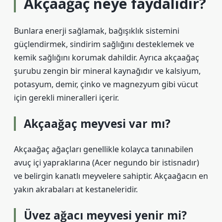
Akçaağaç neye faydalıdır?
Bunlara enerji sağlamak, bağışıklık sistemini
güçlendirmek, sindirim sağlığını desteklemek ve
kemik sağlığını korumak dahildir. Ayrıca akçaağaç
şurubu zengin bir mineral kaynağıdır ve kalsiyum,
potasyum, demir, çinko ve magnezyum gibi vücut
için gerekli mineralleri içerir.
Akçaağaç meyvesi var mı?
Akçaağaç ağaçları genellikle kolayca tanınabilen
avuç içi yapraklarına (Acer negundo bir istisnadır)
ve belirgin kanatlı meyvelere sahiptir. Akçaağacın en
yakın akrabaları at kestaneleridir.
Üvez ağacı meyvesi yenir mi?