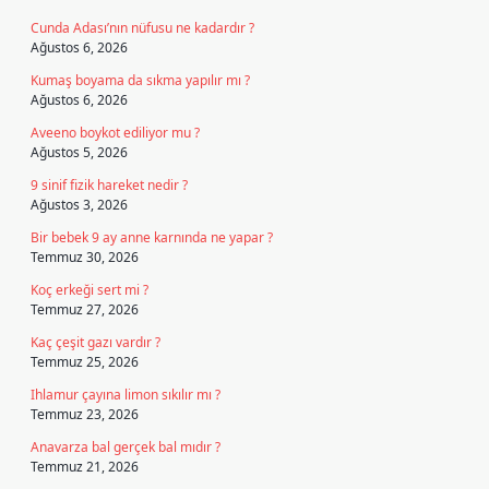
Cunda Adası’nın nüfusu ne kadardır ?
Ağustos 6, 2026
Kumaş boyama da sıkma yapılır mı ?
Ağustos 6, 2026
Aveeno boykot ediliyor mu ?
Ağustos 5, 2026
9 sinif fizik hareket nedir ?
Ağustos 3, 2026
Bir bebek 9 ay anne karnında ne yapar ?
Temmuz 30, 2026
Koç erkeği sert mi ?
Temmuz 27, 2026
Kaç çeşit gazı vardır ?
Temmuz 25, 2026
Ihlamur çayına limon sıkılır mı ?
Temmuz 23, 2026
Anavarza bal gerçek bal mıdır ?
Temmuz 21, 2026