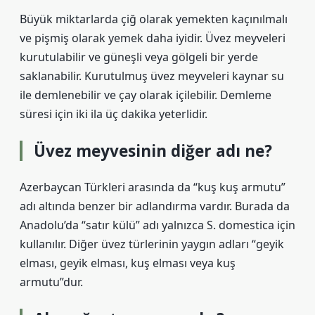
Büyük miktarlarda çiğ olarak yemekten kaçınılmalı
ve pişmiş olarak yemek daha iyidir. Üvez meyveleri
kurutulabilir ve güneşli veya gölgeli bir yerde
saklanabilir. Kurutulmuş üvez meyveleri kaynar su
ile demlenebilir ve çay olarak içilebilir. Demleme
süresi için iki ila üç dakika yeterlidir.
Üvez meyvesinin diğer adı ne?
Azerbaycan Türkleri arasında da “kuş kuş armutu”
adı altında benzer bir adlandırma vardır. Burada da
Anadolu’da “satır külü” adı yalnızca S. domestica için
kullanılır. Diğer üvez türlerinin yaygın adları “geyik
elması, geyik elması, kuş elması veya kuş
armutu”dur.