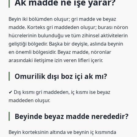
Ak madde ne işe yarar?
Beyin iki bölümden oluşur; gri madde ve beyaz
madde. Korteks gri maddeden oluşur; burası nöron
hücrelerinin bulunduğu ve tüm zihinsel aktivitelerin
geliştiği bölgedir. Başka bir deyişle, aslında beynin
en önemli bölgesidir. Beyaz madde, nöronlar
arasındaki iletişime izin veren lifleri içerir.
Omurilik dışı boz içi ak mı?
✔ Dış kısmı gri maddeden, iç kısmı ise beyaz
maddeden oluşur.
Beyinde beyaz madde nerededir?
Beyin korteksinin altında ve beynin iç kısmında