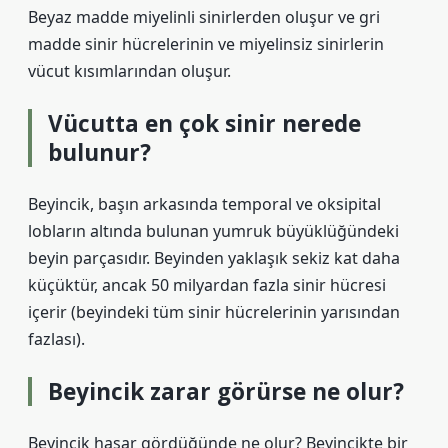
Beyaz madde miyelinli sinirlerden oluşur ve gri
madde sinir hücrelerinin ve miyelinsiz sinirlerin
vücut kısımlarından oluşur.
Vücutta en çok sinir nerede
bulunur?
Beyincik, başın arkasında temporal ve oksipital
lobların altında bulunan yumruk büyüklüğündeki
beyin parçasıdır. Beyinden yaklaşık sekiz kat daha
küçüktür, ancak 50 milyardan fazla sinir hücresi
içerir (beyindeki tüm sinir hücrelerinin yarısından
fazlası).
Beyincik zarar görürse ne olur?
Beyincik hasar gördüğünde ne olur? Beyincikte bir