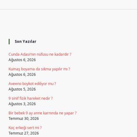
Sidebar
Son Yazılar
Cunda Adası’nın nüfusu ne kadardır ?
Ağustos 6, 2026
Kumaş boyama da sıkma yapılır mı ?
Ağustos 6, 2026
Aveeno boykot ediliyor mu ?
Ağustos 5, 2026
9 sinif fizik hareket nedir ?
Ağustos 3, 2026
Bir bebek 9 ay anne karnında ne yapar ?
Temmuz 30, 2026
Koç erkeği sert mi ?
Temmuz 27, 2026