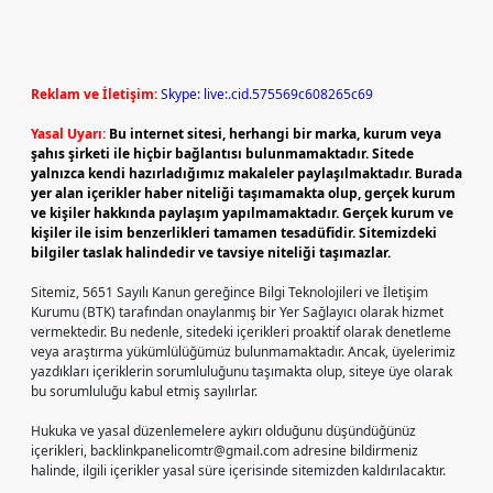
Reklam ve İletişim:
Skype: live:.cid.575569c608265c69
Yasal Uyarı:
Bu internet sitesi, herhangi bir marka, kurum veya
şahıs şirketi ile hiçbir bağlantısı bulunmamaktadır. Sitede
yalnızca kendi hazırladığımız makaleler paylaşılmaktadır. Burada
yer alan içerikler haber niteliği taşımamakta olup, gerçek kurum
ve kişiler hakkında paylaşım yapılmamaktadır. Gerçek kurum ve
kişiler ile isim benzerlikleri tamamen tesadüfidir. Sitemizdeki
bilgiler taslak halindedir ve tavsiye niteliği taşımazlar.
Sitemiz, 5651 Sayılı Kanun gereğince Bilgi Teknolojileri ve İletişim
Kurumu (BTK) tarafından onaylanmış bir Yer Sağlayıcı olarak hizmet
vermektedir. Bu nedenle, sitedeki içerikleri proaktif olarak denetleme
veya araştırma yükümlülüğümüz bulunmamaktadır. Ancak, üyelerimiz
yazdıkları içeriklerin sorumluluğunu taşımakta olup, siteye üye olarak
bu sorumluluğu kabul etmiş sayılırlar.
Hukuka ve yasal düzenlemelere aykırı olduğunu düşündüğünüz
içerikleri,
backlinkpanelicomtr@gmail.com
adresine bildirmeniz
halinde, ilgili içerikler yasal süre içerisinde sitemizden kaldırılacaktır.