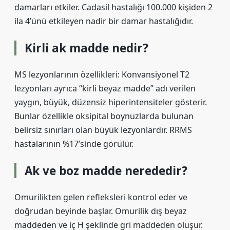
damarları etkiler. Cadasil hastalığı 100.000 kişiden 2
ila 4’ünü etkileyen nadir bir damar hastalığıdır.
Kirli ak madde nedir?
MS lezyonlarının özellikleri: Konvansiyonel T2
lezyonları ayrıca “kirli beyaz madde” adı verilen
yaygın, büyük, düzensiz hiperintensiteler gösterir.
Bunlar özellikle oksipital boynuzlarda bulunan
belirsiz sınırları olan büyük lezyonlardır. RRMS
hastalarının %17’sinde görülür.
Ak ve boz madde nerededir?
Omurilikten gelen refleksleri kontrol eder ve
doğrudan beyinde başlar. Omurilik dış beyaz
maddeden ve iç H şeklinde gri maddeden oluşur.