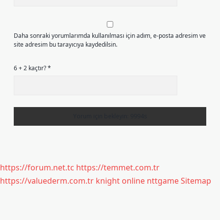
Daha sonraki yorumlarımda kullanılması için adım, e-posta adresim ve
site adresim bu tarayıcıya kaydedilsin.
6 + 2 kaçtır?
*
https://forum.net.tc
https://temmet.com.tr
https://valuederm.com.tr
knight online
nttgame
Sitemap