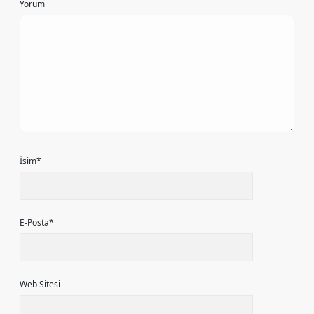
Yorum
İsim*
E-Posta*
Web Sitesi