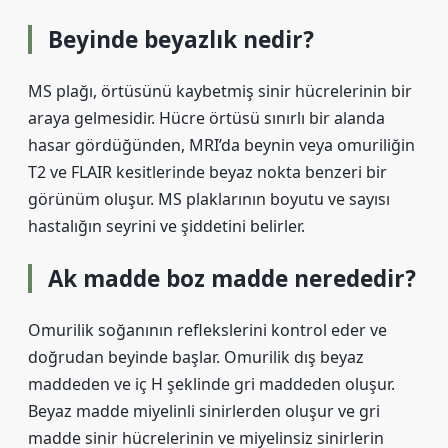
Beyinde beyazlık nedir?
MS plağı, örtüsünü kaybetmiş sinir hücrelerinin bir
araya gelmesidir. Hücre örtüsü sınırlı bir alanda
hasar gördüğünden, MRI’da beynin veya omuriliğin
T2 ve FLAIR kesitlerinde beyaz nokta benzeri bir
görünüm oluşur. MS plaklarının boyutu ve sayısı
hastalığın seyrini ve şiddetini belirler.
Ak madde boz madde nerededir?
Omurilik soğanının reflekslerini kontrol eder ve
doğrudan beyinde başlar. Omurilik dış beyaz
maddeden ve iç H şeklinde gri maddeden oluşur.
Beyaz madde miyelinli sinirlerden oluşur ve gri
madde sinir hücrelerinin ve miyelinsiz sinirlerin