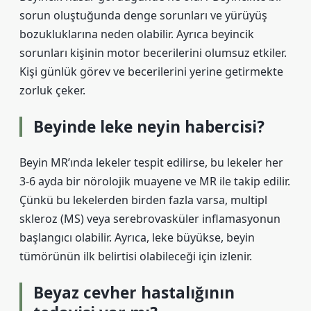
sorun oluştuğunda denge sorunları ve yürüyüş
bozukluklarına neden olabilir. Ayrıca beyincik
sorunları kişinin motor becerilerini olumsuz etkiler.
Kişi günlük görev ve becerilerini yerine getirmekte
zorluk çeker.
Beyinde leke neyin habercisi?
Beyin MR’ında lekeler tespit edilirse, bu lekeler her
3-6 ayda bir nörolojik muayene ve MR ile takip edilir.
Çünkü bu lekelerden birden fazla varsa, multipl
skleroz (MS) veya serebrovasküler inflamasyonun
başlangıcı olabilir. Ayrıca, leke büyükse, beyin
tümörünün ilk belirtisi olabileceği için izlenir.
Beyaz cevher hastalığının