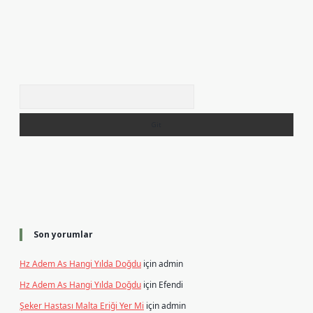
Arama
Son yorumlar
Hz Adem As Hangi Yılda Doğdu
için
admin
Hz Adem As Hangi Yılda Doğdu
için
Efendi
Şeker Hastası Malta Eriği Yer Mi
için
admin