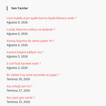
Son Yazılar
Uzun kulaklı arşın ayaklı burma bıyıklı bilmece nedir ?
Ağustos 9, 2026
Cunda Adası’nın nüfusu ne kadardır ?
Ağustos 6, 2026
Kumaş boyama da sıkma yapılır mı ?
Ağustos 6, 2026
Aveeno boykot ediliyor mu ?
Ağustos 5, 2026
9 sinif fizik hareket nedir ?
Ağustos 3, 2026
Bir bebek 9 ay anne karnında ne yapar ?
Temmuz 30, 2026
Koç erkeği sert mi ?
Temmuz 27, 2026
Kaç çeşit gazı vardır ?
Temmuz 25, 2026