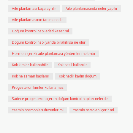
Aile planlaması kaça ayrılır
Aile planlamasında neler yapılır
Aile planlamasının tanımı nedir
Doğum kontrol hapı adeti keser mi
Doğum kontrol hapı yarıda bırakılırsa ne olur
Hormon içerikli aile planlaması yöntemleri nelerdir
Kok kimler kullanabilir
Kok nasıl kullanılır
Kok ne zaman başlanır
Kok nedir kadın doğum
Progesteron kimler kullanamaz
Sadece progesteron içeren doğum kontrol hapları nelerdir
Yasmin hormonları düzenler mi
Yasmin östrojen içerir mi