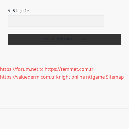
9 - 5 kaçtır?
*
https://forum.net.tc
https://temmet.com.tr
https://valuederm.com.tr
knight online
nttgame
Sitemap
Sidebar