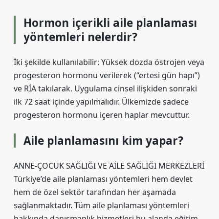
Hormon içerikli aile planlaması
yöntemleri nelerdir?
İki şekilde kullanılabilir: Yüksek dozda östrojen veya
progesteron hormonu verilerek (“ertesi gün hapı”)
ve RİA takılarak. Uygulama cinsel ilişkiden sonraki
ilk 72 saat içinde yapılmalıdır. Ülkemizde sadece
progesteron hormonu içeren haplar mevcuttur.
Aile planlamasını kim yapar?
ANNE-ÇOCUK SAĞLIĞI VE AİLE SAĞLIĞI MERKEZLERİ
Türkiye’de aile planlaması yöntemleri hem devlet
hem de özel sektör tarafından her aşamada
sağlanmaktadır. Tüm aile planlaması yöntemleri
hakkında danışmanlık hizmetleri bu alanda eğitim