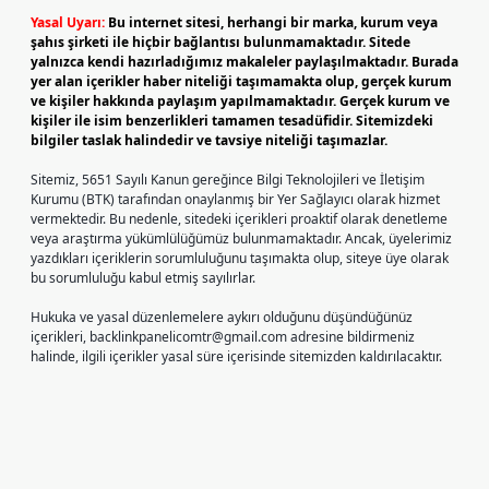
Yasal Uyarı:
Bu internet sitesi, herhangi bir marka, kurum veya
şahıs şirketi ile hiçbir bağlantısı bulunmamaktadır. Sitede
yalnızca kendi hazırladığımız makaleler paylaşılmaktadır. Burada
yer alan içerikler haber niteliği taşımamakta olup, gerçek kurum
ve kişiler hakkında paylaşım yapılmamaktadır. Gerçek kurum ve
kişiler ile isim benzerlikleri tamamen tesadüfidir. Sitemizdeki
bilgiler taslak halindedir ve tavsiye niteliği taşımazlar.
Sitemiz, 5651 Sayılı Kanun gereğince Bilgi Teknolojileri ve İletişim
Kurumu (BTK) tarafından onaylanmış bir Yer Sağlayıcı olarak hizmet
vermektedir. Bu nedenle, sitedeki içerikleri proaktif olarak denetleme
veya araştırma yükümlülüğümüz bulunmamaktadır. Ancak, üyelerimiz
yazdıkları içeriklerin sorumluluğunu taşımakta olup, siteye üye olarak
bu sorumluluğu kabul etmiş sayılırlar.
Hukuka ve yasal düzenlemelere aykırı olduğunu düşündüğünüz
içerikleri,
backlinkpanelicomtr@gmail.com
adresine bildirmeniz
halinde, ilgili içerikler yasal süre içerisinde sitemizden kaldırılacaktır.