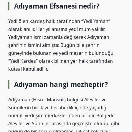
Adıyaman Efsanesi nedir?
Yedi ölen kardeş halk tarafından “Yedi Yaman”
olarak anılır. Her yıl anısına yedi mum yakılır.
Yediyaman ismi zamanla değişerek Adıyaman
şehrinin ismini almıştır. Bugün bile şehrin
güneyinde bulunan ve yedi mezarın bulunduğu
“Yedi Kardeş” olarak bilinen yer halk tarafından
kutsal kabul edilir.
Adıyaman hangi mezheptir?
Adıyaman (Hısn-ı Mansur) bölgesi Aleviler ve
Sünnilerin birlik ve beraberlik içinde yaşadığı
önemli yerleşim merkezlerinden biridir. Bölgede
Aleviler ve Sünniler arasında geçmişte olduğu gibi
bugün de bir sorun olmaması dikkat çekici bir