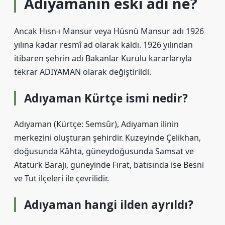
Adıyamanın eski adı ne?
Ancak Hısn-ı Mansur veya Hüsnü Mansur adı 1926
yılına kadar resmî ad olarak kaldı. 1926 yılından
itibaren şehrin adı Bakanlar Kurulu kararlarıyla
tekrar ADIYAMAN olarak değiştirildi.
Adıyaman Kürtçe ismi nedir?
Adıyaman (Kürtçe: Semsûr), Adıyaman ilinin
merkezini oluşturan şehirdir. Kuzeyinde Çelikhan,
doğusunda Kâhta, güneydoğusunda Samsat ve
Atatürk Barajı, güneyinde Fırat, batısında ise Besni
ve Tut ilçeleri ile çevrilidir.
Adıyaman hangi ilden ayrıldı?