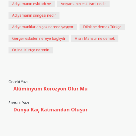
Adıyamanın eski adı ne
Adıyamanın eski ismi nedir
Adıyamanın simgesi nedir
Adıyamanlılar en çok nerede yaşıyor
Dilok ne demek Türkçe
Gerger eskiden nereye bağlıydı
Hısnı Mansur ne demek
Orjinal Kürtçe nerenin
Önceki Yazı
Alüminyum Korozyon Olur Mu
Sonraki Yazı
Dünya Kaç Katmandan Oluşur