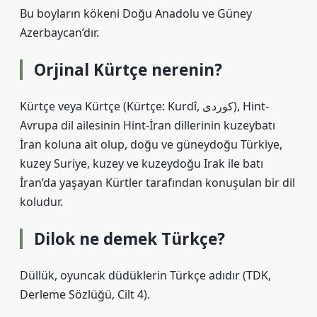
Bu boyların kökeni Doğu Anadolu ve Güney
Azerbaycan’dır.
Orjinal Kürtçe nerenin?
Kürtçe veya Kürtçe (Kürtçe: Kurdî, کوردی), Hint-
Avrupa dil ailesinin Hint-İran dillerinin kuzeybatı
İran koluna ait olup, doğu ve güneydoğu Türkiye,
kuzey Suriye, kuzey ve kuzeydoğu Irak ile batı
İran’da yaşayan Kürtler tarafından konuşulan bir dil
koludur.
Dilok ne demek Türkçe?
Düllük, oyuncak düdüklerin Türkçe adıdır (TDK,
Derleme Sözlüğü, Cilt 4).