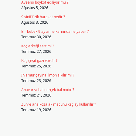
Aveeno boykot ediliyor mu ?
Ağustos 5, 2026
9 sinif fizik hareket nedir ?
Ağustos 3, 2026
Bir bebek 9 ay anne karnında ne yapar ?
Temmuz 30, 2026
Koç erkeği sert mi ?
Temmuz 27, 2026
Kaç çeşit gazı vardır ?
Temmuz 25, 2026
Ihlamur çayına limon sıkılır mı ?
Temmuz 23, 2026
Anavarza bal gerçek bal mıdır ?
Temmuz 21, 2026
Zühre ana kozalak macunu kaç ay kullanılır ?
Temmuz 19, 2026