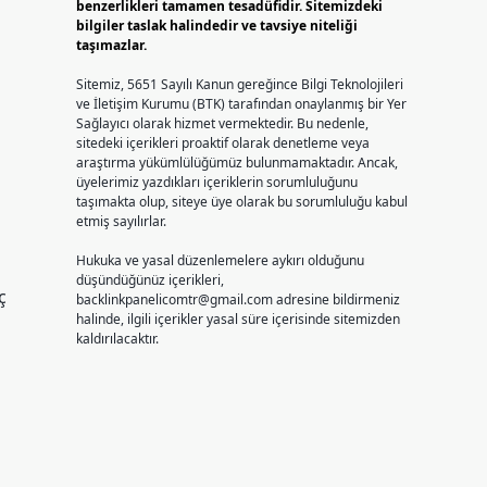
benzerlikleri tamamen tesadüfidir. Sitemizdeki
bilgiler taslak halindedir ve tavsiye niteliği
taşımazlar.
Sitemiz, 5651 Sayılı Kanun gereğince Bilgi Teknolojileri
ve İletişim Kurumu (BTK) tarafından onaylanmış bir Yer
Sağlayıcı olarak hizmet vermektedir. Bu nedenle,
sitedeki içerikleri proaktif olarak denetleme veya
araştırma yükümlülüğümüz bulunmamaktadır. Ancak,
üyelerimiz yazdıkları içeriklerin sorumluluğunu
taşımakta olup, siteye üye olarak bu sorumluluğu kabul
etmiş sayılırlar.
Hukuka ve yasal düzenlemelere aykırı olduğunu
düşündüğünüz içerikleri,
ç
backlinkpanelicomtr@gmail.com
adresine bildirmeniz
halinde, ilgili içerikler yasal süre içerisinde sitemizden
kaldırılacaktır.