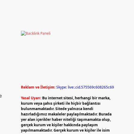
Reklam ve İletişim:
Skype: live:.cid.575569c608265c69
e
Yasal Uyarı:
Bu internet sitesi, herhangi bir marka,
kurum veya şahıs şirketi ile hiçbir bağlantısı
bulunmamaktadır. Sitede yalnızca kendi
hazırladığımız makaleler paylaşılmaktadır. Burada
yer alan içerikler haber niteliği taşımamakta olup,
gerçek kurum ve kişiler hakkında paylaşım
yapılmamaktadır. Gerçek kurum ve kişiler ile isim