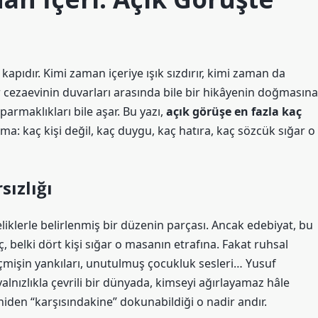
kapıdır. Kimi zaman içeriye ışık sızdırır, kimi zaman da
 cezaevinin duvarları arasında bile bir hikâyenin doğmasına
parmaklıkları bile aşar. Bu yazı,
açık görüşe en fazla kaç
: kaç kişi değil, kaç duygu, kaç hatıra, kaç sözcük sığar o
sızlığı
liklerle belirlenmiş bir düzenin parçası. Ancak edebiyat, bu
ç, belki dört kişi sığar o masanın etrafına. Fakat ruhsal
çmişin yankıları, unutulmuş çocukluk sesleri…
Yusuf
alnızlıkla çevrili bir dünyada, kimseyi ağırlayamaz hâle
eniden “karşısındakine” dokunabildiği o nadir andır.