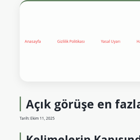
Anasayfa
Gizlilik Politikası
Yasal Uyarı
H
Açık görüşe en fazla 
Tarih: Ekim 11, 2025
Kelimelerin Kapısınd