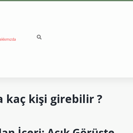
akkımızda
kaç kişi girebilir ?
an İçeri: Açık Görüşte