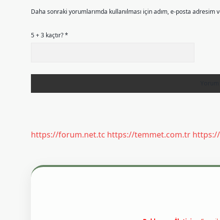
Daha sonraki yorumlarımda kullanılması için adım, e-posta adresim ve
5 + 3 kaçtır?
*
https://forum.net.tc
https://temmet.com.tr
https:/