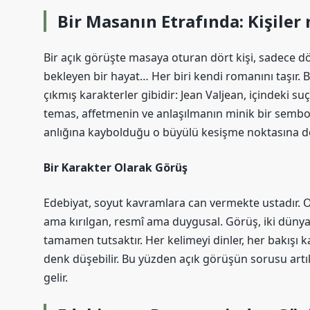
Bir Masanın Etrafında: Kişiler
Bir açık görüşte masaya oturan dört kişi, sadece dör
bekleyen bir hayat
… Her biri kendi romanını taşır.
çıkmış karakterler gibidir: Jean Valjean, içindeki su
temas, affetmenin ve anlaşılmanın minik bir sembolüd
anlığına kaybolduğu o büyülü kesişme noktasına d
Bir Karakter Olarak Görüş
Edebiyat, soyut kavramlara can vermekte ustadır. O
ama kırılgan
,
resmî ama duygusal
. Görüş, iki düny
tamamen tutsaktır. Her kelimeyi dinler, her bakışı
denk düşebilir. Bu yüzden açık görüşün sorusu artık 
gelir.