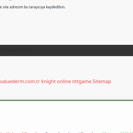
 site adresim bu tarayıcıya kaydedilsin.
/valuederm.com.tr
knight online
nttgame
Sitemap