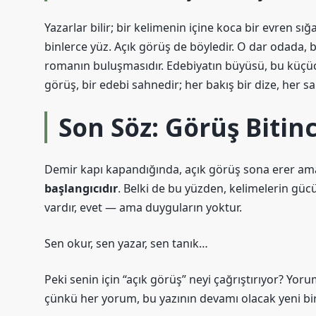
Yazarlar bilir; bir kelimenin içine koca bir evren sığa
binlerce yüz. Açık görüş de böyledir. O dar odada, bi
romanın buluşmasıdır. Edebiyatın büyüsü, bu küçücü
görüş, bir edebi sahnedir; her bakış bir dize, her sar
Son Söz: Görüş Biti
Demir kapı kapandığında, açık görüş sona erer am
başlangıcıdır
. Belki de bu yüzden, kelimelerin gücü
vardır, evet — ama duyguların yoktur.
Sen okur, sen yazar, sen tanık…
Peki senin için “açık görüş” neyi çağrıştırıyor? Yo
çünkü her yorum, bu yazının devamı olacak yeni bir