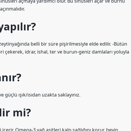
lı sinüsleri açmaya yardımcı olur. Bu sinüsleri açar ve burnu
kaçınmalıdır.
yapılır?
zeytinyağında belli bir süre pişirilmesiyle elde edilir. -Bütün
 çekerek, idrar, ishal, ter ve burun-geniz damlaları yoluyla
anır?
e güçlü ışık/ısıdan uzakta saklayınız.
lir mi?
çerir. Omega-3 yağ asitleri kalp sağlığını korur, beyin