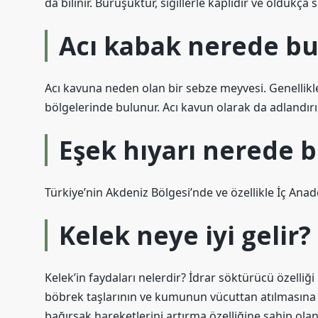
da bilinir. Buruşuktur, siğillerle kaplıdır ve oldukça si
Acı kabak nerede b
Acı kavuna neden olan bir sebze meyvesi. Genellikl
bölgelerinde bulunur. Acı kavun olarak da adlandırıl
Eşek hıyarı nerede 
Türkiye’nin Akdeniz Bölgesi’nde ve özellikle İç Anado
Kelek neye iyi gelir?
Kelek’in faydaları nelerdir? İdrar söktürücü özelli
böbrek taşlarının ve kumunun vücuttan atılmasına yar
bağırsak hareketlerini artırma özelliğine sahip olan 