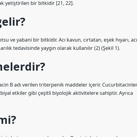
etiştirilen bir bitkidir [21, 22].
gelir?
u ve yabani bir bitkidir. Acı kavun, cırtatan, eşek hıyarı, ac
rılık tedavisinde yaygın olarak kullanılır (2) (Şekil 1).
nelerdir?
cin B adı verilen triterpenik maddeler içerir. Cucurbitacinler
al etkiler gibi çeşitli biyolojik aktivitelere sahiptir. Ayrıca
 mi?