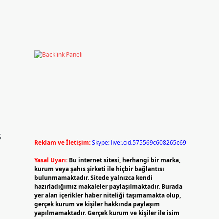
ı
,
Reklam ve İletişim:
Skype: live:.cid.575569c608265c69
Yasal Uyarı:
Bu internet sitesi, herhangi bir marka,
kurum veya şahıs şirketi ile hiçbir bağlantısı
bulunmamaktadır. Sitede yalnızca kendi
hazırladığımız makaleler paylaşılmaktadır. Burada
yer alan içerikler haber niteliği taşımamakta olup,
gerçek kurum ve kişiler hakkında paylaşım
yapılmamaktadır. Gerçek kurum ve kişiler ile isim