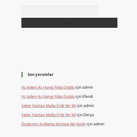
Arama
Son yorumlar
Hz Adem As Hangi Yılda Doğdu
için
admin
Hz Adem As Hangi Yılda Doğdu
için
Efendi
Şeker Hastası Malta Eriği Yer Mi
için
admin
Şeker Hastası Malta Eriği Yer Mi
için
Derya
Özgeçmiş Açıklama Kısmına Ne Yazılır
için
admin