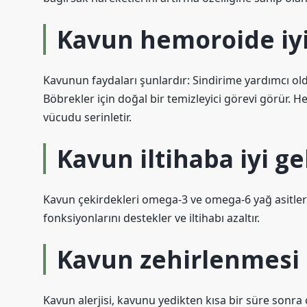
Kavun hemoroide iyi
Kavunun faydaları şunlardır: Sindirime yardımcı ol
Böbrekler için doğal bir temizleyici görevi görür. He
vücudu serinletir.
Kavun iltihaba iyi ge
Kavun çekirdekleri omega-3 ve omega-6 yağ asitleri i
fonksiyonlarını destekler ve iltihabı azaltır.
Kavun zehirlenmesi 
Kavun alerjisi, kavunu yedikten kısa bir süre sonr