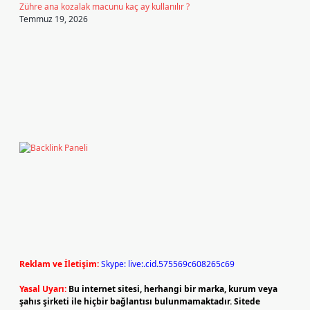
Zühre ana kozalak macunu kaç ay kullanılır ?
Temmuz 19, 2026
Reklam ve İletişim:
Skype: live:.cid.575569c608265c69
Yasal Uyarı:
Bu internet sitesi, herhangi bir marka, kurum veya
şahıs şirketi ile hiçbir bağlantısı bulunmamaktadır. Sitede