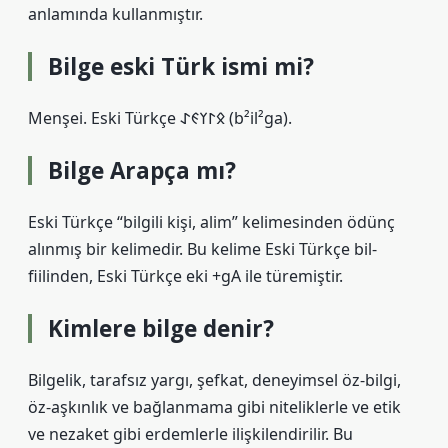
anlamında kullanmıştır.
Bilge eski Türk ismi mi?
Menşei. Eski Türkçe 𐰋𐰃𐰠𐰏𐰀‎ (b²il²ga).
Bilge Arapça mı?
Eski Türkçe “bilgili kişi, alim” kelimesinden ödünç
alınmış bir kelimedir. Bu kelime Eski Türkçe bil-
fiilinden, Eski Türkçe eki +gA ile türemiştir.
Kimlere bilge denir?
Bilgelik, tarafsız yargı, şefkat, deneyimsel öz-bilgi,
öz-aşkınlık ve bağlanmama gibi niteliklerle ve etik
ve nezaket gibi erdemlerle ilişkilendirilir. Bu