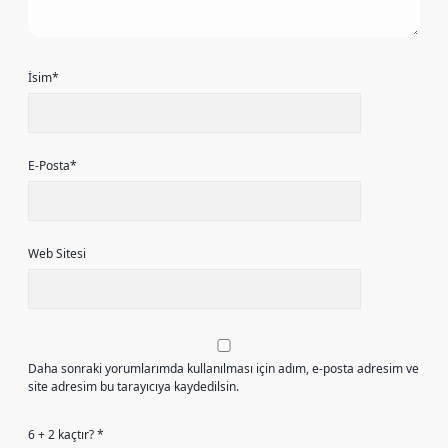
İsim*
E-Posta*
Web Sitesi
Daha sonraki yorumlarımda kullanılması için adım, e-posta adresim ve
site adresim bu tarayıcıya kaydedilsin.
6 + 2 kaçtır?
*