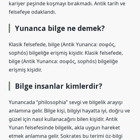
kariyer peşinde koşmayı bırakmadı. Antik tarih ve
felsefeye odaklandı.
Yunanca bilge ne demek?
Klasik felsefede, bilge (Antik Yunanca: σοφός,
sophós) bilgeliğe erişmiş kişidir. Klasik felsefede,
bilge (Antik Yunanca: σοφός, sophós) bilgeliğe
erişmiş kişidir.
Bilge insanlar kimlerdir?
Yunancada “philosophia” sevgi ve bilgelik arayışı
anlamına gelir. Bilge kişi, bilgiyi hayatta iyi, doğru ve
güzel için nasıl kullanacağını bilen kişidir. Antik
Yunan felsefesinde bilgelik, akla uygun hareket
etmek anlamına gelir. Sokrates bu terimi öz-bilgi