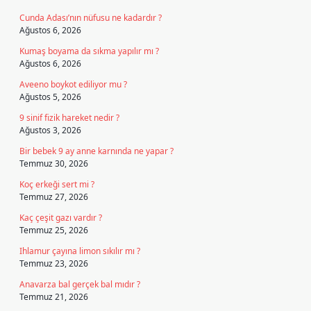
Cunda Adası’nın nüfusu ne kadardır ?
Ağustos 6, 2026
Kumaş boyama da sıkma yapılır mı ?
Ağustos 6, 2026
Aveeno boykot ediliyor mu ?
Ağustos 5, 2026
9 sinif fizik hareket nedir ?
Ağustos 3, 2026
Bir bebek 9 ay anne karnında ne yapar ?
Temmuz 30, 2026
Koç erkeği sert mi ?
Temmuz 27, 2026
Kaç çeşit gazı vardır ?
Temmuz 25, 2026
Ihlamur çayına limon sıkılır mı ?
Temmuz 23, 2026
Anavarza bal gerçek bal mıdır ?
Temmuz 21, 2026