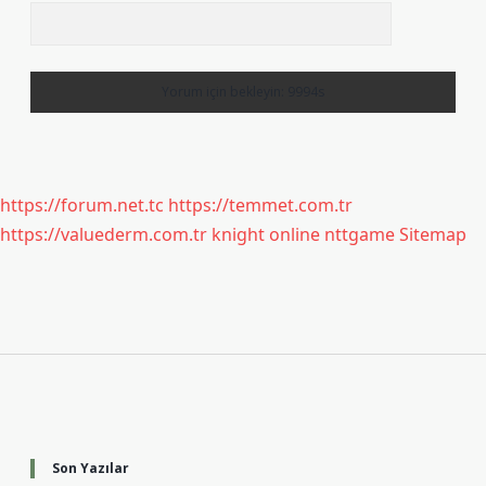
https://forum.net.tc
https://temmet.com.tr
https://valuederm.com.tr
knight online
nttgame
Sitemap
Sidebar
Son Yazılar