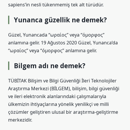
sapiens’in nesli tükenmemiş tek alt türüdür.
Yunanca güzellik ne demek?
Güzel, Yunancada “ωραίος” veya “όμορφος”
anlamına gelir. 19 Ağustos 2020 Güzel, Yunanca’da
“ωραίος” veya “όμορφος” anlamına gelir.
Bilgem adı ne demek?
TÜBİTAK Bilişim ve Bilgi Güvenliği İleri Teknolojiler
Araştırma Merkezi (BİLGEM), bilişim, bilgi güvenliği
ve ileri elektronik alanlarındaki çalışmalarıyla
ülkemizin ihtiyaçlarına yönelik yenilikçi ve milli
çözümler geliştiren ulusal bir araştırma-geliştirme
merkezidir.