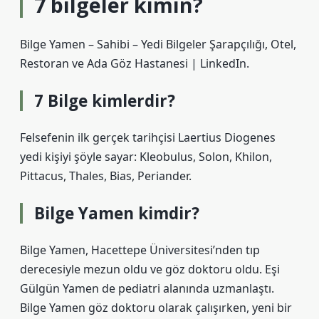
7 bilgeler kimin?
Bilge Yamen – Sahibi – Yedi Bilgeler Şarapçılığı, Otel,
Restoran ve Ada Göz Hastanesi | LinkedIn.
7 Bilge kimlerdir?
Felsefenin ilk gerçek tarihçisi Laertius Diogenes
yedi kişiyi şöyle sayar: Kleobulus, Solon, Khilon,
Pittacus, Thales, Bias, Periander.
Bilge Yamen kimdir?
Bilge Yamen, Hacettepe Üniversitesi’nden tıp
derecesiyle mezun oldu ve göz doktoru oldu. Eşi
Gülgün Yamen de pediatri alanında uzmanlaştı.
Bilge Yamen göz doktoru olarak çalışırken, yeni bir