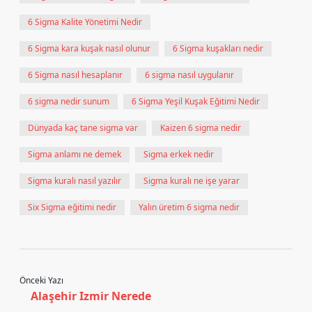
6 Sigma Kalite Yönetimi Nedir
6 Sigma kara kuşak nasıl olunur
6 Sigma kuşakları nedir
6 Sigma nasıl hesaplanır
6 sigma nasıl uygulanır
6 sigma nedir sunum
6 Sigma Yeşil Kuşak Eğitimi Nedir
Dünyada kaç tane sigma var
Kaizen 6 sigma nedir
Sigma anlamı ne demek
Sigma erkek nedir
Sigma kuralı nasıl yazılır
Sigma kuralı ne işe yarar
Six Sigma eğitimi nedir
Yalın üretim 6 sigma nedir
Önceki Yazı
Alaşehir Izmir Nerede