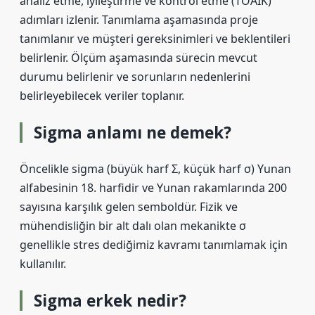
analiz etme, iyileştirme ve kontrol etme (TOAİK)
adımları izlenir. Tanımlama aşamasında proje
tanımlanır ve müşteri gereksinimleri ve beklentileri
belirlenir. Ölçüm aşamasında sürecin mevcut
durumu belirlenir ve sorunların nedenlerini
belirleyebilecek veriler toplanır.
Sigma anlamı ne demek?
Öncelikle sigma (büyük harf Σ , küçük harf σ ) Yunan
alfabesinin 18. harfidir ve Yunan rakamlarında 200
sayısına karşılık gelen semboldür. Fizik ve
mühendisliğin bir alt dalı olan mekanikte σ
genellikle stres dediğimiz kavramı tanımlamak için
kullanılır.
Sigma erkek nedir?