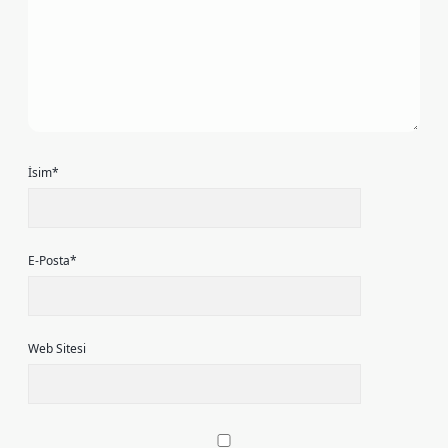
İsim*
E-Posta*
Web Sitesi