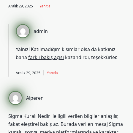
Aralık 29, 2025
Yanıtla
admin
Yalnız! Katılmadığım kısımlar olsa da katkınız
bana
farklı bakış açısı
kazandırdı, teşekkürler.
Aralık 29, 2025
Yanıtla
Alperen
Sigma Kuralı Nedir ile ilgili verilen bilgiler anlaşılır,
fakat eleştirel bakış az. Burada verilen mesaj Sigma
kuralı , sosyal medya platformlarında ve karakter