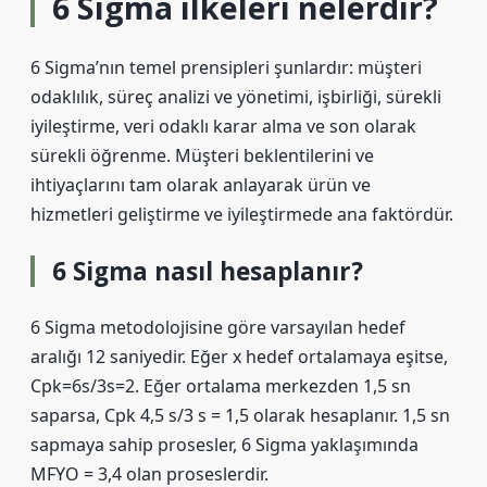
6 Sigma ilkeleri nelerdir?
6 Sigma’nın temel prensipleri şunlardır: müşteri
odaklılık, süreç analizi ve yönetimi, işbirliği, sürekli
iyileştirme, veri odaklı karar alma ve son olarak
sürekli öğrenme. Müşteri beklentilerini ve
ihtiyaçlarını tam olarak anlayarak ürün ve
hizmetleri geliştirme ve iyileştirmede ana faktördür.
6 Sigma nasıl hesaplanır?
6 Sigma metodolojisine göre varsayılan hedef
aralığı 12 saniyedir. Eğer x hedef ortalamaya eşitse,
Cpk=6s/3s=2. Eğer ortalama merkezden 1,5 sn
saparsa, Cpk 4,5 s/3 s = 1,5 olarak hesaplanır. 1,5 sn
sapmaya sahip prosesler, 6 Sigma yaklaşımında
MFYO = 3,4 olan proseslerdir.