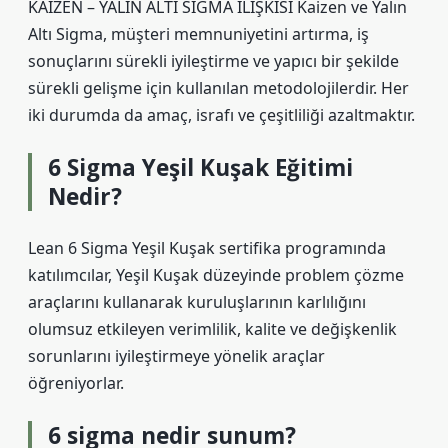
KAIZEN – YALIN ALTI SİGMA İLİŞKİSİ Kaizen ve Yalın
Altı Sigma, müşteri memnuniyetini artırma, iş
sonuçlarını sürekli iyileştirme ve yapıcı bir şekilde
sürekli gelişme için kullanılan metodolojilerdir. Her
iki durumda da amaç, israfı ve çeşitliliği azaltmaktır.
6 Sigma Yeşil Kuşak Eğitimi
Nedir?
Lean 6 Sigma Yeşil Kuşak sertifika programında
katılımcılar, Yeşil Kuşak düzeyinde problem çözme
araçlarını kullanarak kuruluşlarının karlılığını
olumsuz etkileyen verimlilik, kalite ve değişkenlik
sorunlarını iyileştirmeye yönelik araçlar
öğreniyorlar.
6 sigma nedir sunum?