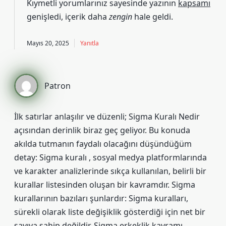
Kıymetli yorumlarınız sayesinde yazının
kapsamı
genişledi, içerik daha
zengin
hale geldi.
Mayıs 20, 2025
Yanıtla
Patron
İlk satırlar anlaşılır ve düzenli; Sigma Kuralı Nedir
açısından derinlik biraz geç geliyor. Bu konuda
akılda tutmanın faydalı olacağını düşündüğüm
detay: Sigma kuralı , sosyal medya platformlarında
ve karakter analizlerinde sıkça kullanılan, belirli bir
kurallar listesinden oluşan bir kavramdır. Sigma
kurallarının bazıları şunlardır: Sigma kuralları,
sürekli olarak liste değişiklik gösterdiği için net bir
sayıya sahip değildir. Sigma erkeklik kavramı,