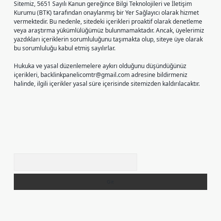
Sitemiz, 5651 Sayılı Kanun gereğince Bilgi Teknolojileri ve İletişim
Kurumu (BTK) tarafından onaylanmış bir Yer Sağlayıcı olarak hizmet
vermektedir. Bu nedenle, sitedeki içerikleri proaktif olarak denetleme
veya araştırma yükümlülüğümüz bulunmamaktadır. Ancak, üyelerimiz
yazdıkları içeriklerin sorumluluğunu taşımakta olup, siteye üye olarak
bu sorumluluğu kabul etmiş sayılırlar.
Hukuka ve yasal düzenlemelere aykırı olduğunu düşündüğünüz
içerikleri,
backlinkpanelicomtr@gmail.com
adresine bildirmeniz
halinde, ilgili içerikler yasal süre içerisinde sitemizden kaldırılacaktır.
Arama