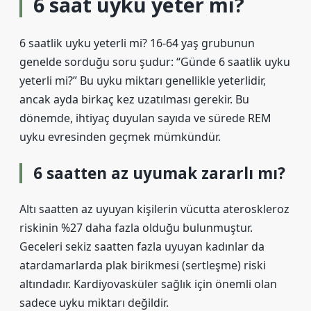
6 saat uyku yeter mi?
6 saatlik uyku yeterli mi? 16-64 yaş grubunun
genelde sorduğu soru şudur: “Günde 6 saatlik uyku
yeterli mi?” Bu uyku miktarı genellikle yeterlidir,
ancak ayda birkaç kez uzatılması gerekir. Bu
dönemde, ihtiyaç duyulan sayıda ve sürede REM
uyku evresinden geçmek mümkündür.
6 saatten az uyumak zararlı mı?
Altı saatten az uyuyan kişilerin vücutta ateroskleroz
riskinin %27 daha fazla olduğu bulunmuştur.
Geceleri sekiz saatten fazla uyuyan kadınlar da
atardamarlarda plak birikmesi (sertleşme) riski
altındadır. Kardiyovasküler sağlık için önemli olan
sadece uyku miktarı değildir.