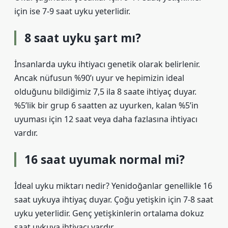
için ise 7-9 saat uyku yeterlidir.
8 saat uyku şart mı?
İnsanlarda uyku ihtiyacı genetik olarak belirlenir.
Ancak nüfusun %90’ı uyur ve hepimizin ideal
olduğunu bildiğimiz 7,5 ila 8 saate ihtiyaç duyar.
%5’lik bir grup 6 saatten az uyurken, kalan %5’in
uyuması için 12 saat veya daha fazlasına ihtiyacı
vardır.
16 saat uyumak normal mi?
İdeal uyku miktarı nedir? Yenidoğanlar genellikle 16
saat uykuya ihtiyaç duyar. Çoğu yetişkin için 7-8 saat
uyku yeterlidir. Genç yetişkinlerin ortalama dokuz
saat uykuya ihtiyacı vardır.