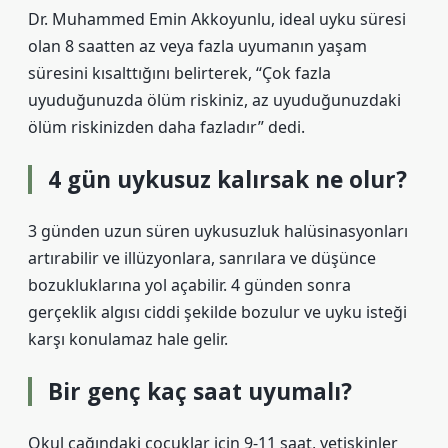
Dr. Muhammed Emin Akkoyunlu, ideal uyku süresi
olan 8 saatten az veya fazla uyumanın yaşam
süresini kısalttığını belirterek, “Çok fazla
uyuduğunuzda ölüm riskiniz, az uyuduğunuzdaki
ölüm riskinizden daha fazladır” dedi.
4 gün uykusuz kalırsak ne olur?
3 günden uzun süren uykusuzluk halüsinasyonları
artırabilir ve illüzyonlara, sanrılara ve düşünce
bozukluklarına yol açabilir. 4 günden sonra
gerçeklik algısı ciddi şekilde bozulur ve uyku isteği
karşı konulamaz hale gelir.
Bir genç kaç saat uyumalı?
Okul çağındaki çocuklar için 9-11 saat, yetişkinler