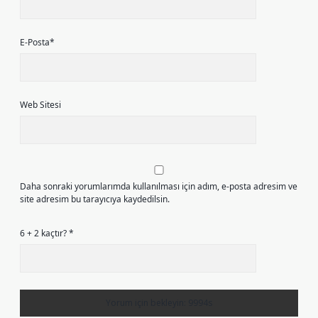
E-Posta*
Web Sitesi
Daha sonraki yorumlarımda kullanılması için adım, e-posta adresim ve
site adresim bu tarayıcıya kaydedilsin.
6 + 2 kaçtır?
*