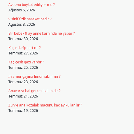
Aveeno boykot ediliyor mu ?
Ağustos 5, 2026
9 sinif fizik hareket nedir ?
Ağustos 3, 2026
Bir bebek 9 ay anne karnında ne yapar ?
Temmuz 30, 2026
Koç erkeği sert mi ?
Temmuz 27, 2026
Kaç çeşit gazı vardır ?
Temmuz 25, 2026
Ihlamur çayına limon sıkılır mı ?
Temmuz 23, 2026
Anavarza bal gerçek bal mıdır ?
Temmuz 21, 2026
Zühre ana kozalak macunu kaç ay kullanılır ?
Temmuz 19, 2026