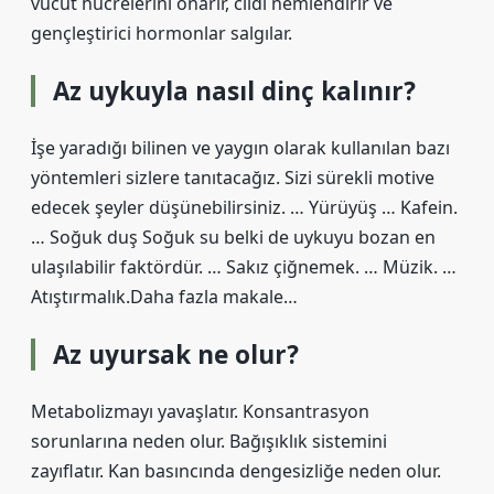
vücut hücrelerini onarır, cildi nemlendirir ve
gençleştirici hormonlar salgılar.
Az uykuyla nasıl dinç kalınır?
İşe yaradığı bilinen ve yaygın olarak kullanılan bazı
yöntemleri sizlere tanıtacağız. Sizi sürekli motive
edecek şeyler düşünebilirsiniz. … Yürüyüş … Kafein.
… Soğuk duş Soğuk su belki de uykuyu bozan en
ulaşılabilir faktördür. … Sakız çiğnemek. … Müzik. …
Atıştırmalık.Daha fazla makale…
Az uyursak ne olur?
Metabolizmayı yavaşlatır. Konsantrasyon
sorunlarına neden olur. Bağışıklık sistemini
zayıflatır. Kan basıncında dengesizliğe neden olur.