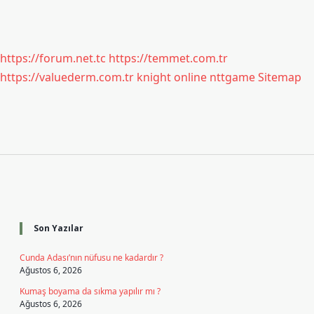
https://forum.net.tc
https://temmet.com.tr
https://valuederm.com.tr
knight online
nttgame
Sitemap
Sidebar
Son Yazılar
Cunda Adası’nın nüfusu ne kadardır ?
Ağustos 6, 2026
Kumaş boyama da sıkma yapılır mı ?
Ağustos 6, 2026