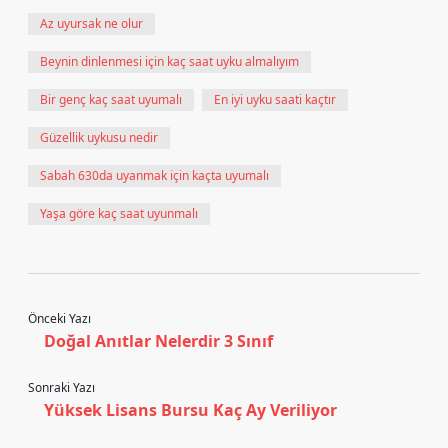
Az uyursak ne olur
Beynin dinlenmesi için kaç saat uyku almalıyım
Bir genç kaç saat uyumalı
En iyi uyku saati kaçtır
Güzellik uykusu nedir
Sabah 630da uyanmak için kaçta uyumalı
Yaşa göre kaç saat uyunmalı
Önceki Yazı
Doğal Anıtlar Nelerdir 3 Sınıf
Sonraki Yazı
Yüksek Lisans Bursu Kaç Ay Veriliyor