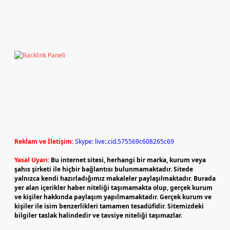
Reklam ve İletişim:
Skype: live:.cid.575569c608265c69
Yasal Uyarı:
Bu internet sitesi, herhangi bir marka, kurum veya
şahıs şirketi ile hiçbir bağlantısı bulunmamaktadır. Sitede
yalnızca kendi hazırladığımız makaleler paylaşılmaktadır. Burada
yer alan içerikler haber niteliği taşımamakta olup, gerçek kurum
ve kişiler hakkında paylaşım yapılmamaktadır. Gerçek kurum ve
kişiler ile isim benzerlikleri tamamen tesadüfidir. Sitemizdeki
bilgiler taslak halindedir ve tavsiye niteliği taşımazlar.