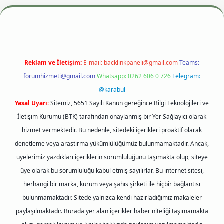
esi
betexper.xyz
m elexbet
Reklam ve İletişim:
E-mail:
backlinkpaneli@gmail.com
Teams:
forumhizmeti@gmail.com
Whatsapp: 0262 606 0 726
Telegram:
@karabul
Yasal Uyarı:
Sitemiz, 5651 Sayılı Kanun gereğince Bilgi Teknolojileri ve
İletişim Kurumu (BTK) tarafından onaylanmış bir Yer Sağlayıcı olarak
hizmet vermektedir. Bu nedenle, sitedeki içerikleri proaktif olarak
denetleme veya araştırma yükümlülüğümüz bulunmamaktadır. Ancak,
üyelerimiz yazdıkları içeriklerin sorumluluğunu taşımakta olup, siteye
üye olarak bu sorumluluğu kabul etmiş sayılırlar. Bu internet sitesi,
herhangi bir marka, kurum veya şahıs şirketi ile hiçbir bağlantısı
bulunmamaktadır. Sitede yalnızca kendi hazırladığımız makaleler
paylaşılmaktadır. Burada yer alan içerikler haber niteliği taşımamakta