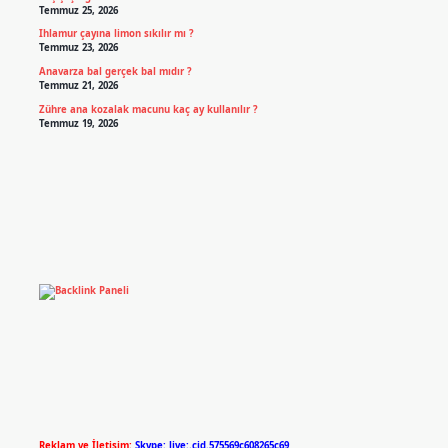
Temmuz 25, 2026
Ihlamur çayına limon sıkılır mı ?
Temmuz 23, 2026
Anavarza bal gerçek bal mıdır ?
Temmuz 21, 2026
Zühre ana kozalak macunu kaç ay kullanılır ?
Temmuz 19, 2026
Reklam ve İletişim:
Skype: live:.cid.575569c608265c69