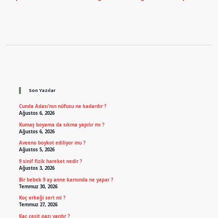
Sidebar
Son Yazılar
Cunda Adası’nın nüfusu ne kadardır ?
Ağustos 6, 2026
Kumaş boyama da sıkma yapılır mı ?
Ağustos 6, 2026
Aveeno boykot ediliyor mu ?
Ağustos 5, 2026
9 sinif fizik hareket nedir ?
Ağustos 3, 2026
Bir bebek 9 ay anne karnında ne yapar ?
Temmuz 30, 2026
Koç erkeği sert mi ?
Temmuz 27, 2026
Kaç çeşit gazı vardır ?