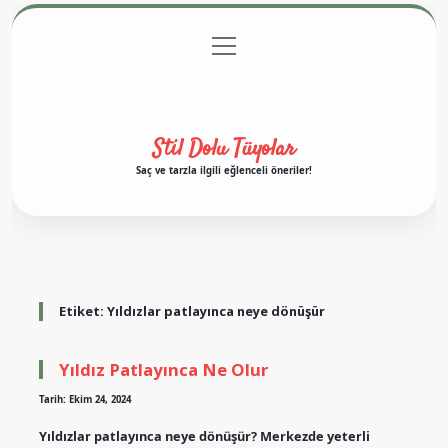
menüyü
Anasayfa
Gizlilik Politikası
Yasal Uyarı
aç
Hakkımızda
Stil Dolu Tüyolar
Saç ve tarzla ilgili eğlenceli öneriler!
Etiket:
Yıldızlar patlayınca neye dönüşür
Yıldız Patlayınca Ne Olur
Tarih: Ekim 24, 2024
Yıldızlar patlayınca neye dönüşür? Merkezde yeterli