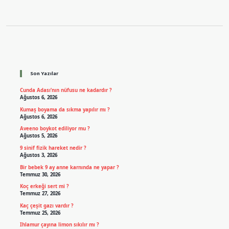
Sidebar
Son Yazılar
Cunda Adası’nın nüfusu ne kadardır ?
Ağustos 6, 2026
Kumaş boyama da sıkma yapılır mı ?
Ağustos 6, 2026
Aveeno boykot ediliyor mu ?
Ağustos 5, 2026
9 sinif fizik hareket nedir ?
Ağustos 3, 2026
Bir bebek 9 ay anne karnında ne yapar ?
Temmuz 30, 2026
Koç erkeği sert mi ?
Temmuz 27, 2026
Kaç çeşit gazı vardır ?
Temmuz 25, 2026
Ihlamur çayına limon sıkılır mı ?