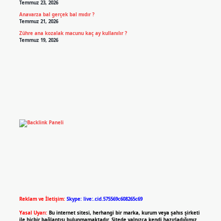
Temmuz 23, 2026
Anavarza bal gerçek bal mıdır ?
Temmuz 21, 2026
Zühre ana kozalak macunu kaç ay kullanılır ?
Temmuz 19, 2026
Reklam ve İletişim:
Skype: live:.cid.575569c608265c69
Yasal Uyarı:
Bu internet sitesi, herhangi bir marka, kurum veya şahıs şirketi
ile hiçbir bağlantısı bulunmamaktadır. Sitede yalnızca kendi hazırladığımız