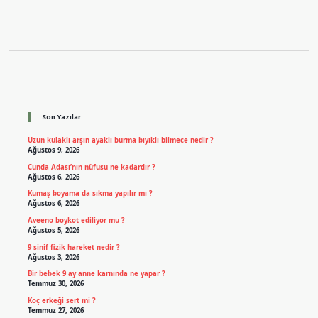
Sidebar
Son Yazılar
Uzun kulaklı arşın ayaklı burma bıyıklı bilmece nedir ?
Ağustos 9, 2026
Cunda Adası’nın nüfusu ne kadardır ?
Ağustos 6, 2026
Kumaş boyama da sıkma yapılır mı ?
Ağustos 6, 2026
Aveeno boykot ediliyor mu ?
Ağustos 5, 2026
9 sinif fizik hareket nedir ?
Ağustos 3, 2026
Bir bebek 9 ay anne karnında ne yapar ?
Temmuz 30, 2026
Koç erkeği sert mi ?
Temmuz 27, 2026