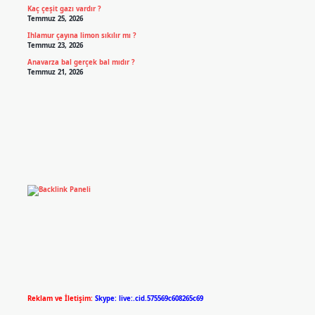
Kaç çeşit gazı vardır ?
Temmuz 25, 2026
Ihlamur çayına limon sıkılır mı ?
Temmuz 23, 2026
Anavarza bal gerçek bal mıdır ?
Temmuz 21, 2026
Reklam ve İletişim:
Skype: live:.cid.575569c608265c69