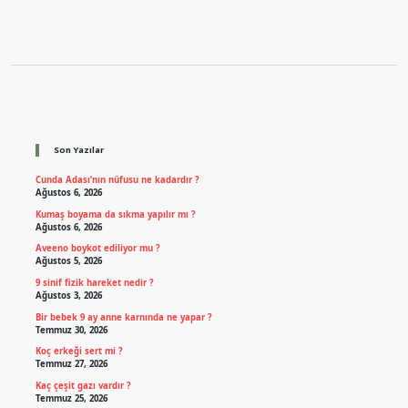
Sidebar
Son Yazılar
Cunda Adası’nın nüfusu ne kadardır ?
Ağustos 6, 2026
Kumaş boyama da sıkma yapılır mı ?
Ağustos 6, 2026
Aveeno boykot ediliyor mu ?
Ağustos 5, 2026
9 sinif fizik hareket nedir ?
Ağustos 3, 2026
Bir bebek 9 ay anne karnında ne yapar ?
Temmuz 30, 2026
Koç erkeği sert mi ?
Temmuz 27, 2026
Kaç çeşit gazı vardır ?
Temmuz 25, 2026