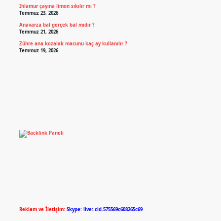
Ihlamur çayına limon sıkılır mı ?
Temmuz 23, 2026
Anavarza bal gerçek bal mıdır ?
Temmuz 21, 2026
Zühre ana kozalak macunu kaç ay kullanılır ?
Temmuz 19, 2026
Reklam ve İletişim:
Skype: live:.cid.575569c608265c69