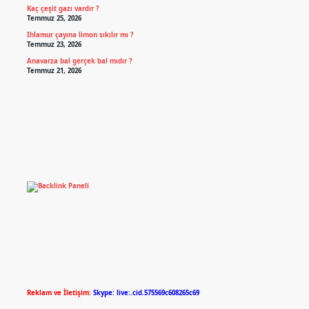
Kaç çeşit gazı vardır ?
Temmuz 25, 2026
Ihlamur çayına limon sıkılır mı ?
Temmuz 23, 2026
Anavarza bal gerçek bal mıdır ?
Temmuz 21, 2026
Reklam ve İletişim:
Skype: live:.cid.575569c608265c69