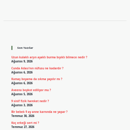
Sidebar
Son Yazılar
Uzun kulaklı arşın ayaklı burma bıyıklı bilmece nedir ?
Ağustos 9, 2026
Cunda Adası’nın nüfusu ne kadardır ?
Ağustos 6, 2026
Kumaş boyama da sıkma yapılır mı ?
Ağustos 6, 2026
Aveeno boykot ediliyor mu ?
Ağustos 5, 2026
9 sinif fizik hareket nedir ?
Ağustos 3, 2026
Bir bebek 9 ay anne karnında ne yapar ?
Temmuz 30, 2026
Koç erkeği sert mi ?
Temmuz 27, 2026