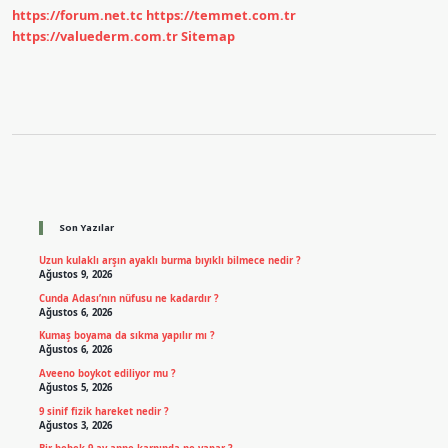
https://forum.net.tc
https://temmet.com.tr
https://valuederm.com.tr
Sitemap
Sidebar
Son Yazılar
Uzun kulaklı arşın ayaklı burma bıyıklı bilmece nedir ?
Ağustos 9, 2026
Cunda Adası’nın nüfusu ne kadardır ?
Ağustos 6, 2026
Kumaş boyama da sıkma yapılır mı ?
Ağustos 6, 2026
Aveeno boykot ediliyor mu ?
Ağustos 5, 2026
9 sinif fizik hareket nedir ?
Ağustos 3, 2026