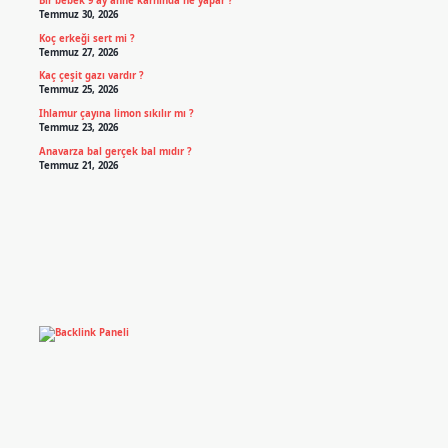
Bir bebek 9 ay anne karnında ne yapar ?
Temmuz 30, 2026
Koç erkeği sert mi ?
Temmuz 27, 2026
Kaç çeşit gazı vardır ?
Temmuz 25, 2026
Ihlamur çayına limon sıkılır mı ?
Temmuz 23, 2026
Anavarza bal gerçek bal mıdır ?
Temmuz 21, 2026