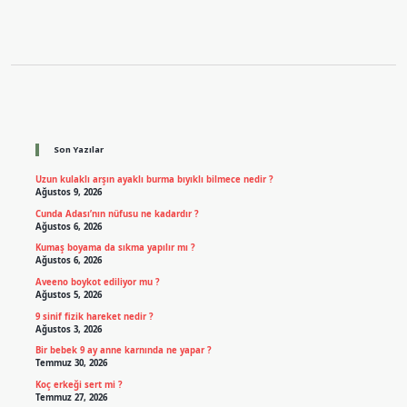
Sidebar
Son Yazılar
Uzun kulaklı arşın ayaklı burma bıyıklı bilmece nedir ?
Ağustos 9, 2026
Cunda Adası’nın nüfusu ne kadardır ?
Ağustos 6, 2026
Kumaş boyama da sıkma yapılır mı ?
Ağustos 6, 2026
Aveeno boykot ediliyor mu ?
Ağustos 5, 2026
9 sinif fizik hareket nedir ?
Ağustos 3, 2026
Bir bebek 9 ay anne karnında ne yapar ?
Temmuz 30, 2026
Koç erkeği sert mi ?
Temmuz 27, 2026