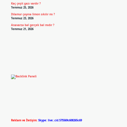
Kaç çeşit gazı vardır ?
Temmuz 25, 2026
Ihlamur çayına limon sıkılır mı ?
Temmuz 23, 2026
Anavarza bal gerçek bal mıdır ?
Temmuz 21, 2026
Reklam ve İletişim:
Skype: live:.cid.575569c608265c69