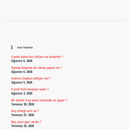
Sidebar
Son Yazılar
Cunda Adası’nın nüfusu ne kadardır ?
Ağustos 6, 2026
Kumaş boyama da sıkma yapılır mı ?
Ağustos 6, 2026
Aveeno boykot ediliyor mu ?
Ağustos 5, 2026
9 sinif fizik hareket nedir ?
Ağustos 3, 2026
Bir bebek 9 ay anne karnında ne yapar ?
Temmuz 30, 2026
Koç erkeği sert mi ?
Temmuz 27, 2026
Kaç çeşit gazı vardır ?
Temmuz 25, 2026