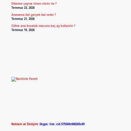
Ihlamur çayına limon sıkılır mı ?
Temmuz 23, 2026
Anavarza bal gerçek bal mıdır ?
Temmuz 21, 2026
Zühre ana kozalak macunu kaç ay kullanılır ?
Temmuz 19, 2026
Reklam ve İletişim:
Skype: live:.cid.575569c608265c69