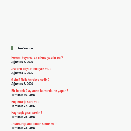
Sidebar
Son Yazılar
Kumaş boyama da sıkma yapılır mı ?
Ağustos 6, 2026
Aveeno boykot ediliyor mu ?
Ağustos 5, 2026
9 sinif fizik hareket nedir ?
Ağustos 3, 2026
Bir bebek 9 ay anne karnında ne yapar ?
Temmuz 30, 2026
Koç erkeği sert mi ?
Temmuz 27, 2026
Kaç çeşit gazı vardır ?
Temmuz 25, 2026
Ihlamur çayına limon sıkılır mı ?
Temmuz 23, 2026