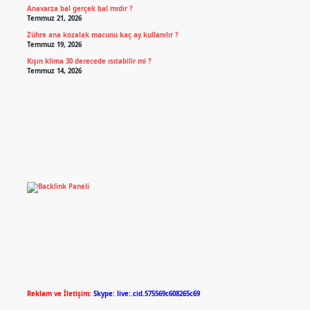
Anavarza bal gerçek bal mıdır ?
Temmuz 21, 2026
Zühre ana kozalak macunu kaç ay kullanılır ?
Temmuz 19, 2026
Kışın klima 30 derecede ısıtabilir mi ?
Temmuz 14, 2026
Reklam ve İletişim:
Skype: live:.cid.575569c608265c69