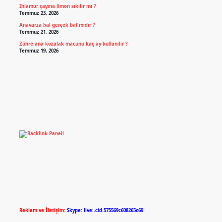
Ihlamur çayına limon sıkılır mı ?
Temmuz 23, 2026
Anavarza bal gerçek bal mıdır ?
Temmuz 21, 2026
Zühre ana kozalak macunu kaç ay kullanılır ?
Temmuz 19, 2026
Reklam ve İletişim:
Skype: live:.cid.575569c608265c69