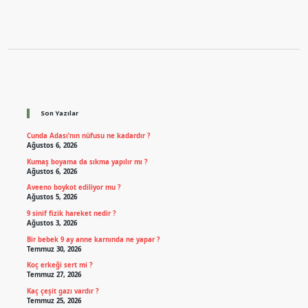
Sidebar
Son Yazılar
Cunda Adası’nın nüfusu ne kadardır ?
Ağustos 6, 2026
Kumaş boyama da sıkma yapılır mı ?
Ağustos 6, 2026
Aveeno boykot ediliyor mu ?
Ağustos 5, 2026
9 sinif fizik hareket nedir ?
Ağustos 3, 2026
Bir bebek 9 ay anne karnında ne yapar ?
Temmuz 30, 2026
Koç erkeği sert mi ?
Temmuz 27, 2026
Kaç çeşit gazı vardır ?
Temmuz 25, 2026