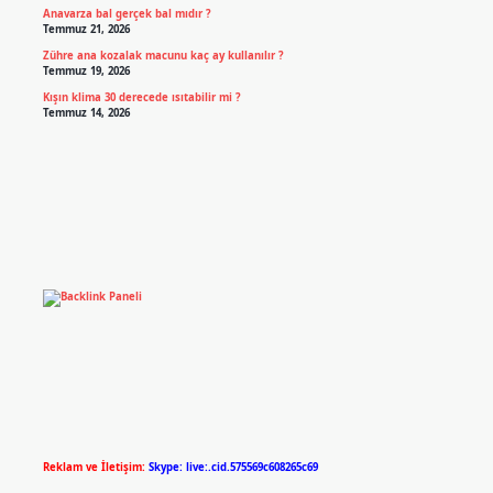
Anavarza bal gerçek bal mıdır ?
Temmuz 21, 2026
Zühre ana kozalak macunu kaç ay kullanılır ?
Temmuz 19, 2026
Kışın klima 30 derecede ısıtabilir mi ?
Temmuz 14, 2026
Reklam ve İletişim:
Skype: live:.cid.575569c608265c69