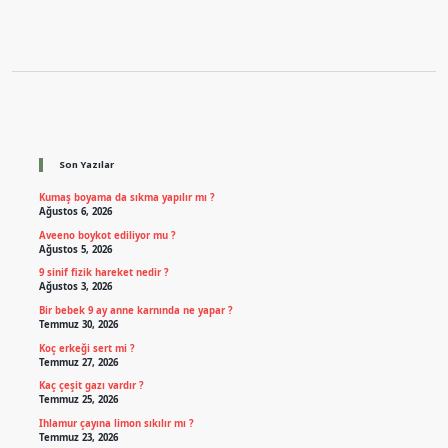
Sidebar
Son Yazılar
Kumaş boyama da sıkma yapılır mı ?
Ağustos 6, 2026
Aveeno boykot ediliyor mu ?
Ağustos 5, 2026
9 sinif fizik hareket nedir ?
Ağustos 3, 2026
Bir bebek 9 ay anne karnında ne yapar ?
Temmuz 30, 2026
Koç erkeği sert mi ?
Temmuz 27, 2026
Kaç çeşit gazı vardır ?
Temmuz 25, 2026
Ihlamur çayına limon sıkılır mı ?
Temmuz 23, 2026