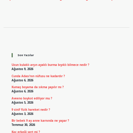
Sidebar
Son Yazılar
Uzun kulaklı arşın ayaklı burma bıyıklı bilmece nedir ?
Ağustos 9, 2026
Cunda Adası’nın nüfusu ne kadardır ?
Ağustos 6, 2026
Kumaş boyama da sıkma yapılır mı ?
Ağustos 6, 2026
Aveeno boykot ediliyor mu ?
Ağustos 5, 2026
9 sinif fizik hareket nedir ?
Ağustos 3, 2026
Bir bebek 9 ay anne karnında ne yapar ?
Temmuz 30, 2026
Koç erkeği sert mi ?