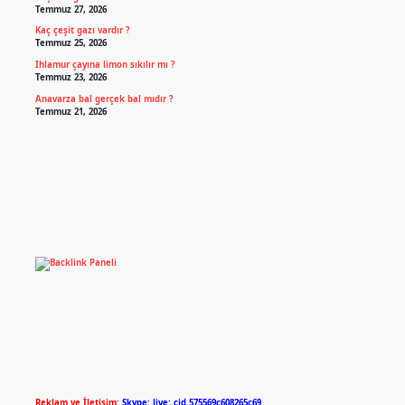
Temmuz 27, 2026
Kaç çeşit gazı vardır ?
Temmuz 25, 2026
Ihlamur çayına limon sıkılır mı ?
Temmuz 23, 2026
Anavarza bal gerçek bal mıdır ?
Temmuz 21, 2026
Reklam ve İletişim:
Skype: live:.cid.575569c608265c69